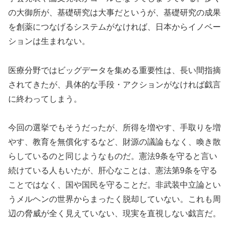
の大御所が、基礎研究は大事だというが、基礎研究の成果
を創薬につなげるシステムがなければ、日本からイノベー
ションは生まれない。
医療分野ではビッグデータを集める重要性は、長い間指摘
されてきたが、具体的な手段・アクションがなければ戯言
に終わってしまう。
今回の選挙でもそうだったが、所得を増やす、手取りを増
やす、教育を無償化するなど、財源の議論もなく、喚き散
らしているのと同じようなものだ。憲法9条を守ると言い
続けている人もいたが、肝心なことは、憲法第9条を守る
ことではなく、国や国民を守ることだ。非武装中立論とい
うメルヘンの世界からまったく脱却していない。これも周
辺の脅威が全く見えていない、現実を直視しない戯言だ。