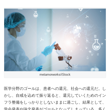
metamorworks/iStock
医学分野のゴールは、患者への還元、社会への還元だ。し
かし、自戒を込めて振り返ると、還元していくためのイン
フラ整備をしっかりとしないままに過ごし、結果として、
学会発表や論文発表がゴールとなってしまっている。多く