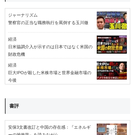
ジャーナリズム
警察官の正当な職務執行を罵倒する玉川徹
経済
日米協調介入が示すのは日本ではなく米国の
財政危機
経済
巨大IPOが殺した米株市場と世界金融市場の
今後
書評
安保3文書改訂と中国の存在感：『エネルギ
ーの地政学』を読みながら