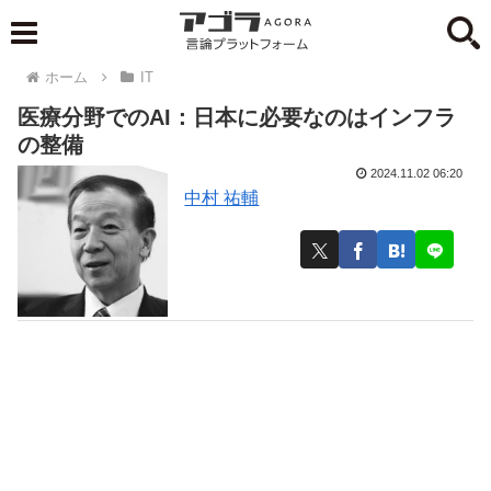
ホーム
IT
医療分野でのAI：日本に必要なのはインフラ
の整備
2024.11.02 06:20
中村 祐輔