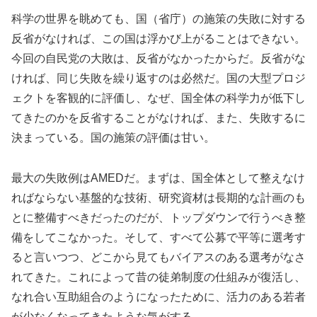
科学の世界を眺めても、国（省庁）の施策の失敗に対する
反省がなければ、この国は浮かび上がることはできない。
今回の自民党の大敗は、反省がなかったからだ。反省がな
ければ、同じ失敗を繰り返すのは必然だ。国の大型プロジ
ェクトを客観的に評価し、なぜ、国全体の科学力が低下し
てきたのかを反省することがなければ、また、失敗するに
決まっている。国の施策の評価は甘い。
最大の失敗例はAMEDだ。まずは、国全体として整えなけ
ればならない基盤的な技術、研究資材は長期的な計画のも
とに整備すべきだったのだが、トップダウンで行うべき整
備をしてこなかった。そして、すべて公募で平等に選考す
ると言いつつ、どこから見てもバイアスのある選考がなさ
れてきた。これによって昔の徒弟制度の仕組みが復活し、
なれ合い互助組合のようになったために、活力のある若者
が少なくなってきたような気がする。