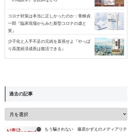
コロナ対策は本当に正しかったのか：青柳貞
一郎『臨床現場からみた新型コロナの虚と
実』
少子化と人手不足の元凶を直視せよ『やっぱ
り高度経済成長は復活できる』
過去の記事
もう騙されない 藤原かずえのメディアリテ