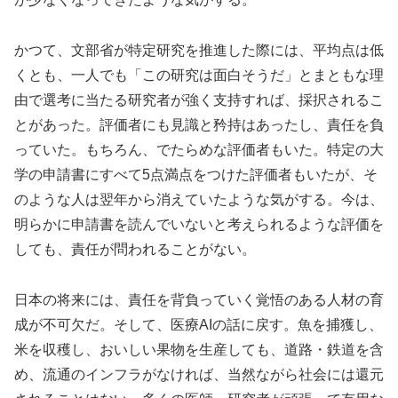
かつて、文部省が特定研究を推進した際には、平均点は低
くとも、一人でも「この研究は面白そうだ」とまともな理
由で選考に当たる研究者が強く支持すれば、採択されるこ
とがあった。評価者にも見識と矜持はあったし、責任を負
っていた。もちろん、でたらめな評価者もいた。特定の大
学の申請書にすべて5点満点をつけた評価者もいたが、そ
のような人は翌年から消えていたような気がする。今は、
明らかに申請書を読んでいないと考えられるような評価を
しても、責任が問われることがない。
日本の将来には、責任を背負っていく覚悟のある人材の育
成が不可欠だ。そして、医療AIの話に戻す。魚を捕獲し、
米を収穫し、おいしい果物を生産しても、道路・鉄道を含
め、流通のインフラがなければ、当然ながら社会には還元