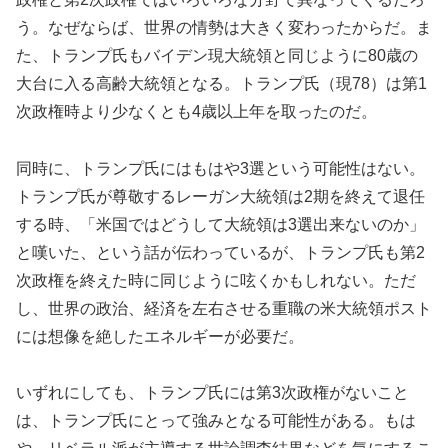
う。なぜならば、世界の情勢は大きく変わったからだ。ま
た、トランプ氏もバイデン現大統領と同じように80歳の
大台に入る高齢大統領となる。トランプ氏（現78）は第1
次政権時より少なくとも4歳以上年を取ったのだ。
同時に、トランプ氏にはもはや3選という可能性はない。
トランプ氏が尊敬するレーガン大統領は2期を終えて退任
する時、「米国ではどうして大統領は3選出来ないのか」
と嘆いた、という話が伝わっているが、トランプ氏も第2
次政権を終えた時に同じように呟くかもしれない。ただ
し、世界の政治、経済を左右させる重職の米大統領ポスト
には想像を絶したエネルギーが必要だ。
いずれにしても、トランプ氏には第3次政権がないこと
は、トランプ氏にとって強みとなる可能性がある。もは