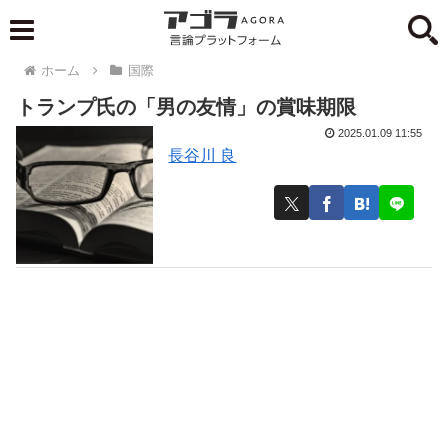
ホーム
国際
トランプ氏の「男の友情」の賞味期限
2025.01.09 11:55
長谷川 良