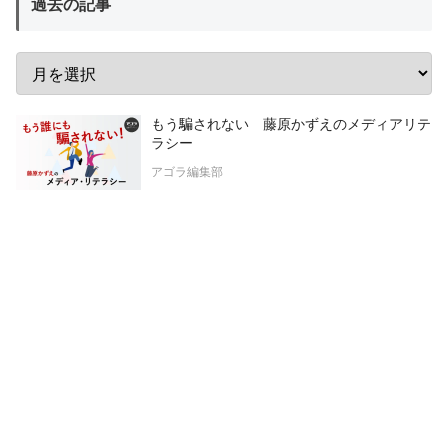
過去の記事
もう騙されない 藤原かずえのメディアリテ
ラシー
アゴラ編集部