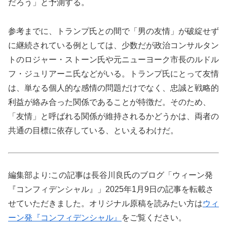
だろう」と予測する。
参考までに、トランプ氏との間で「男の友情」が破綻せず
に継続されている例としては、少数だが政治コンサルタン
トのロジャー・ストーン氏や元ニューヨーク市長のルドル
フ・ジュリアーニ氏などがいる。トランプ氏にとって友情
は、単なる個人的な感情の問題だけでなく、忠誠と戦略的
利益が絡み合った関係であることが特徴だ。そのため、
「友情」と呼ばれる関係が維持されるかどうかは、両者の
共通の目標に依存している、といえるわけだ。
編集部より:この記事は長谷川良氏のブログ「ウィーン発
『コンフィデンシャル』」2025年1月9日の記事を転載さ
せていただきました。オリジナル原稿を読みたい方は
ウィ
ーン発『コンフィデンシャル』
をご覧ください。