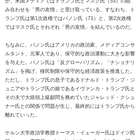
が、米国メディアではトランプ氏とマスク氏（53）の組
み合わせを「男の友情」と受け取っている。すなわち、ト
ランプ氏は第1次政権ではバノン氏（71）と、第2次政権
ではマスク氏とそれぞれ「男の友情」を結んでいるのだ。
ちなみに、バノン氏はアメリカの政治家、メディアコンサ
ルタント、元軍人であり、保守的な政治運動に大きな影響
を与えた。バノン氏は「反グローバリズム」「ナショナリ
ズム」を掲げ、移民制限や保守的な経済政策を推進した。
ただし、トランプ氏の息子であるドナルド・トランプ・ジ
ュニアやトランプ氏の娘であるイヴァンカ・トランプ氏と
その夫で大統領上級顧問を務めていたジャレッド・クシュ
ナー氏との関係で問題が生じ、最終的にはトランプ氏から
離れていった。
ケルン大学政治学教授トーマス・イェーガー氏はドイツ民