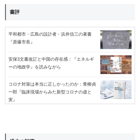
書評
平和都市・広島の設計者・浜井信三の著書
『原爆市長』
安保3文書改訂と中国の存在感：『エネルギ
ーの地政学』を読みながら
コロナ対策は本当に正しかったのか：青柳貞
一郎『臨床現場からみた新型コロナの虚と
実』