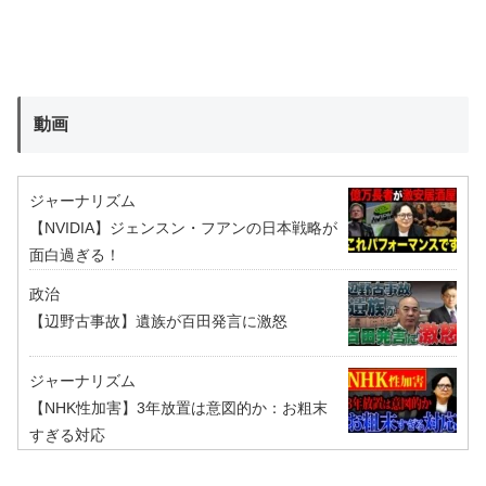
動画
ジャーナリズム
【NVIDIA】ジェンスン・フアンの日本戦略が
面白過ぎる！
政治
【辺野古事故】遺族が百田発言に激怒
ジャーナリズム
【NHK性加害】3年放置は意図的か：お粗末
すぎる対応