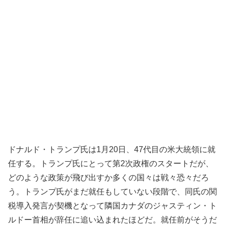
ドナルド・トランプ氏は1月20日、47代目の米大統領に就
任する。トランプ氏にとって第2次政権のスタートだが、
どのような政策が飛び出すか多くの国々は戦々恐々だろ
う。トランプ氏がまだ就任もしていない段階で、同氏の関
税導入発言が契機となって隣国カナダのジャスティン・ト
ルドー首相が辞任に追い込まれたほどだ。就任前がそうだ