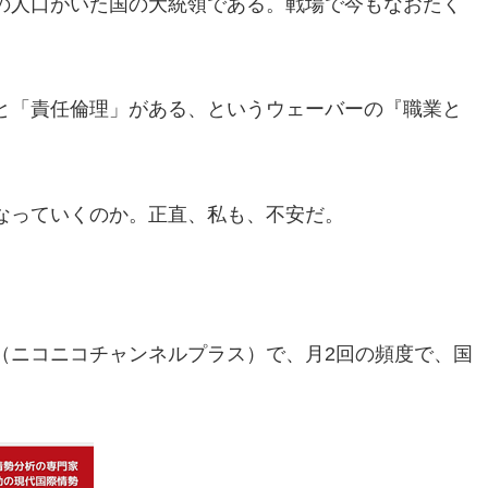
の人口がいた国の大統領である。戦場で今もなおたく
と「責任倫理」がある、というウェーバーの『職業と
。
なっていくのか。正直、私も、不安だ。
（ニコニコチャンネルプラス）で、月2回の頻度で、国