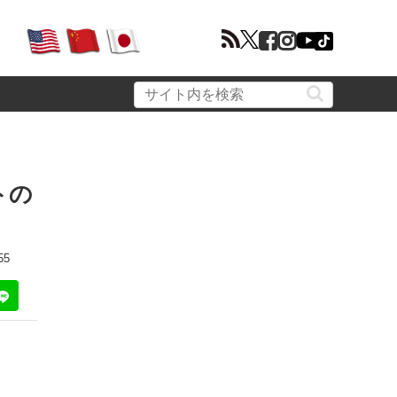
トの
55