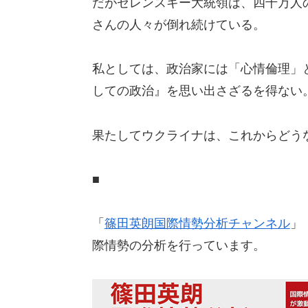
だがゼレンスキー大統領は、四千万人
さんの人々が倒れ続けている。
私としては、政治家には「心情倫理」
しての政治』を思い出さざるを得ない
果たしてウクライナは、これからどう
■
「
篠田英朗国際情勢分析チャンネル
」
際情勢の分析を行っています。