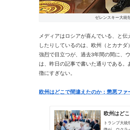
ゼレンスキー大統
メディアはロシアが喜んでいる、と伝
したりしているのは、欧州（とカナダ
強烈で目立つが、過去3年間の間に、
は、昨日の記事で書いた通りである。
徴にすぎない。
欧州はどこで間違えたのか：懲悪ファ
欧州はどこ
トランプ大統
徴が、ウクラ