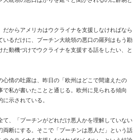
、だからアメリカはウクライナを支援しなければなら
ているだけに、プーチン大統領の悪口の羅列はもう勘
けた動機づけでウクライナを支援する話をしたい、と
の心情の吐露は、昨日の「欧州はどこで間違えたの
事で私が書いたことと通じる。欧州に見られる傾向
的に示されている。
全て、「プーチンがどれだけ悪人かを理解していない
刀両断にする。そこで「プーチンは悪人だ」という話