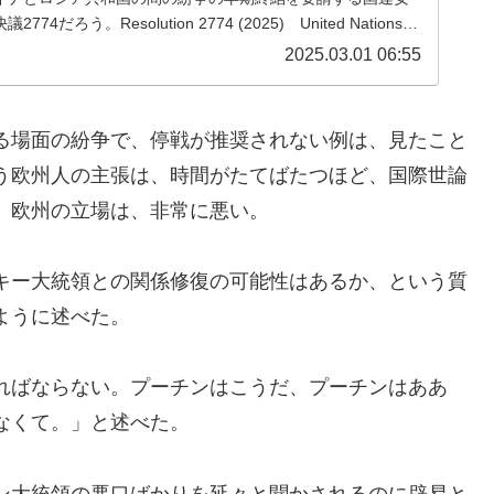
74だろう。Resolution 2774 (2025) United Nations
2025.03.01 06:55
る場面の紛争で、停戦が推奨されない例は、見たこと
う欧州人の主張は、時間がたてばたつほど、国際世論
。欧州の立場は、非常に悪い。
キー大統領との関係修復の可能性はあるか、という質
ように述べた。
ればならない。プーチンはこうだ、プーチンはああ
なくて。」と述べた。
ン大統領の悪口ばかりを延々と聞かされるのに辟易と