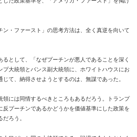
とした政策基準を、「アメリカ・ファースト」を掲げ
チン・ファースト」の思考方法は、全く真逆を向いて
あるとして、「なぜプーチンが悪人であることを深く
ンプ大統領とバンス副大統領に、ホワイトハウスにお
通じて、納得させようとするのは、無謀であった。
統領には同情するべきところもあるだろう。トランプ
に反プーチンであるかどうかを価値基準にした政策を
るだろう。