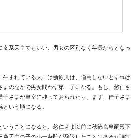
に女系天皇でもいい、男女の区別なく年長からとなっ
に生まれている人には新原則は、適用しないとすれば
さまのなかで男女問わず第一子になる。もし、悠仁さ
愛子さまが皇室に残っておられたら、まず、佳子さま
孫という順になる。
ということになると、悠仁さま以前に秋篠宮皇嗣殿下
三条天皇の子の小一条院が辞退したことはあるが強制