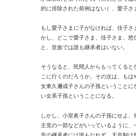
的に排除された前例はない）、愛子さ
もし愛子さまに子がなければ、佳子さ
かし、どこで愛子さま、佳子さま、悠
と、皇族では誰も継承者はいない。
そうなると、民間人からもってくると
こに行くのだろうか。その次は、もは
女東久邇成子さんの子孫ということに
い女系子孫ということになる。
しかし、小室眞子さんの子孫にせよ、
主党の一部などがいっているように、
皇の継承者には誰もなれず、天皇制は