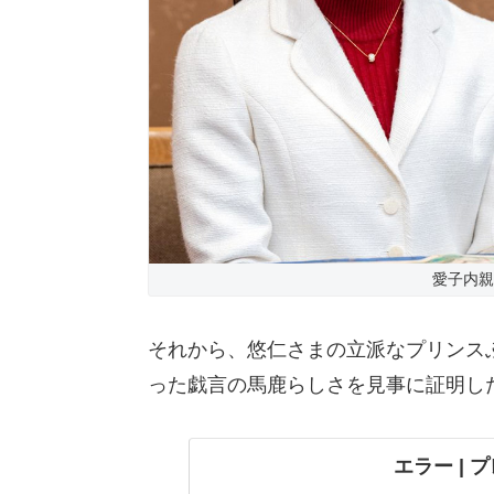
愛子内親
それから、悠仁さまの立派なプリンス
った戯言の馬鹿らしさを見事に証明し
エラー | プ