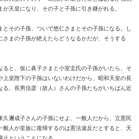
まが天皇になり、その子と子孫に引き継がれる。
まとその子孫、ついで悠仁さまとその子孫になる。し
仁さまの子孫が絶えたらどうなるかだが、そうする
なると、仮に眞子さまと小室圭氏の子孫がいたら、そ
や上皇陛下の子孫はいないわけだから、昭和天皇の長
なる。長男信彦（故人）さんの子孫たちがいちばん近
東久邇成子さんの子孫にせよ、一般人だから、立憲民
一般人が皇族に復帰するのは憲法違反だとすると、天
廃止ということになる。