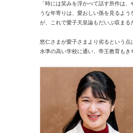
「時には笑みを浮かべて話す所作は、
うな年寄りは、愛おしい孫を見るよう
が、これで愛子天皇論もだいぶ収まる
悠仁さまが愛子さまより劣るという点
水準の高い学校に通い、帝王教育もき