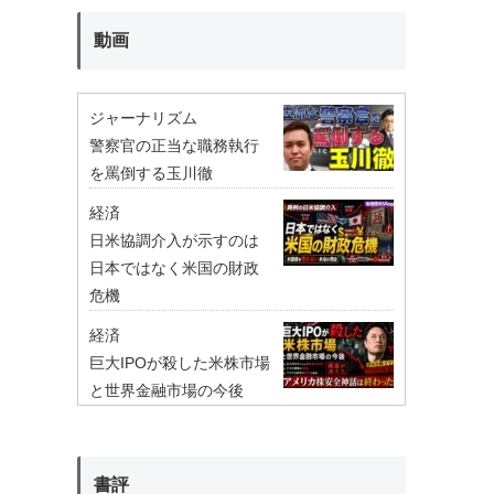
動画
ジャーナリズム
警察官の正当な職務執行
を罵倒する玉川徹
経済
日米協調介入が示すのは
日本ではなく米国の財政
危機
経済
巨大IPOが殺した米株市場
と世界金融市場の今後
書評