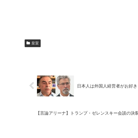
皇室
日本人は外国人経営者がお好き
【言論アリーナ】トランプ・ゼレンスキー会談の決