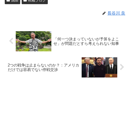
国際
転載ブログ
長谷川 良
「何一つ決まっていないが予算をよこ
せ」が問題だとすら考えられない知事
2つの戦争は止まらないのか？：アメリカ
だけでは容易でない停戦交渉