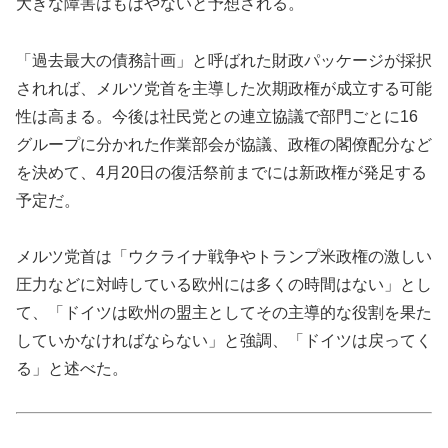
大きな障害はもはやないと予想される。
「過去最大の債務計画」と呼ばれた財政パッケージが採択
されれば、メルツ党首を主導した次期政権が成立する可能
性は高まる。今後は社民党との連立協議で部門ごとに16
グループに分かれた作業部会が協議、政権の閣僚配分など
を決めて、4月20日の復活祭前までには新政権が発足する
予定だ。
メルツ党首は「ウクライナ戦争やトランプ米政権の激しい
圧力などに対峙している欧州には多くの時間はない」とし
て、「ドイツは欧州の盟主としてその主導的な役割を果た
していかなければならない」と強調、「ドイツは戻ってく
る」と述べた。