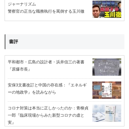
ジャーナリズム
警察官の正当な職務執行を罵倒する玉川徹
書評
平和都市・広島の設計者・浜井信三の著書
『原爆市長』
安保3文書改訂と中国の存在感：『エネルギ
ーの地政学』を読みながら
コロナ対策は本当に正しかったのか：青柳貞
一郎『臨床現場からみた新型コロナの虚と
実』