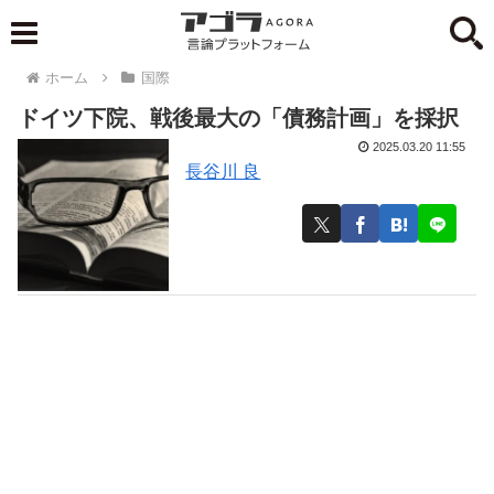
ホーム
国際
ドイツ下院、戦後最大の「債務計画」を採択
2025.03.20 11:55
長谷川 良