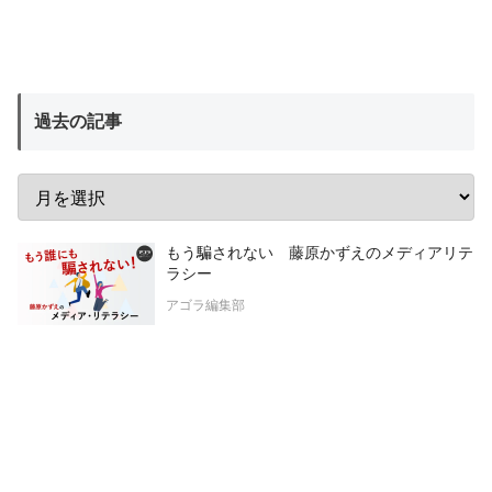
過去の記事
もう騙されない 藤原かずえのメディアリテ
ラシー
アゴラ編集部