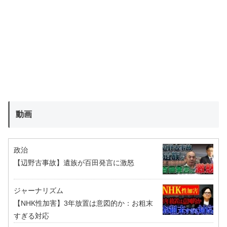
動画
政治
【辺野古事故】遺族が百田発言に激怒
ジャーナリズム
【NHK性加害】3年放置は意図的か：お粗末
すぎる対応