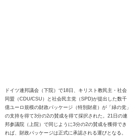
ドイツ連邦議会（下院）で18日、キリスト教民主・社会
同盟（CDU/CSU）と社会民主党（SPD)が提出した数千
億ユーロ規模の財政パッケージ（特別財産）が「緑の党」
の支持を得て3分の2の賛成を得て採択された。21日の連
邦参議院（上院）で同じように3分の2の賛成を獲得でき
れば、財政パッケージは正式に承認される運びとなる。