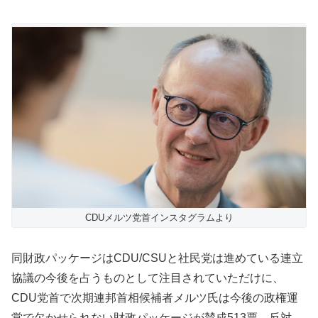
CDUメルツ党首インスタグラムより
同財政パッケージはCDU/CSUと社民党は進めている連立
協議の今後を占うものとして注目されていただけに、
CDU党首で次期連邦首相候補者メルツ氏は今後の政権運
営で欠かせられない財政パッケージが賛成513票、反対