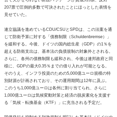
207票で圧倒的多数で可決されたことにほっとした表情を
見せていた。
連立協議を進めているCDU/CSUとSPDは、この法案を通
じて防衛予算に対する「債務制限（Schuldenbremse）」
を緩和する。今後、ドイツの国内総生産（GDP）の1％を
超える防衛支出は、基本法の負債規制の対象外とされる。
さらに、各州の債務制限も緩和され、今後は連邦政府と同
様に、GDPの最大0.35％までの借り入れが可能となる。
そのうえ、インフラ投資のための5,000億ユーロ規模の特
別財源が計画されており、その運用期間は12年に及ぶ。
このうち1,000億ユーロは各州に割り当てられ、さらに
1,000億ユーロは気候変動対策と経済の脱炭素化を支援す
る「気候・転換基金（KTF）」に充当される予定だ。