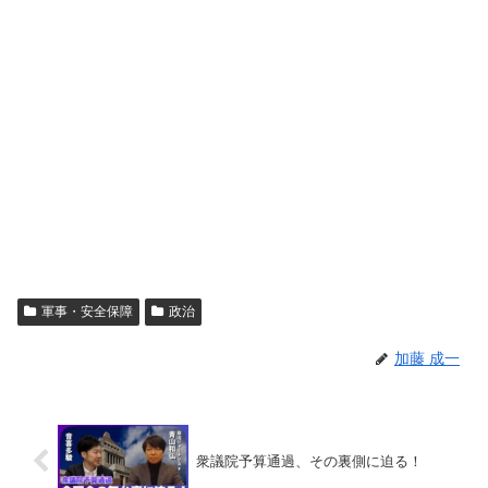
軍事・安全保障
政治
加藤 成一
衆議院予算通過、その裏側に迫る！