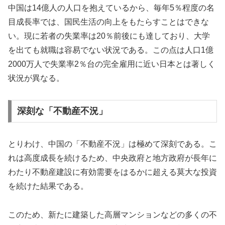
中国は14億人の人口を抱えているから、毎年5％程度の名
目成長率では、国民生活の向上をもたらすことはできな
い。現に若者の失業率は20％前後にも達しており、大学
を出ても就職は容易でない状況である。この点は人口1億
2000万人で失業率2％台の完全雇用に近い日本とは著しく
状況が異なる。
深刻な「不動産不況」
とりわけ、中国の「不動産不況」は極めて深刻である。こ
れは高度成長を続けるため、中央政府と地方政府が長年に
わたり不動産建設に有効需要をはるかに超える莫大な投資
を続けた結果である。
このため、新たに建築した高層マンションなどの多くの不