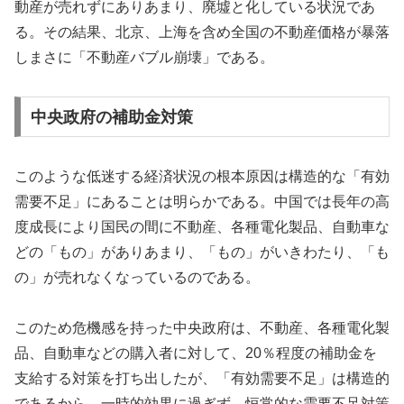
動産が売れずにありあまり、廃墟と化している状況であ
る。その結果、北京、上海を含め全国の不動産価格が暴落
しまさに「不動産バブル崩壊」である。
中央政府の補助金対策
このような低迷する経済状況の根本原因は構造的な「有効
需要不足」にあることは明らかである。中国では長年の高
度成長により国民の間に不動産、各種電化製品、自動車な
どの「もの」がありあまり、「もの」がいきわたり、「も
の」が売れなくなっているのである。
このため危機感を持った中央政府は、不動産、各種電化製
品、自動車などの購入者に対して、20％程度の補助金を
支給する対策を打ち出したが、「有効需要不足」は構造的
であるから、一時的効果に過ぎず、恒常的な需要不足対策