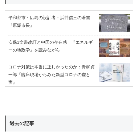
平和都市・広島の設計者・浜井信三の著書
『原爆市長』
安保3文書改訂と中国の存在感：『エネルギ
ーの地政学』を読みながら
コロナ対策は本当に正しかったのか：青柳貞
一郎『臨床現場からみた新型コロナの虚と
実』
過去の記事