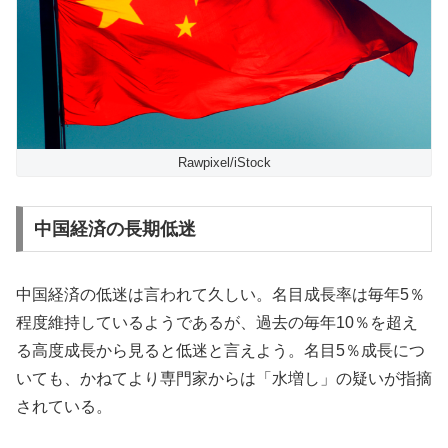
Rawpixel/iStock
中国経済の長期低迷
中国経済の低迷は言われて久しい。名目成長率は毎年5％
程度維持しているようであるが、過去の毎年10％を超え
る高度成長から見ると低迷と言えよう。名目5％成長につ
いても、かねてより専門家からは「水増し」の疑いが指摘
されている。