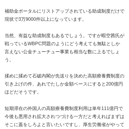
補助金ポータルにリストアップされている助成制度だけで
現状で3万9000件以上になっています。
当然、有益な助成制度もあるでしょう。ですが暇空茜氏が
戦っているWBPC問題のようにどう考えても無駄としか
言えない公金チューチュー事業も相当な数に上るでしょ
う。
揉めに揉めて石破内閣が先送りを決めた高額療養費制度の
引き上げの件、あれでたしか金額ベースにすると200億円
ほどだそうです。
短期滞在の外国人の高額療養費制度利用は単年111億円で
今後も悪用され拡大されつづける一方だと考えればまずは
そこに蓋をしろよと言いたいですし、厚生労働省がやって