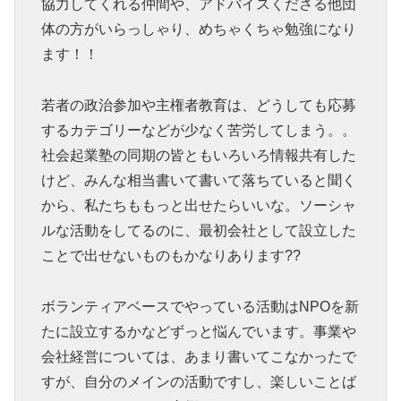
協力してくれる仲間や、アドバイスくださる他団
体の方がいらっしゃり、めちゃくちゃ勉強になり
ます！！
若者の政治参加や主権者教育は、どうしても応募
するカテゴリーなどが少なく苦労してしまう。。
社会起業塾の同期の皆ともいろいろ情報共有した
けど、みんな相当書いて書いて落ちていると聞く
から、私たちももっと出せたらいいな。ソーシャ
ルな活動をしてるのに、最初会社として設立した
ことで出せないものもかなりあります??
ボランティアベースでやっている活動はNPOを新
たに設立するかなどずっと悩んでいます。事業や
会社経営については、あまり書いてこなかったで
すが、自分のメインの活動ですし、楽しいことば