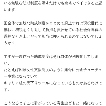
いる無駄な助成制度を潰すだけでも余裕でペイできると思
います。
国全体で無駄な助成制度をまとめて廃止すれば現役世代に
無駄に増税をくり返して負担を負わせている社会保障費の
過剰な引き上げだって相当に抑えられるのではないでしょ
うか？
ですが一度作った助成制度はそれ自体が利権化してしま
い、
たとえば困難女性支援制度のように露骨に公金チューチュ
ー事業になっていて
キャリア組の天下りツールになっているものがあるわけで
す。
こうなるとそこに群がっている寄生虫どもと一緒になって