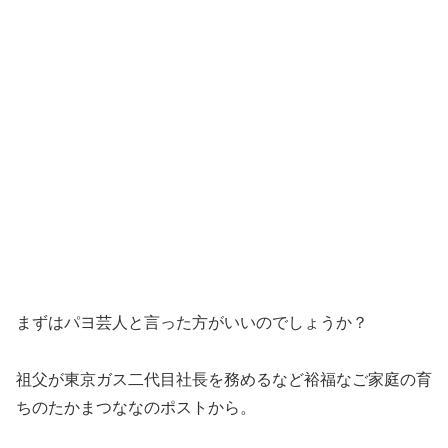
まずはパヨ芸人と言った方がいいのでしょうか？
祖父が東京ガス二代目社長を務めるなど裕福なご家庭の育
ちのたかまつななのポストから。