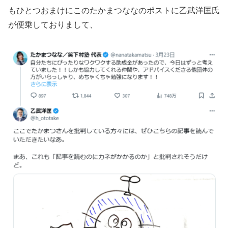
もひとつおまけにこのたかまつななのポストに乙武洋匡氏
が便乗しておりまして、