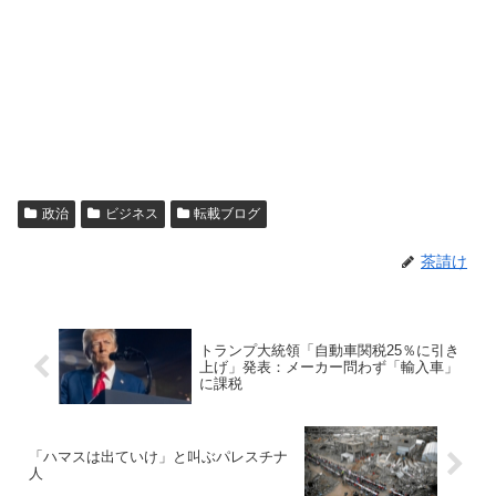
政治
ビジネス
転載ブログ
茶請け
トランプ大統領「自動車関税25％に引き
上げ」発表：メーカー問わず「輸入車」
に課税
「ハマスは出ていけ」と叫ぶパレスチナ
人