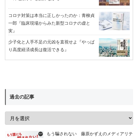
コロナ対策は本当に正しかったのか：青柳貞
一郎『臨床現場からみた新型コロナの虚と
実』
少子化と人手不足の元凶を直視せよ『やっぱ
り高度経済成長は復活できる』
過去の記事
もう騙されない 藤原かずえのメディアリテ