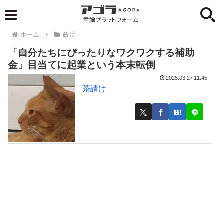
ホーム
政治
「自分たちにぴったりなワクワクする補助
金」目当てに起業という本末転倒
2025.03.27 11:45
茶請け