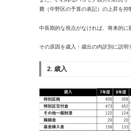
費（中野区の予算の表記）の上昇を抑
中長期的な視点がなければ、将来的に
その原因を歳入・歳出の内訳別に説明
2. 歳入