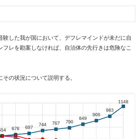
経験した我が国において、デフレマインドが未だに自
ンフレを勘案しなければ、自治体の先行きは危険なこ
にその状況について説明する。