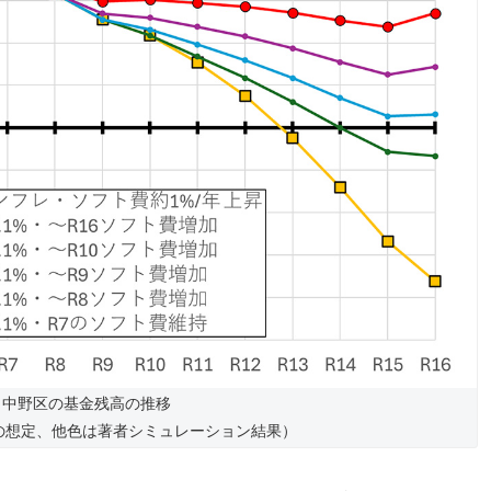
 中野区の基金残高の推移
の想定、他色は著者シミュレーション結果）