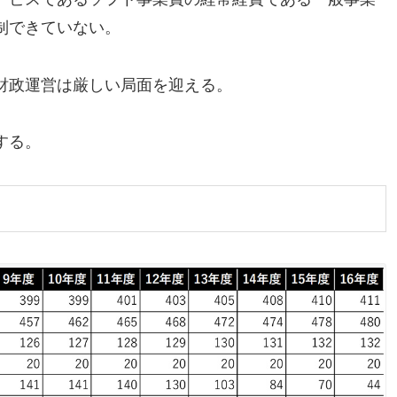
制できていない。
財政運営は厳しい局面を迎える。
する。