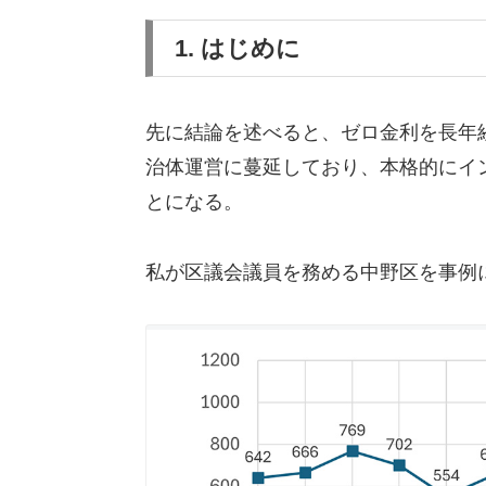
1. はじめに
先に結論を述べると、ゼロ金利を長年
治体運営に蔓延しており、本格的にイ
とになる。
私が区議会議員を務める中野区を事例