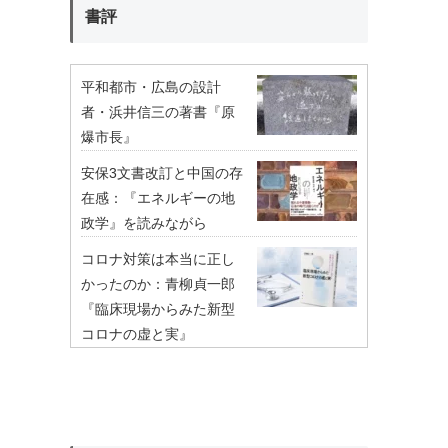
書評
平和都市・広島の設計
者・浜井信三の著書『原
爆市長』
安保3文書改訂と中国の存
在感：『エネルギーの地
政学』を読みながら
コロナ対策は本当に正し
かったのか：青柳貞一郎
『臨床現場からみた新型
コロナの虚と実』