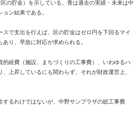
（区の貯金）を示している。青は過去の実績・未来は中
ション結果である。
ースで支出を行えば、区の貯金はゼロ円を下回るマイ
もあり、早急に対応が求められる。
資的経費（施設、まちづくりの工事費）、いわゆるハ
り、上昇しているにも関わらず、それが財政運営上、
注するわけではないが、中野サンプラザの総工事費