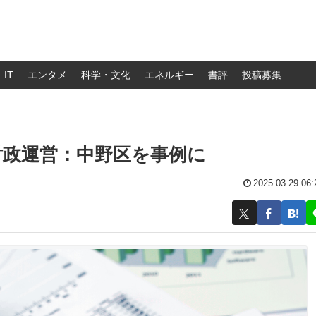
IT
エンタメ
科学・文化
エネルギー
書評
投稿募集
財政運営：中野区を事例に
2025.03.29 06: