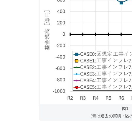
図1
（青は過去の実績・区