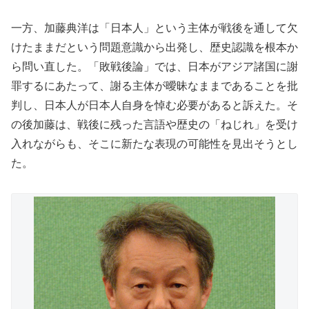
一方、加藤典洋は「日本人」という主体が戦後を通して欠
けたままだという問題意識から出発し、歴史認識を根本か
ら問い直した。「敗戦後論」では、日本がアジア諸国に謝
罪するにあたって、謝る主体が曖昧なままであることを批
判し、日本人が日本人自身を悼む必要があると訴えた。そ
の後加藤は、戦後に残った言語や歴史の「ねじれ」を受け
入れながらも、そこに新たな表現の可能性を見出そうとし
た。