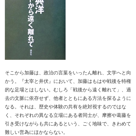
そこから加藤は、政治の言葉をいったん離れ、文学へと向
かう。『太宰と井伏』において、加藤はもはや戦後を特権
的な足場とはしない。むしろ「戦後から遠く離れて」、過
去の文脈に依存せず、他者とともにある方法を探るように
なる。それは、歴史や体験の共有を絶対視するのではな
く、それぞれの異なる立場にある者同士が、摩擦や葛藤を
引き受けながらも共にあるという、ごく地味で、きわめて
難しい営為にほかならない。