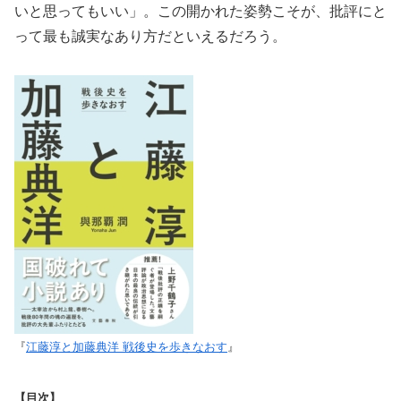
いと思ってもいい」。この開かれた姿勢こそが、批評にと
って最も誠実なあり方だといえるだろう。
『
江藤淳と加藤典洋 戦後史を歩きなおす
』
【目次】