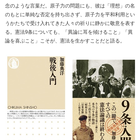
念のような言葉だ。原子力の問題にも、彼は「理想」の名
のもとに単純な否定を持ち出さず、原子力を平和利用とい
うかたちで受け入れてきた人々の祈りに静かに敬意を表す
る。憲法9条についても、「異論に耳を傾けること」「異
論を喜ぶこと」こそが、憲法を生かすことだと語る。