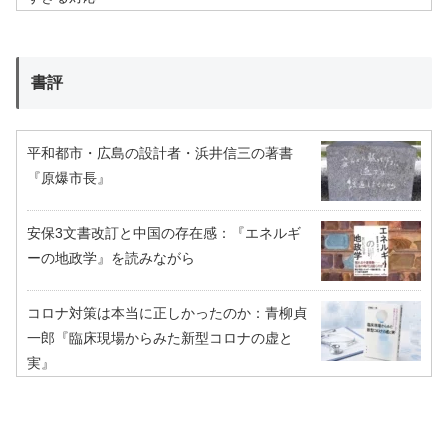
書評
平和都市・広島の設計者・浜井信三の著書
『原爆市長』
安保3文書改訂と中国の存在感：『エネルギ
ーの地政学』を読みながら
コロナ対策は本当に正しかったのか：青柳貞
一郎『臨床現場からみた新型コロナの虚と
実』