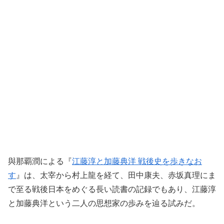
與那覇潤による『
江藤淳と加藤典洋 戦後史を歩きなお
す
』は、太宰から村上龍を経て、田中康夫、赤坂真理にま
で至る戦後日本をめぐる長い読書の記録でもあり、江藤淳
と加藤典洋という二人の思想家の歩みを辿る試みだ。