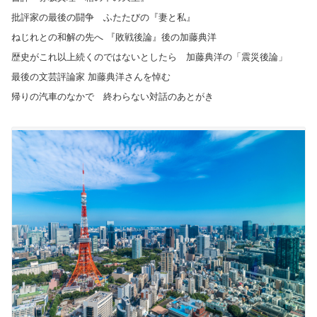
批評家の最後の闘争 ふたたびの『妻と私』
ねじれとの和解の先へ 『敗戦後論』後の加藤典洋
歴史がこれ以上続くのではないとしたら 加藤典洋の「震災後論」
最後の文芸評論家 加藤典洋さんを悼む
帰りの汽車のなかで 終わらない対話のあとがき