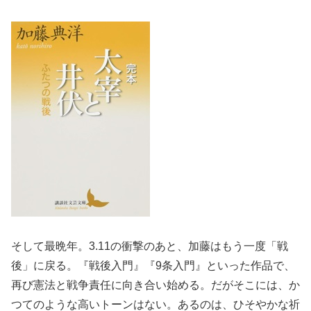
そして最晩年。3.11の衝撃のあと、加藤はもう一度「戦
後」に戻る。『戦後入門』『9条入門』といった作品で、
再び憲法と戦争責任に向き合い始める。だがそこには、か
つてのような高いトーンはない。あるのは、ひそやかな祈