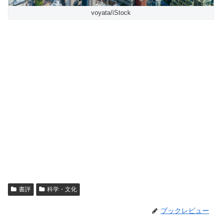
voyata/iStock
書評
科学・文化
ブックレビュー