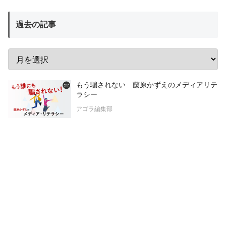
過去の記事
もう騙されない 藤原かずえのメディアリテ
ラシー
アゴラ編集部