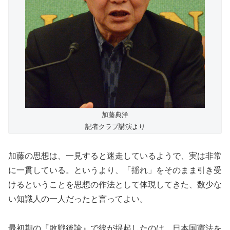
加藤典洋
記者クラブ講演より
加藤の思想は、一見すると迷走しているようで、実は非常
に一貫している。というより、「揺れ」をそのまま引き受
けるということを思想の作法として体現してきた、数少な
い知識人の一人だったと言ってよい。
最初期の『敗戦後論』で彼が提起したのは、日本国憲法を