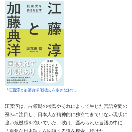
『
江藤淳と加藤典洋 戦後史を歩きなおす
』
江藤淳は、占領期の検閲やそれによって生じた言語空間の
歪みに注目し、日本人が精神的に独立できていない現状に
強い危機感を抱いていた。彼は、歪められた言語の中に
「自然な日本語」を回復する道を模索し続けた。