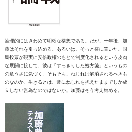
論理的にはきわめて明晰な構想である。だが、十年後、加
藤はそれを引っ込める。あるいは、そっと横に置いた。国
民投票が現実に安倍政権のもとで制度化されるという皮肉
な展開に接して、彼は「すっきりした処方箋」というもの
の危うさに気づく。そもそも、ねじれは解消されるべきも
のなのか。生きるとは、常にねじれを抱えたままでしか成
立しない営為なのではないか。加藤はそう考え始める。