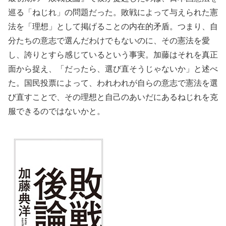
巡る「ねじれ」の問題だった。敗戦によって与えられた憲
法を「理想」として掲げることの内在的矛盾。つまり、自
分たちの意志で選んだわけでもないのに、その憲法を愛
し、誇りとすら感じているという事実。加藤はそれを真正
面から捉え、「だったら、選び直そうじゃないか」と述べ
た。国民投票によって、われわれが自らの意志で憲法を選
び直すことで、その理想と自己のあいだにあるねじれを克
服できるのではないかと。