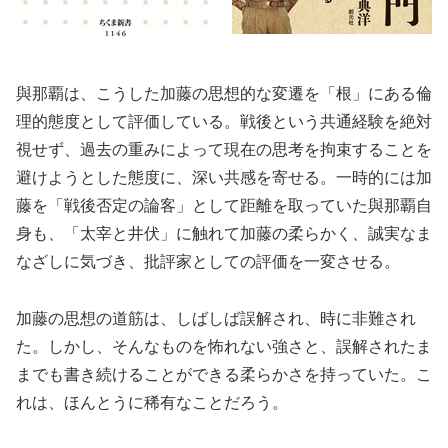
與那覇は、こうした加藤の思想的な変遷を「根」にある倫
理的態度として評価している。戦後という共通経験を絶対
視せず、過去の重みによって現在の思考を拘束することを
避けようとした態度に、深い共感を寄せる。一時的には加
藤を「戦後否定の論客」として距離を取っていた與那覇自
身も、「太宰と井伏」に触れて加藤の柔らかく、誠実なま
なざしに気づき、批評家としての評価を一変させる。
加藤の思想の道筋は、しばしば誤解され、時に非難され
た。しかし、そんなものを怖れない強さと、誤解されたま
までも書き続けることができる柔らかさを持っていた。こ
れは、ほんとうに稀有なことだろう。