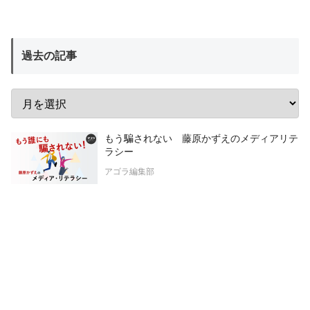
過去の記事
もう騙されない 藤原かずえのメディアリテ
ラシー
アゴラ編集部