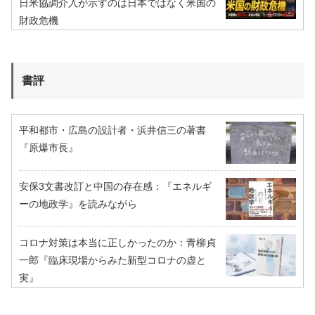
日米協調介入が示すのは日本ではなく米国の
財政危機
書評
平和都市・広島の設計者・浜井信三の著書
『原爆市長』
安保3文書改訂と中国の存在感：『エネルギ
ーの地政学』を読みながら
コロナ対策は本当に正しかったのか：青柳貞
一郎『臨床現場からみた新型コロナの虚と
実』