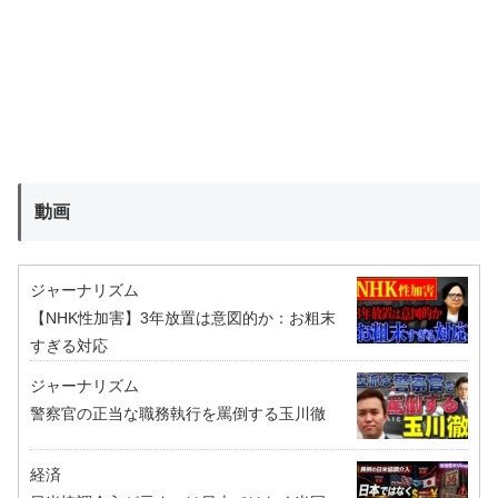
動画
ジャーナリズム
【NHK性加害】3年放置は意図的か：お粗末
すぎる対応
ジャーナリズム
警察官の正当な職務執行を罵倒する玉川徹
経済