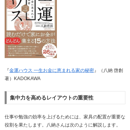
『
金運ハウス 一生お金に恵まれる家の秘密
』（八納 啓創
著）KADOKAWA
集中力を高めるレイアウトの重要性
仕事や勉強の効率を上げるためには、家具の配置が重要な
役割を果たします。八納さんは次のように解説します。