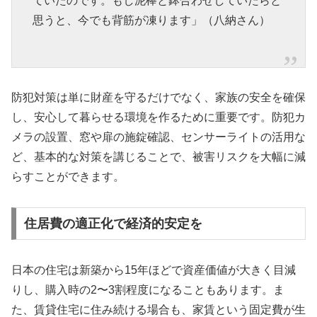
ていたのです。もし泥棒と鉢合わせしていたらと
思うと、今でも背筋が凍ります」（八納さん）
防犯対策は単に財産を守るだけでなく、家族の安全を確保
し、安心して暮らせる環境を作るために重要です。防犯カ
メラの設置、窓や扉の施錠確認、センサーライトの活用な
ど、基本的な対策を講じることで、被害リスクを大幅に減
らすことができます。
住居費の適正化で経済的安定を
日本の住宅は新築から15年ほどで資産価値が大きく目減
りし、購入時の2〜3割程度になることもあります。ま
た、賃貸住宅に住み続ける場合も、家賃という固定費が生