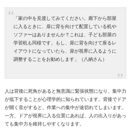
「家の中を見渡してみてください。廊下から部屋
に入るときに、扉に背を向けて配置している机や
ソファーはありませんか？これは、子ども部屋の
学習机も同様です。もし、扉に背を向けて座るレ
イアウトになっていたら、扉が視界に入るように
調整することをお勧めします」（八納さん）
人は背後に死角があると無意識に緊張状態になり、集中力
が低下することが心理学的に知られています。背後でドア
が開く音がすると、作業への集中が途切れてしまいます。
一方、ドアが視界に入る位置にあれば、人の出入りがあっ
ても集中力を維持しやすくなります。