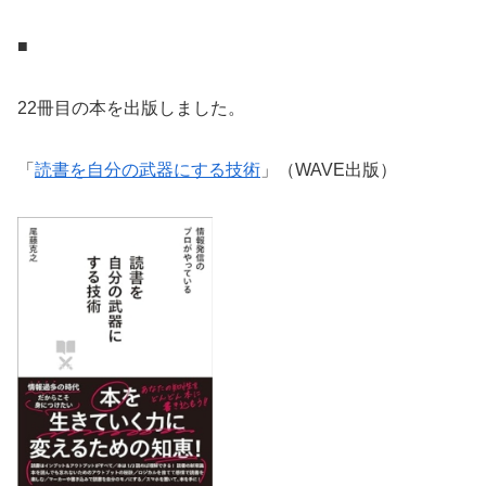
■
22冊目の本を出版しました。
「
読書を自分の武器にする技術
」（WAVE出版）