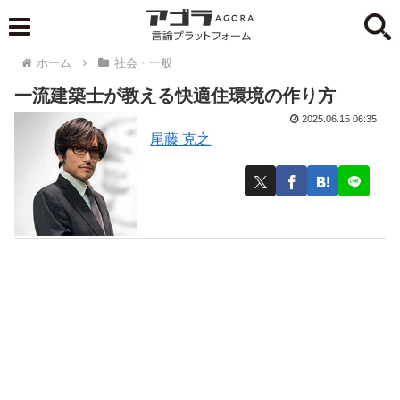
ホーム
社会・一般
一流建築士が教える快適住環境の作り方
2025.06.15 06:35
尾藤 克之