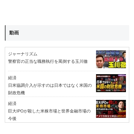
動画
ジャーナリズム
警察官の正当な職務執行を罵倒する玉川徹
経済
日米協調介入が示すのは日本ではなく米国の
財政危機
経済
巨大IPOが殺した米株市場と世界金融市場の
今後