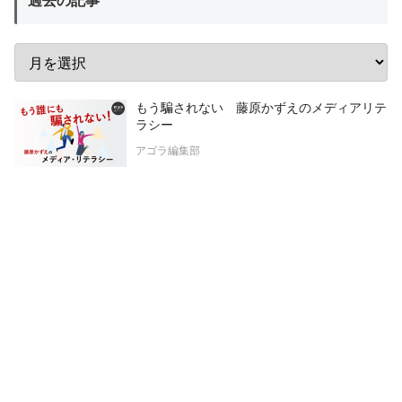
過去の記事
もう騙されない 藤原かずえのメディアリテ
ラシー
アゴラ編集部