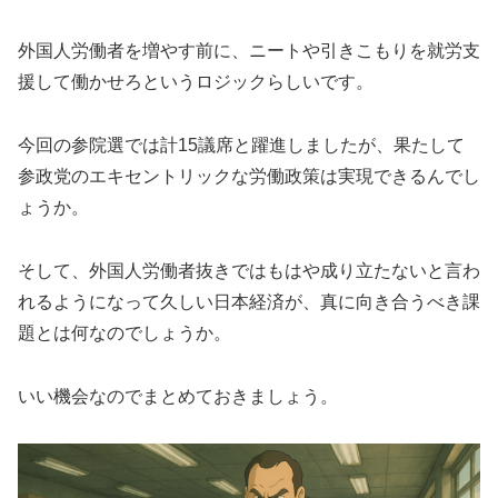
外国人労働者を増やす前に、ニートや引きこもりを就労支
援して働かせろというロジックらしいです。
今回の参院選では計15議席と躍進しましたが、果たして
参政党のエキセントリックな労働政策は実現できるんでし
ょうか。
そして、外国人労働者抜きではもはや成り立たないと言わ
れるようになって久しい日本経済が、真に向き合うべき課
題とは何なのでしょうか。
いい機会なのでまとめておきましょう。