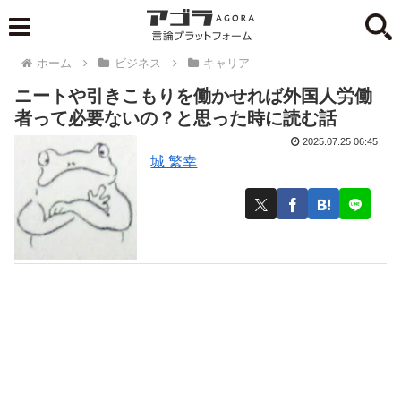
ホーム
ビジネス
キャリア
ニートや引きこもりを働かせれば外国人労働
者って必要ないの？と思った時に読む話
2025.07.25 06:45
城 繁幸