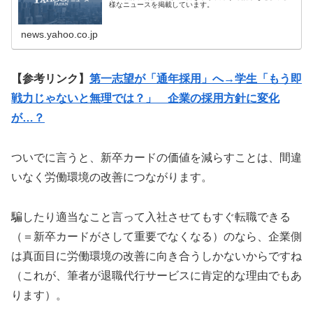
様なニュースを掲載しています。
news.yahoo.co.jp
【参考リンク】
第一志望が「通年採用」へ→学生「もう即
戦力じゃないと無理では？」 企業の採用方針に変化
が…？
ついでに言うと、新卒カードの価値を減らすことは、間違
いなく労働環境の改善につながります。
騙したり適当なこと言って入社させてもすぐ転職できる
（＝新卒カードがさして重要でなくなる）のなら、企業側
は真面目に労働環境の改善に向き合うしかないからですね
（これが、筆者が退職代行サービスに肯定的な理由でもあ
ります）。