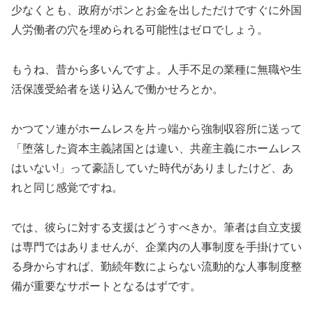
少なくとも、政府がポンとお金を出しただけですぐに外国
人労働者の穴を埋められる可能性はゼロでしょう。
もうね、昔から多いんですよ。人手不足の業種に無職や生
活保護受給者を送り込んで働かせろとか。
かつてソ連がホームレスを片っ端から強制収容所に送って
「堕落した資本主義諸国とは違い、共産主義にホームレス
はいない!」って豪語していた時代がありましたけど、あ
れと同じ感覚ですね。
では、彼らに対する支援はどうすべきか。筆者は自立支援
は専門ではありませんが、企業内の人事制度を手掛けてい
る身からすれば、勤続年数によらない流動的な人事制度整
備が重要なサポートとなるはずです。