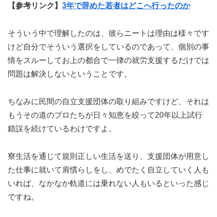
【参考リンク】
3年で辞めた若者はどこへ行ったのか
そういう中で理解したのは、彼らニートは理由は様々です
けど自分でそういう選択をしているのであって、個別の事
情をスルーしてお上の都合で一律の就労支援するだけでは
問題は解決しないということです。
ちなみに民間の自立支援団体の取り組みですけど、それは
もうその道のプロたちが日々知恵を絞って20年以上試行
錯誤を続けているわけですよ。
寮生活を通じて規則正しい生活を送り、支援団体が用意し
た仕事に就いて肩慣らしをし、めでたく自立していく人も
いれば、なかなか軌道には乗れない人もいるといった感じ
ですね。