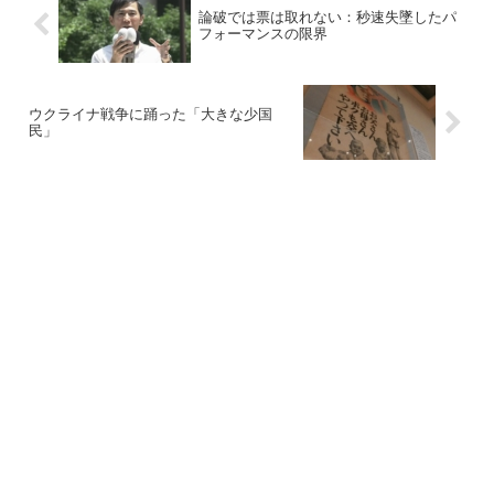
論破では票は取れない：秒速失墜したパ
フォーマンスの限界
ウクライナ戦争に踊った「大きな少国
民」