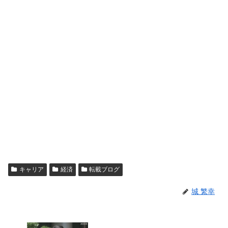
キャリア
経済
転載ブログ
城 繁幸