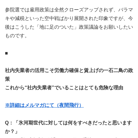
参院選では雇用政策は全然クローズアップされず、バラマ
キや減税といった空中戦ばかり展開された印象ですが、今
後はこうした「地に足のついた」政策議論をお願いしたい
ものです。
■
社内失業者の活用こそ労働力確保と賃上げの一石二鳥の政
策
これから“社内失業者”でいることはとても危険な理由
※詳細はメルマガにて（夜間飛行）
Q：「氷河期世代に対しては何をすべきだったと思います
か？」