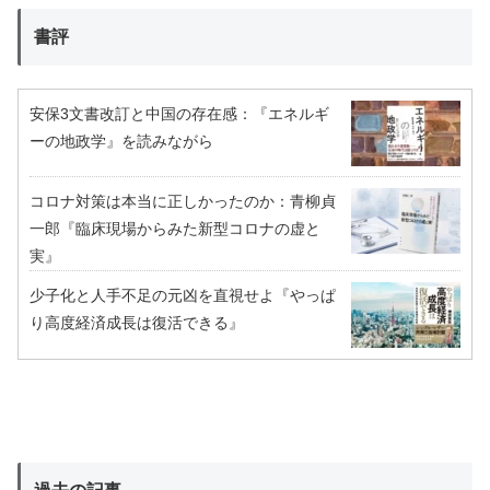
書評
安保3文書改訂と中国の存在感：『エネルギ
ーの地政学』を読みながら
コロナ対策は本当に正しかったのか：青柳貞
一郎『臨床現場からみた新型コロナの虚と
実』
少子化と人手不足の元凶を直視せよ『やっぱ
り高度経済成長は復活できる』