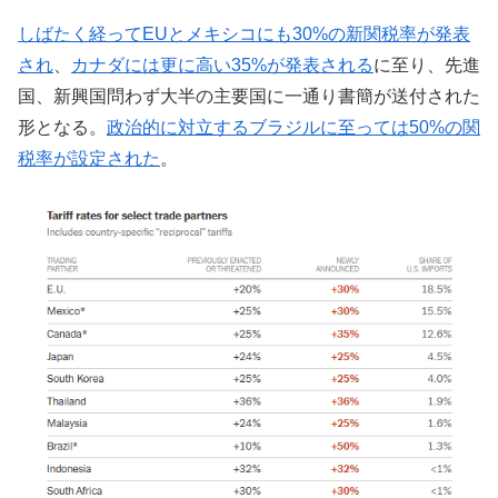
しばたく経ってEUとメキシコにも30%の新関税率が発表
され
、
カナダには更に高い35%が発表される
に至り、先進
国、新興国問わず大半の主要国に一通り書簡が送付された
形となる。
政治的に対立するブラジルに至っては50%の関
税率が設定された
。