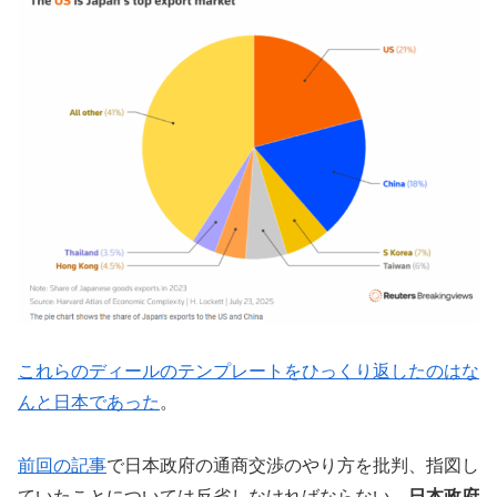
これらのディールのテンプレートをひっくり返したのはな
んと日本であった
。
前回の記事
で日本政府の通商交渉のやり方を批判、指図し
ていたことについては反省しなければならない。
日本政府