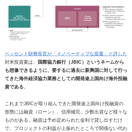
ベッセント財務長官が「イノベーティブな提案」と評した
対米投資案は、
国際協力銀行（JBIC）というネームから
も想像できるように、要するに過去に新興国に対して行っ
てきた海外経済協力業務としての開発途上国向け海外投融
資である
。
これまでJBICが取り組んできた開発途上国向け投融資の
形態には融資（ローン）、信用補完、少数出資など様々な
ものがある。融資は予め定められた金利で貸し出すだけ
で、プロジェクトの利益が上振れたところで関係ない代わ