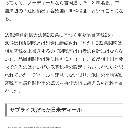
ってくる。ノーディールなら書簡通り25～30%程度、中
国周辺の「迂回輸出」容疑国は40%程度、ということにな
る。
1962年通商拡大法第232条に基づく重要品目関税25～
50%は相互関税とは別途に継続され（ただし232条関税は
相互関税を上書きするので関税率は両者の合計にはならな
い）、品目別関税は違法性も低く（！）、貿易相手国が要
求できるのはせいぜい低関税枠の設定くらいしかないと思
われていた。ディールを連発しない限り、米国の平均実効
関税率が最適関税率の20%を再び大幅に超える可能性が高
かった。
サプライズだった日米ディール