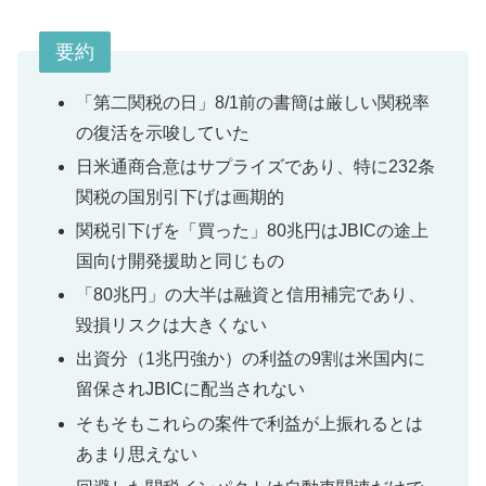
要約
「第二関税の日」8/1前の書簡は厳しい関税率
の復活を示唆していた
日米通商合意はサプライズであり、特に232条
関税の国別引下げは画期的
関税引下げを「買った」80兆円はJBICの途上
国向け開発援助と同じもの
「80兆円」の大半は融資と信用補完であり、
毀損リスクは大きくない
出資分（1兆円強か）の利益の9割は米国内に
留保されJBICに配当されない
そもそもこれらの案件で利益が上振れるとは
あまり思えない