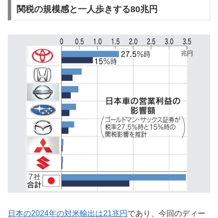
関税の規模感と一人歩きする80兆円
日本の2024年の対米輸出は21兆円
であり、今回のディー