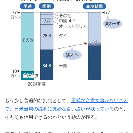
もう少し普遍的な批判として、
正式な合意文書がないこと
で、日米当局の説明に微妙な食い違いが残っている
のと、
そもそも信用できるのかという懸念が残る。