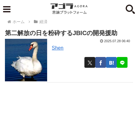
ホーム
経済
第二解放の日を粉砕するJBICの開発援助
2025.07.28 06:40
Shen