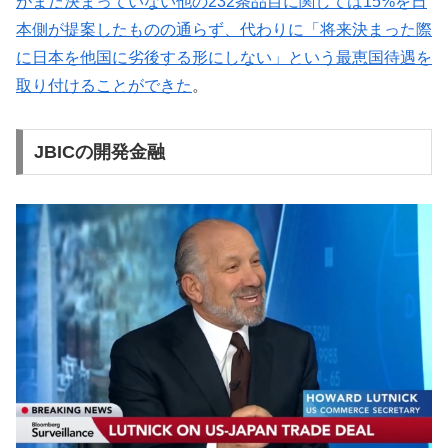
がまだ決まっていない他の232条品目に関しては15%を日
本側が提案したものの通らず、代わりに「将来決まった際
に日本を他国に劣後する形にしない」という最恵国待遇を
取り付けることができた
。
JBICの開発金融