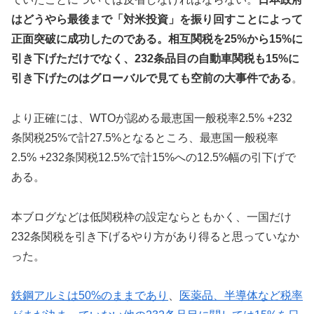
はどうやら最後まで「対米投資」を振り回すことによって
正面突破に成功したのである。相互関税を25%から15%に
引き下げただけでなく、232条品目の自動車関税も15%に
引き下げたのはグローバルで見ても空前の大事件である
。
より正確には、WTOが認める最恵国一般税率2.5% +232
条関税25%で計27.5%となるところ、最恵国一般税率
2.5% +232条関税12.5%で計15%への12.5%幅の引下げで
ある。
本ブログなどは低関税枠の設定ならともかく、一国だけ
232条関税を引き下げるやり方があり得ると思っていなか
った。
鉄鋼アルミは50%のままであり
、
医薬品、半導体など税率