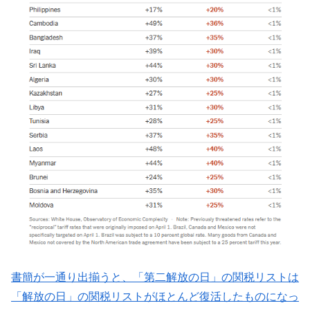
書簡が一通り出揃うと、「第二解放の日」の関税リストは
「解放の日」の関税リストがほとんど復活したものになっ