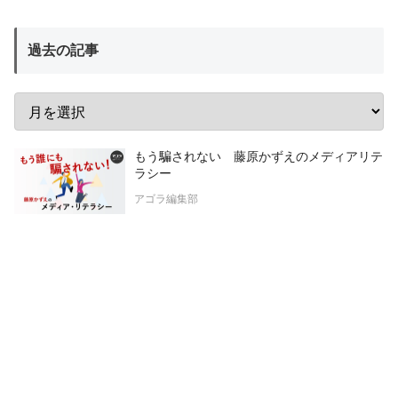
過去の記事
もう騙されない 藤原かずえのメディアリテ
ラシー
アゴラ編集部