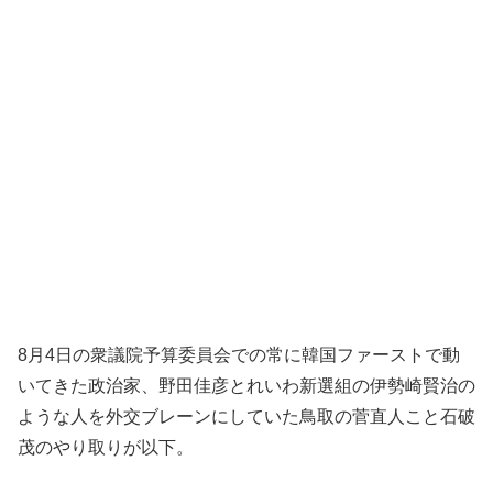
8月4日の衆議院予算委員会での常に韓国ファーストで動
いてきた政治家、野田佳彦とれいわ新選組の伊勢崎賢治の
ような人を外交ブレーンにしていた鳥取の菅直人こと石破
茂のやり取りが以下。