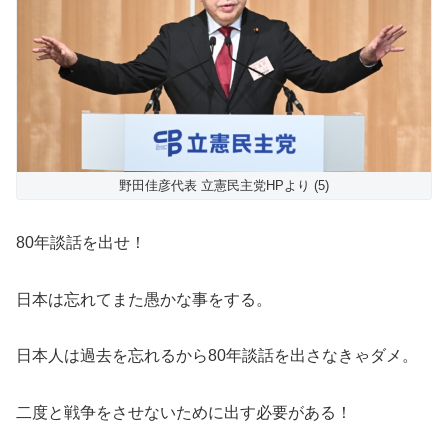
野田佳彦代表 立憲民主党HPより (5)
80年談話を出せ！
日本は忘れてまた愚かな事をする。
日本人は過去を忘れるから80年談話を出さなきゃダメ。
二度と戦争をさせないために出す必要がある！