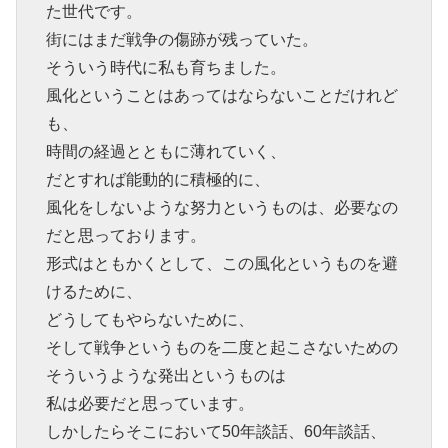
た世代です。
街にはまだ戦争の傷跡が残っていた。
そういう時代に私も育ちました。
風化ということはあってはならないことだけれど
も、
時間の経過とともに薄れていく、
だとすれば能動的に積極的に、
風化をしないような努力というものは、必要なの
だと思っております。
形式はともかくとして、この風化というものを避
けるために、
どうしてもやらないために、
そして戦争というものを二度と起こさないための
そういうような発出というものは
私は必要だと思っています。
しかしたらそこにおいて50年談話、60年談話、