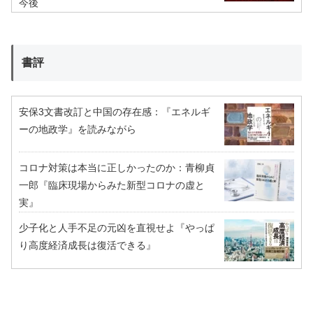
今後
書評
安保3文書改訂と中国の存在感：『エネルギ
ーの地政学』を読みながら
コロナ対策は本当に正しかったのか：青柳貞
一郎『臨床現場からみた新型コロナの虚と
実』
少子化と人手不足の元凶を直視せよ『やっぱ
り高度経済成長は復活できる』