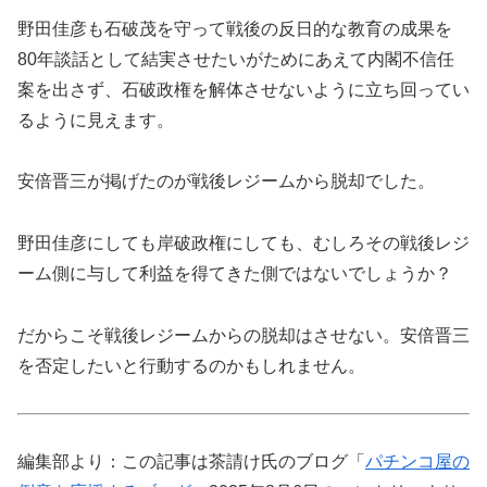
野田佳彦も石破茂を守って戦後の反日的な教育の成果を
80年談話として結実させたいがためにあえて内閣不信任
案を出さず、石破政権を解体させないように立ち回ってい
るように見えます。
安倍晋三が掲げたのが戦後レジームから脱却でした。
野田佳彦にしても岸破政権にしても、むしろその戦後レジ
ーム側に与して利益を得てきた側ではないでしょうか？
だからこそ戦後レジームからの脱却はさせない。安倍晋三
を否定したいと行動するのかもしれません。
編集部より：この記事は茶請け氏のブログ「
パチンコ屋の