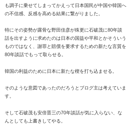
も調子に乗せてしまってかえって日本国民が中国や韓国へ
の不信感、反感を高める結果に繋がりました。
特にその姿勢が露骨な野田佳彦が殊更に石破茂に80年談
話を出すように求めたのは日本の国益や平和とかそういう
ものではなく、謝罪と賠償を要求するための新たな言質を
80年談話でもって取らせる。
韓国の利益のために日本に新たな楔を打ち込ませる。
そのような意図であったのだろうとブログ主は考えていま
す。
そして石破茂も安倍晋三の70年談話が気に入らない、な
んとしても上書きしてやる。