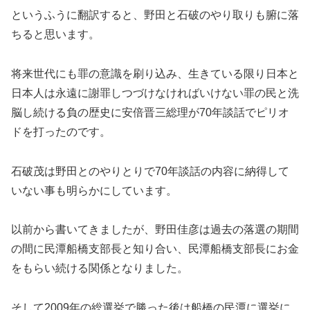
というふうに翻訳すると、野田と石破のやり取りも腑に落
ちると思います。
将来世代にも罪の意識を刷り込み、生きている限り日本と
日本人は永遠に謝罪しつづけなければいけない罪の民と洗
脳し続ける負の歴史に安倍晋三総理が70年談話でピリオ
ドを打ったのです。
石破茂は野田とのやりとりで70年談話の内容に納得して
いない事も明らかにしています。
以前から書いてきましたが、野田佳彦は過去の落選の期間
の間に民潭船橋支部長と知り合い、民潭船橋支部長にお金
をもらい続ける関係となりました。
そして2009年の総選挙で勝った後は船橋の民潭に選挙に