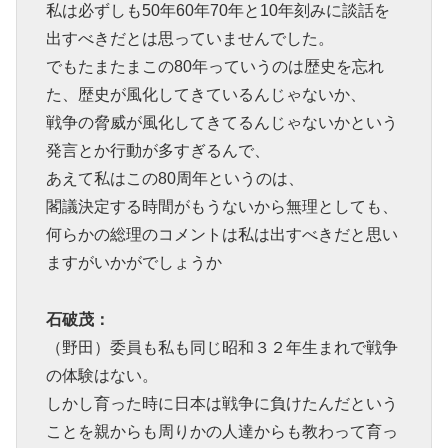
私は必ずしも50年60年70年と10年刻みに談話を
出すべきだとは思っていませんでした。
でもたまたまこの80年っていうのは歴史を忘れ
た、歴史が風化してきているんじゃないか、
戦争の脅威が風化してきてるんじゃないかという
発言とか行動が多すぎるんで、
あえて私はこの80周年というのは、
閣議決定する時間がもうないから無理としても、
何らかの総理のコメントは私は出すべきだと思い
ますがいかがでしょうか
石破茂：
（野田）委員も私も同じ昭和３２年生まれで戦争
の体験はない。
しかし育った時に日本は戦争に負けたんだという
ことを親からも周りかの人達からも教わって育っ