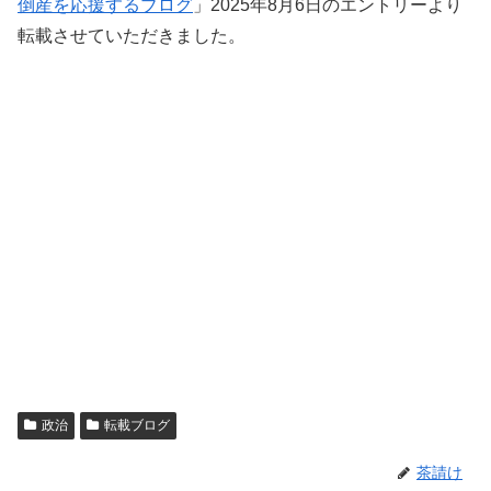
倒産を応援するブログ
」2025年8月6日のエントリーより
転載させていただきました。
政治
転載ブログ
茶請け