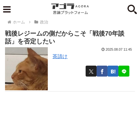
ホーム
政治
戦後レジームの側だからこそ「戦後70年談
話」を否定したい
2025.08.07 11:45
茶請け