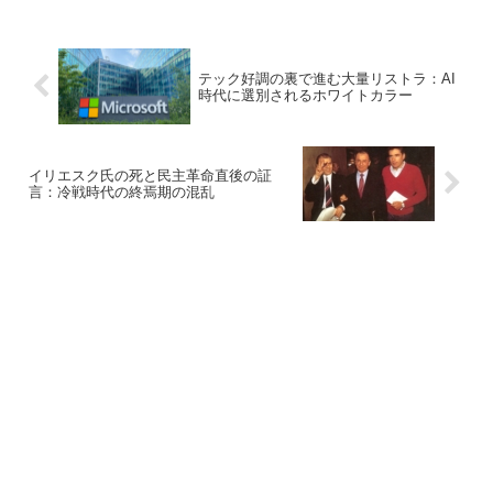
テック好調の裏で進む大量リストラ：AI
時代に選別されるホワイトカラー
イリエスク氏の死と民主革命直後の証
言：冷戦時代の終焉期の混乱