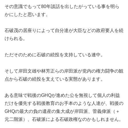
その意識でもって80年談話を出したがっている事を明ら
かにしたと思います。
石破茂の居座りによって自分達が大臣などの政府要人を続
けられる。
ただそのために石破の続投を支持している連中。
そして岸田文雄や林芳正らの岸田派が党内の権力闘争の観
点から石破の続投を支えている実態があります。
ある意味で戦後のGHQが進めた公を無視して個人の利益
だけを優先する戦後教育のお手本のような人達が、戦後の
GHQの最大の負の遺産の集大成が岸田派、菅義偉派（＋
元二階派）、石破派による石破政権なのかもしれません。