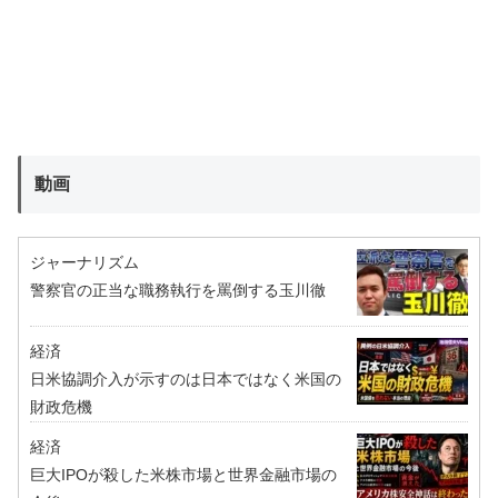
動画
ジャーナリズム
警察官の正当な職務執行を罵倒する玉川徹
経済
日米協調介入が示すのは日本ではなく米国の
財政危機
経済
巨大IPOが殺した米株市場と世界金融市場の