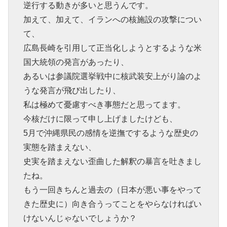
逆行する動きが多いと思うんです。
加えて、加えて、イランへの核施設の攻撃につい
て、
広島長崎を引用して正当化しようとするような米
国大統領の発言があったり、
あるいは参議院選挙戦中に核武装安上がり論のよ
うな発言が飛び出したり、
私は極めて憂慮すべき事態だと思ってます。
今核だけに限って申し上げましたけども、
5月で沖縄県民の感情を逆撫でするような歴史の
実態を踏まえない、
史実を踏まえない歪曲した解釈の暴言を吐きまし
たね。
もう一回きちんと過去の（日本が悪い事をやって
きた歴史に）向き合うってことをやらなければい
けないんじゃないでしょうか？