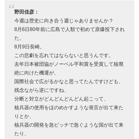
野田佳彦：
今週は歴史に向き合う週じゃありませんか？
8月6日80年前に広島で人類で初めて原爆投下され
た。
8月9日長崎。
この悲劇を忘れてはならないと思うんです。
去年日本被団協がノーベル平和賞を受賞して核廃
絶に向けた機運が、
国際社会で広がるかなと思ってたんですけども、
残念ながら逆にですね、
分断と対立がどんどんどんどん起こって、
核兵器の使用をほのめかすような発言が出て来た
りとか、
核兵器の開発を急ピッチで急ぐような国が出て来
たり、