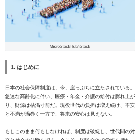
MicroStockHub/iStock
1. はじめに
日本の社会保障制度は、今、崖っぷちに立たされている。
急速な高齢化に伴い、医療・年金・介護の給付は膨れ上が
り、財源は枯渇寸前だ。現役世代の負担は増え続け、不安
と不満が渦巻く一方で、将来の安心は見えない。
もしこのまま何もしなければ、制度は破綻し、世代間の対