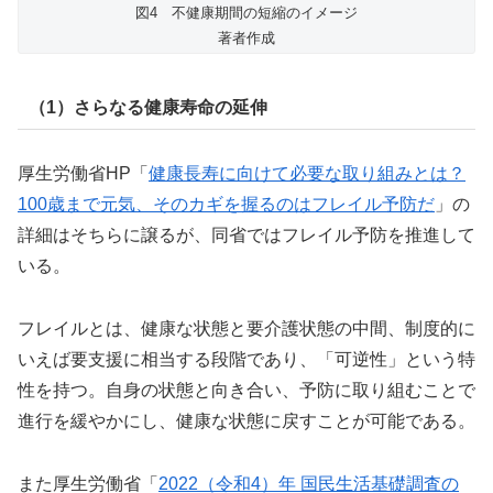
図4 不健康期間の短縮のイメージ
著者作成
（1）さらなる健康寿命の延伸
厚生労働省HP「
健康長寿に向けて必要な取り組みとは？
100歳まで元気、そのカギを握るのはフレイル予防だ
」の
詳細はそちらに譲るが、同省ではフレイル予防を推進して
いる。
フレイルとは、健康な状態と要介護状態の中間、制度的に
いえば要支援に相当する段階であり、「可逆性」という特
性を持つ。自身の状態と向き合い、予防に取り組むことで
進行を緩やかにし、健康な状態に戻すことが可能である。
また厚生労働省「
2022（令和4）年 国民生活基礎調査の