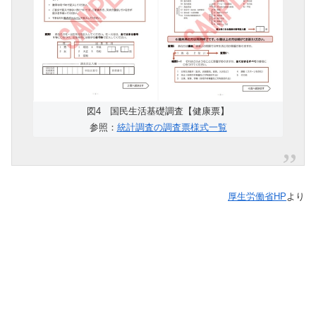
図4 国民生活基礎調査【健康票】
参照：
統計調査の調査票様式一覧
厚生労働省HP
より