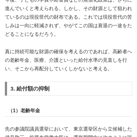
進んでいくと考えられる。しかし、その財源として狙われ
ているのは現役世代の財布である。これでは現役世代の苦
しみは一向に軽減されず、やがてこの国は衰退の一途をた
どることになるだろう。
真に持続可能な財源の確保を考えるのであれば、高齢者へ
の老齢年金、医療、介護といった給付水準の見直しを行
い、そこから再配分していくしかないと考える。
3. 給付額の抑制
（1）老齢年金
先の参議院議員選挙において、東京選挙区から立候補した