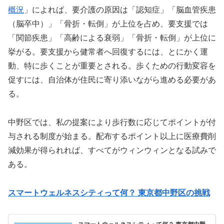
概況
」によれば、要介護の原因は「認知症」「脳血管疾患
（脳卒中）」「骨折・転倒」が上位を占め、要支援では
「関節疾患」「高齢による衰弱」「骨折・転倒」が上位に
挙がる。要支援から健常者へ回復するには、とにかく運
動、特に歩くことが重要とされる。歩くための行動変容を
促すには、自治体が住民に寄り添いながら進める必要があ
る。
中野区では、私の提案により歩行数に応じてポイントが付
与される制度が始まる。配布するポイント以上に医療費削
減効果が得られれば、すべてがウィンウィンとなる試みで
ある。
スマートウェルネスシティって何？ 東京都中野区の挑戦