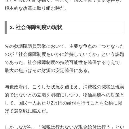
立と社会の分断を招く。今こそ、国民全体で覚悟を持ち、
根本的な改革に取り組む時だ。
2. 社会保障制度の現状
先の参議院議員選挙において、主要な争点の一つとなった
のが「社会保障制度をいかに維持していくか」という課題
であった。社会保障制度の持続可能性を確保するうえで、
最大の焦点はその財源の安定確保にある。
与党政府は、こうした状況を踏まえ、消費税の減税は現実
的ではないとの立場を明確にしつつ、物価高騰への対策と
して、国民一人あたり2万円の給付を行うことを公約に掲
げて選挙戦に臨んだ。
しかしながら、「減税は行わないが現金給付は行う」とい