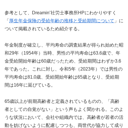
参考として、Dreamin’社労士事務所HPにわかりやすく
「
厚生年金保険の受給年齢の推移と受給期間について
」に
ついて掲載されているため紹介する。
年金制度が確立し、平均寿命の調査結果が得られ始めた昭
和29年（1954年）当時、男性の平均寿命は63.6歳で、年
金受給開始年齢は60歳だったため、受給期間はわずか3.6
年であった。これに対し、令和5年（2023年）では男性の
平均寿命は81.0歳、受給開始年齢は65歳となり、受給期
間は16年に延びている。
65歳以上が前期高齢者と定義されているものの、「高齢
者としての自覚がない」という声もよく聞かれる。このよ
うな状況において、会社や組織内では、高齢者が若者の活
動を妨げないように配慮しつつも、両世代が協力して成り