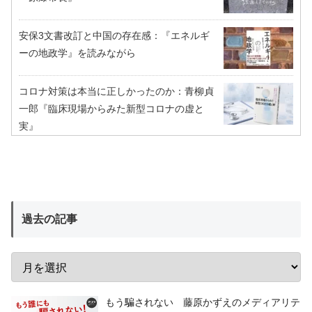
安保3文書改訂と中国の存在感：『エネルギ
ーの地政学』を読みながら
コロナ対策は本当に正しかったのか：青柳貞
一郎『臨床現場からみた新型コロナの虚と
実』
過去の記事
もう騙されない 藤原かずえのメディアリテ