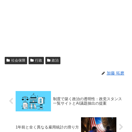
社会保障
行政
政治
加藤 拓磨
制度で築く政治の透明性：政党スタンス
一覧サイトとAI議題抽出の提案
1年前と全く異なる雇用統計の滑り方