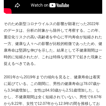
そのため新型コロナウイルスの影響が顕著だった2022年
のデータは、分析の対象から除外して考察する。この年、
重症化リスクの高い高齢者を中心に平均寿命が短縮された
一方、健康な人々への影響が比較的軽微であったため、健
康寿命は堅調な伸びを示した。結果として不健康期間は一
時的に短縮されたが、これは特殊な状況下で起きた現象と
捉えるべきである。
2001年から2019年までの傾向を見ると、健康寿命は着実
に延びている。この期間に、男性の健康寿命は78.07歳か
ら3.34歳増加し、女性は84.93歳から2.51歳増加した。し
かし、不健康期間は全く短縮されていない。男性で8.67年
から9.22年、女性で12.07年から12.9年の間を推移してお