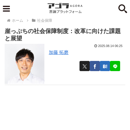
ホーム
社会保障
崖っぷちの社会保障制度：改革に向けた課題
と展望
2025.08.14 06:25
加藤 拓磨