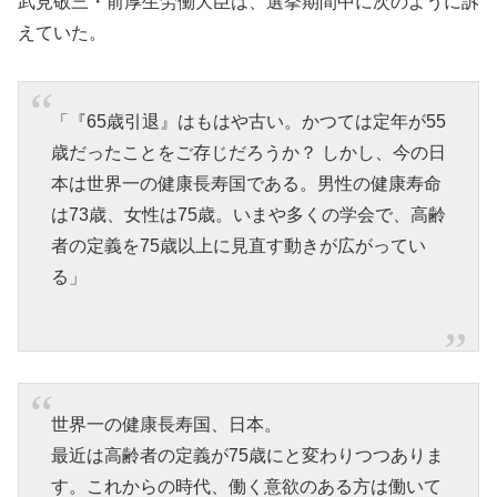
武見敬三・前厚生労働大臣は、選挙期間中に次のように訴
えていた。
「『65歳引退』はもはや古い。かつては定年が55
歳だったことをご存じだろうか？ しかし、今の日
本は世界一の健康長寿国である。男性の健康寿命
は73歳、女性は75歳。いまや多くの学会で、高齢
者の定義を75歳以上に見直す動きが広がってい
る」
世界一の健康長寿国、日本。
最近は高齢者の定義が75歳にと変わりつつありま
す。これからの時代、働く意欲のある方は働いて