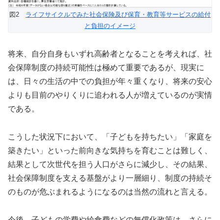
図2
ライフサイクルでみた社会保険及び保育・教育等サービスの給付
と負担のイメージ
将来、自分自身もいずれ高齢者となることを考えれば、社
会保障制度の持続可能性は極めて重要であるが、現実に
は、日々の生活の中での負担が年々重くなり、将来の安心
よりも目前のやりくりに追われる人が増えているのが実情
である。
こうした状況下において、「子どもを持ちたい」「家庭を
築きたい」といった前向きな気持ちを育むことは難しく、
結果として次世代を担う人口がさらに減少し、その結果、
社会保障制度を支える基盤がより一層細り、制度の持続そ
のものが危ぶまれるようになるのは当然の流れと言える。
今後、子どもの学費や給食費などの無償化政策は、さらに