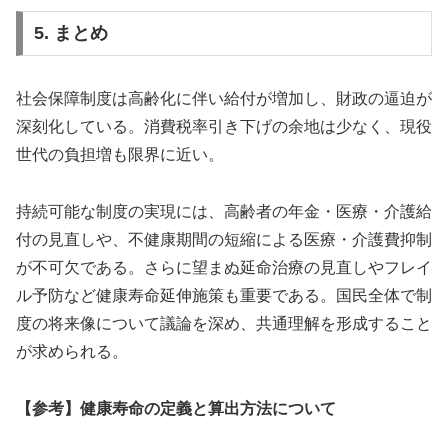
5. まとめ
社会保障制度は高齢化に伴い給付が増加し、財政の逼迫が
深刻化している。消費税率引き下げの余地は少なく、現役
世代の負担増も限界に近い。
持続可能な制度の実現には、高齢者の年金・医療・介護給
付の見直しや、不健康期間の短縮による医療・介護費抑制
が不可欠である。さらに望まぬ延命治療の見直しやフレイ
ル予防など健康寿命延伸施策も重要である。国民全体で制
度の将来像について議論を深め、共通理解を形成すること
が求められる。
【参考】健康寿命の定義と算出方法について