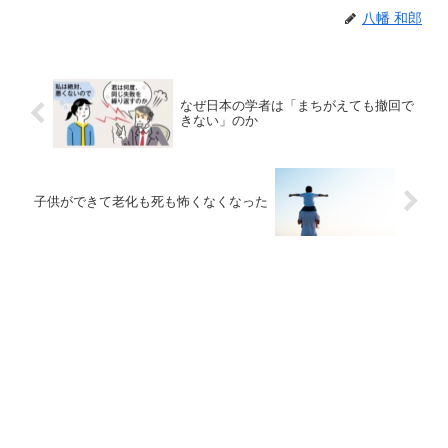
八幡 和郎
なぜ日本の学者は「まちがえても撤回で
きない」のか
子供ができて老化も死も怖くなくなった