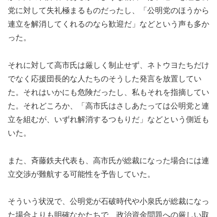
党に対して失礼極まるものだったし、「公明党のほうから
連立を解消してくれるのなら歓迎だ」などという声も多か
った。
それに対して高市氏は厳しく制止せず、ネトウヨたちだけ
でなく応援団長的な人たちのそうした発言を放置してい
た。それはいかにも危険だったし、私もそれを指摘してい
た。それどころか、「高市氏はさしあたっては公明党と連
立を組むが、いずれ解消するつもりだ」などという側近も
いた。
また、斉藤鉄夫代表も、高市氏が総裁になった場合には連
立交渉が難航する可能性を予告していた。
そういう状況で、公明党が石破時代や小泉氏が総裁になっ
た場合よりも明確なかたちで、政治資金問題への厳しい取