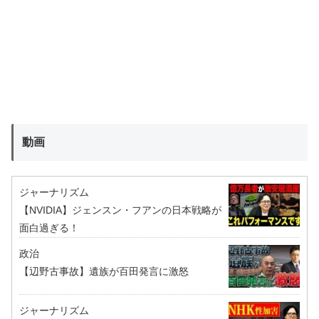
動画
ジャーナリズム
【NVIDIA】ジェンスン・フアンの日本戦略が
面白過ぎる！
政治
【辺野古事故】遺族が百田発言に激怒
ジャーナリズム