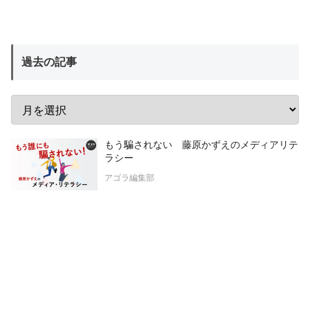
過去の記事
もう騙されない 藤原かずえのメディアリテ
ラシー
アゴラ編集部