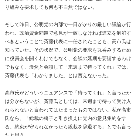
り組みを要求しても何も不自然ではない。
そして昨日、公明党の内部で一日がかりの厳しい議論が行
われ、政治資金問題で意見が一致しなければ連立を解消す
べきということで斉藤代表に一任されたことも、高市氏は
知っていた。その状況で、公明党の要求を丸呑みするため
に役員会を開くわけでもなく、会談の延期を要請するわけ
でもなく、漫然と会談して「来週まで待ってくれ」では、
斉藤代表も「わかりました」とは言えなかった。
高市氏がどういうニュアンスで「待ってくれ」と言ったか
は分からないが、斉藤氏としては、来週まで待って受け入
れられないと言われてはたまったものではない。私が高市
氏なら、「総裁の椅子と引き換えに党内の意見集約をす
る。約束が守られなかったら総裁を辞退する」とでも言っ
たと思う。