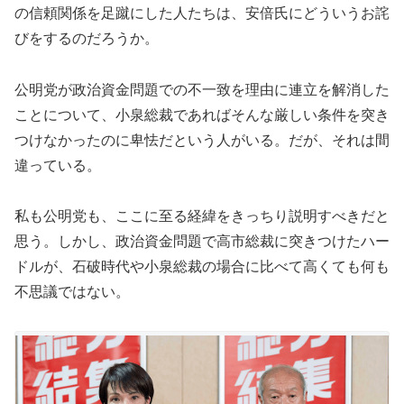
の信頼関係を足蹴にした人たちは、安倍氏にどういうお詫
びをするのだろうか。
公明党が政治資金問題での不一致を理由に連立を解消した
ことについて、小泉総裁であればそんな厳しい条件を突き
つけなかったのに卑怯だという人がいる。だが、それは間
違っている。
私も公明党も、ここに至る経緯をきっちり説明すべきだと
思う。しかし、政治資金問題で高市総裁に突きつけたハー
ドルが、石破時代や小泉総裁の場合に比べて高くても何も
不思議ではない。