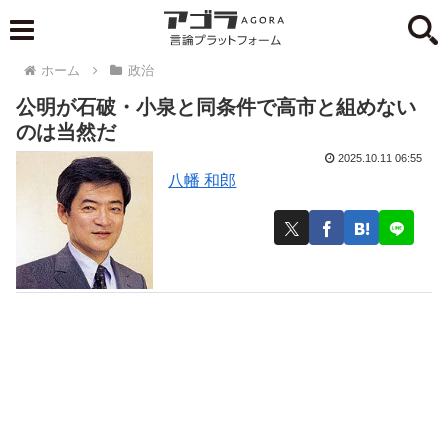
ホーム
政治
公明が石破・小泉と同条件で高市と組めない
のは当然だ
2025.10.11 06:55
八幡 和郎