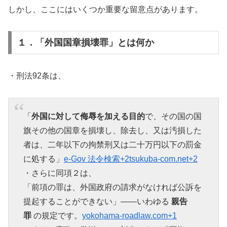
しかし、ここにはいくつか重要な留意点があります。
１．「外国国章損壊罪」とは何か
・刑法92条は、
「
外国に対して侮辱を加える目的
で、その国の国
旗その他の国章を損壊し、除去し、又は汚損した
者は、二年以下の拘禁刑又は二十万円以下の罰金
に処する」
e-Gov 法令検索+2tsukuba-com.net+2
・さらに同項２は、
「前項の罪は、外国政府の請求がなければ公訴を
提起することができない」――いわゆる
親告
罪
の規定です。
yokohama-roadlaw.com+1