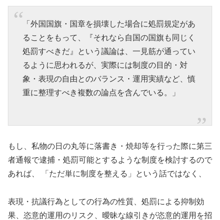
「外国国旗・国章を損壊した場合に処罰規定があ
ることをもって、『それなら自国の国旗も同じく
処罰すべきだ』という議論は、一見筋が通ってい
るように思われるが、実際には制度の目的・対
象・表現の自由とのバランス・運用実績など、慎
重に整理すべき複数の論点を含んでいる。」
もし、私物の日の丸等に落書き・焼却等を行った際に第三
者通報で逮捕・処罰可能とするような制度を検討するので
あれば、 「ただ単に制度を整える」という話ではなく、
表現・抗議行為としての行為の性質、処罰による抑制効
果、恣意的運用のリスク、曖昧な線引きが恣意的運用を招