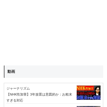
動画
ジャーナリズム
【NHK性加害】3年放置は意図的か：お粗末
すぎる対応