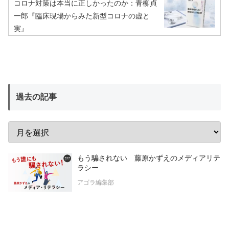
コロナ対策は本当に正しかったのか：青柳貞
一郎『臨床現場からみた新型コロナの虚と
実』
過去の記事
もう騙されない 藤原かずえのメディアリテ
ラシー
アゴラ編集部