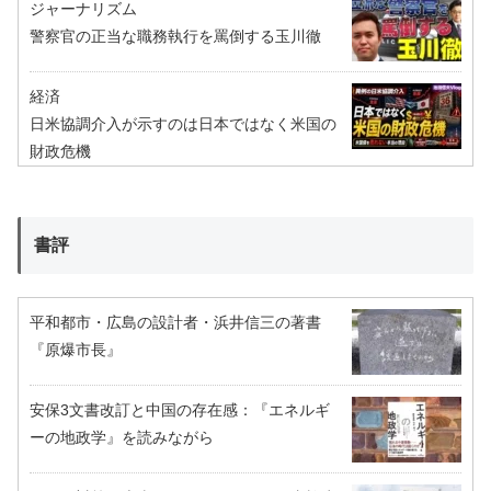
ジャーナリズム
警察官の正当な職務執行を罵倒する玉川徹
経済
日米協調介入が示すのは日本ではなく米国の
財政危機
書評
平和都市・広島の設計者・浜井信三の著書
『原爆市長』
安保3文書改訂と中国の存在感：『エネルギ
ーの地政学』を読みながら