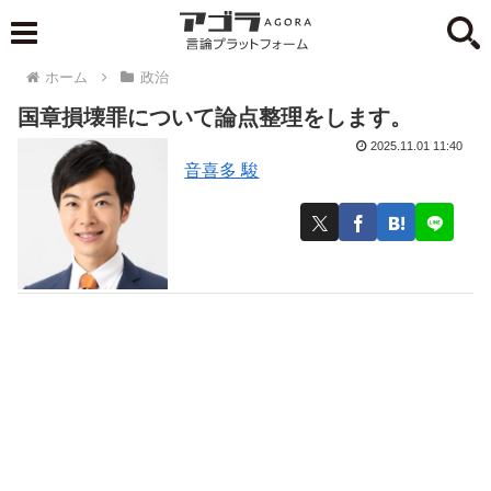
ホーム
政治
国章損壊罪について論点整理をします。
2025.11.01 11:40
音喜多 駿