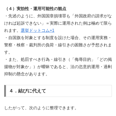
（４）実効性・運用可能性の観点
・先述のように、外国国章損壊罪も「外国政府の請求がな
ければ起訴できない」＝実際に運用された例は極めて限ら
れます。
選挙ドットコム+1
・自国旗を対象とする制度を設けた場合、その運用実務・
警察・検察・裁判所の負荷・線引きの困難さが予想されま
す。
・また、処罰すべき行為・線引き（「侮辱目的」「どの掲
揚物が対象か」）が曖昧であると、法の恣意的運用・過剰
抑制の懸念があります。
４．結びに代えて
したがって、次のように整理できます。