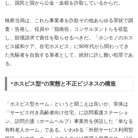
し、国民と国から公金・血税を詐取しているからだ。
検察当局は、これら事業者を詐欺その他あらゆる罪状で調
査・告発し、役員や「指南役」コンサルタントらを収監
し、賠償請求で責任を取らせるべきだ。「ホンモノのホス
ピス緩和ケア、在宅ホスピス」に90年代から関わってき
た先駆者を自負する筆者として、絶対に許し難い犯罪であ
る。
“ホスピス型”の実態と不正ビジネスの構造
「ホスピス型ホーム」というと聞こえは良いが、実体は
「サービス付き高齢者向け住宅」に訪問看護ステーショ
ン、訪問介護（ホームヘルプ）事業所を併設した「単なる
有料老人ホーム」である。いわゆる「外部サービス利用型