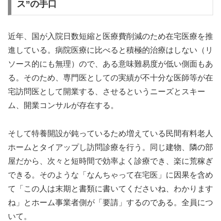
ス”の手口
近年、国が入院日数短縮と医療費削減のため在宅医療を推
進している。病院医療に比べると積極的治療はしない（リ
ソース的にも無理）ので、ある意味難易度が低い側面もあ
る。そのため、専門医としての実績が不十分な医師等が在
宅訪問医として開業する、させるというニーズとスキー
ム、開業コンサルが存在する。
そして特養開設が鈍っているため増えている民間有料老人
ホームとタイアップし訪問診療を行う。同じ建物、隣の部
屋だから、次々と短時間で効率よく診療でき、楽に荒稼ぎ
できる。そのような「なんちゃって在宅医」に因果を含め
て「この人は末期と書類に書いてくださいね、わかります
ね」とホーム事業者側が「要請」するのである。全員につ
いて。