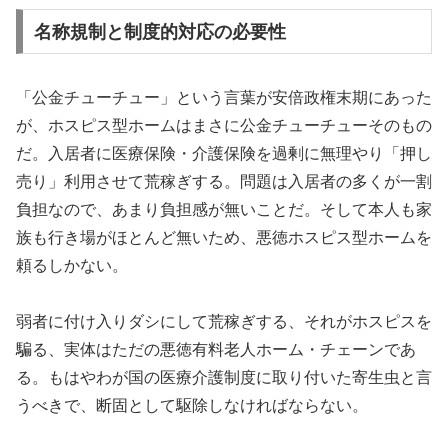
名称規制と制度的対応の必要性
「公金チューチュー」という言葉が安倍政権末期にあった
が、ホスピス型ホームはまさに公金チューチューそのもの
だ。入居者に医療保険・介護保険を過剰に無理やり「押し
売り」利用させて荒稼ぎする。問題は入居者の多くが一割
負担なので、あまり負担感が無いことだ。そして本人も家
族も行き場がほとんど無いため、悪徳ホスピス型ホームを
頼るしかない。
弱者に付け入りダシにして荒稼ぎする、それがホスピスを
騙る、実体はただの悪徳有料老人ホーム・チェーンであ
る。もはやわが国の医療介護制度に取り付いた寄生虫と言
うべきで、断固として駆除しなければならない。