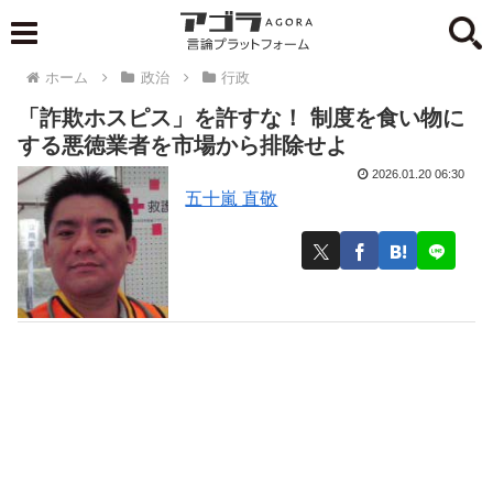
ホーム
政治
行政
「詐欺ホスピス」を許すな！ 制度を食い物に
する悪徳業者を市場から排除せよ
2026.01.20 06:30
五十嵐 直敬