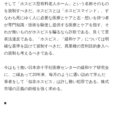
そして「ホスピス型有料老人ホーム」という名称そのもの
を規制すべきだ。ホスピスとは「ホスピスマインド」、す
なわち死にゆく人に必要な医療とケアと志・想いを持つ者
が専門知識・技術を駆使し提供する医療とケアを指す。そ
れが無いものがホスピスを騙るなら詐欺である。良くて景
表法違反である。「ホスピス」「緩和ケア」については明
確な基準を設けて規制すべきだ。異業種の営利目的参入へ
の規制も考えるべきである。
今はもう無い日本赤十字社医療センターの緩和ケア研究会
に、ご縁あって20年来、毎月のように通い詰めて学んだ
筆者をして「似非ホスピス」は許し難い犯罪である。株式
市場の正義の鉄槌を強く求める。
■