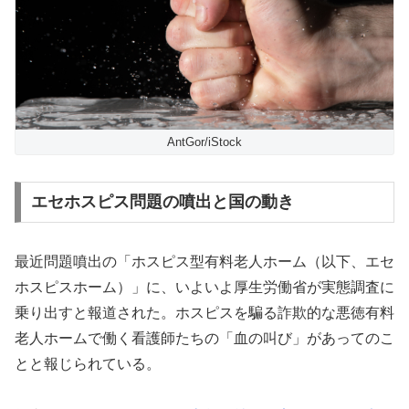
AntGor/iStock
エセホスピス問題の噴出と国の動き
最近問題噴出の「ホスピス型有料老人ホーム（以下、エセ
ホスピスホーム）」に、いよいよ厚生労働省が実態調査に
乗り出すと報道された。ホスピスを騙る詐欺的な悪徳有料
老人ホームで働く看護師たちの「血の叫び」があってのこ
とと報じられている。