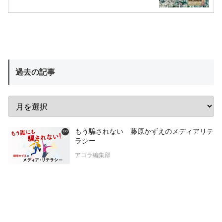
過去の記事
もう騙されない 藤原かずえのメディアリテ
ラシー
アゴラ編集部