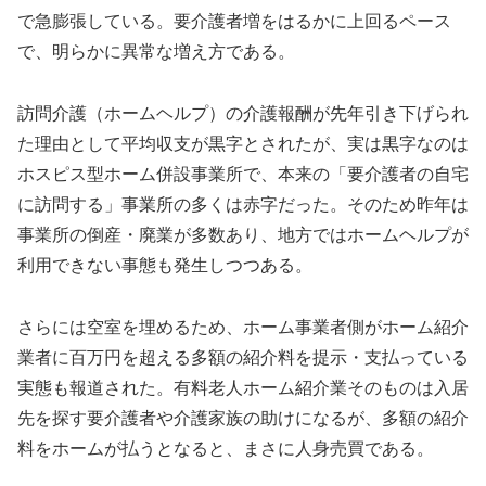
で急膨張している。要介護者増をはるかに上回るペース
で、明らかに異常な増え方である。
訪問介護（ホームヘルプ）の介護報酬が先年引き下げられ
た理由として平均収支が黒字とされたが、実は黒字なのは
ホスピス型ホーム併設事業所で、本来の「要介護者の自宅
に訪問する」事業所の多くは赤字だった。そのため昨年は
事業所の倒産・廃業が多数あり、地方ではホームヘルプが
利用できない事態も発生しつつある。
さらには空室を埋めるため、ホーム事業者側がホーム紹介
業者に百万円を超える多額の紹介料を提示・支払っている
実態も報道された。有料老人ホーム紹介業そのものは入居
先を探す要介護者や介護家族の助けになるが、多額の紹介
料をホームが払うとなると、まさに人身売買である。