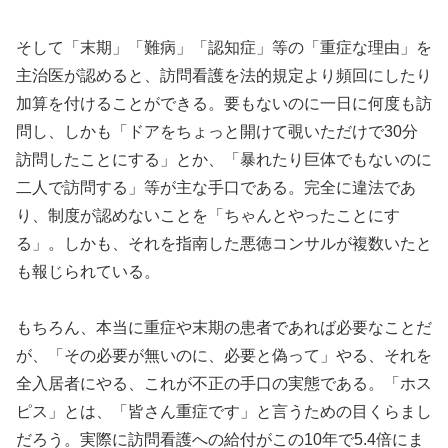
そして「末期」「難病」「認知症」等の「重症な理由」を
主治医が認めると、訪問看護を法的規定より頻回にしたり
加算を付けることができる。要もないのに一日に何度も訪
問し、しかも「ドアをちょっと開けて覗いただけで30分
訪問したことにする」とか、「暴れたり巨体でもないのに
二人で訪問する」等が主な手口である。完全に違法であ
り、制度が認めないことを「ちゃんとやったことにす
る」。しかも、それを指南した悪徳コンサルが複数いたと
も報じられている。
もちろん、本当に重症や末期の患者であれば必要なことだ
が、「その必要が無いのに、必要と偽って」やる、それを
全入居者にやる、これが不正の手口の実態である。「ホス
ピス」とは、「皆さん重症です」と言うための目くらまし
だろう。実際に訪問看護への給付がこの10年で5.4倍にま