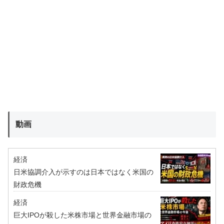
動画
経済
日米協調介入が示すのは日本ではなく米国の
財政危機
経済
巨大IPOが殺した米株市場と世界金融市場の