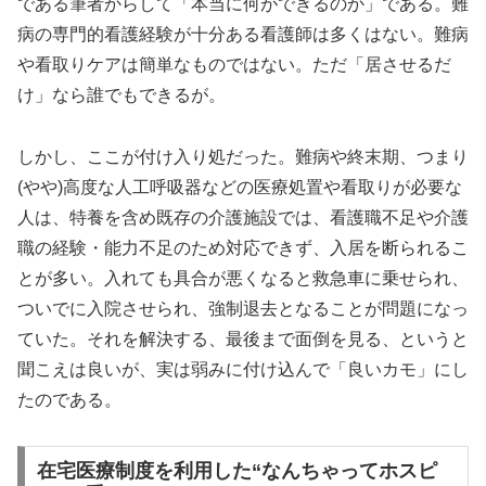
である筆者からして「本当に何ができるのか」である。難
病の専門的看護経験が十分ある看護師は多くはない。難病
や看取りケアは簡単なものではない。ただ「居させるだ
け」なら誰でもできるが。
しかし、ここが付け入り処だった。難病や終末期、つまり
(やや)高度な人工呼吸器などの医療処置や看取りが必要な
人は、特養を含め既存の介護施設では、看護職不足や介護
職の経験・能力不足のため対応できず、入居を断られるこ
とが多い。入れても具合が悪くなると救急車に乗せられ、
ついでに入院させられ、強制退去となることが問題になっ
ていた。それを解決する、最後まで面倒を見る、というと
聞こえは良いが、実は弱みに付け込んで「良いカモ」にし
たのである。
在宅医療制度を利用した“なんちゃってホスピ