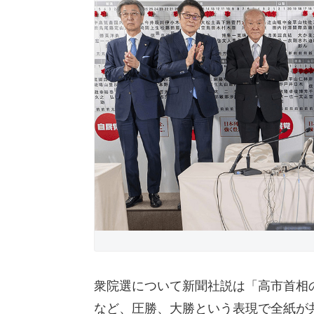
衆院選について新聞社説は「高市首相
など、圧勝、大勝という表現で全紙が