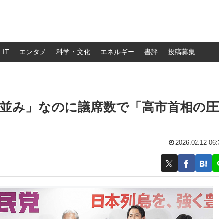
IT
エンタメ
科学・文化
エネルギー
書評
投稿募集
権並み」なのに議席数で「高市首相の圧
2026.02.12 06: