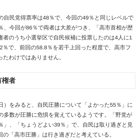
の自民党得票率は48％で、今回の49％と同じレベルで
％、今回が86％で両者は大差がつき、「高市首相が歴
権者のうち小選挙区で自民候補に投票したのは4人に1
2％で、前回の58.8％を若干上回った程度で、高市フ
ったわけではありません。
有権者
日）をみると、自民圧勝について「よかった55％」に
りの多数が圧勝に危惧を覚えているようです。「野党が
％」、「ちょうどよい39％」で、自民は取り過ぎと見
回の「高市圧勝」は行き過ぎだと考えている。