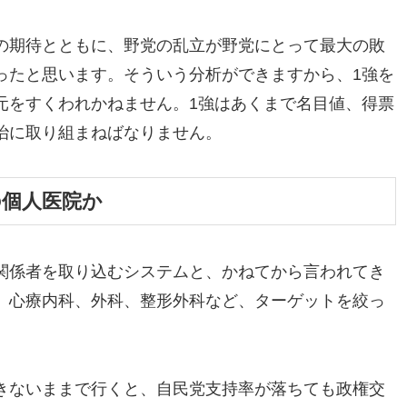
の期待とともに、野党の乱立が野党にとって最大の敗
ったと思います。そういう分析ができますから、1強を
元をすくわれかねません。1強はあくまで名目値、得票
治に取り組まねばなりません。
の個人医院か
関係者を取り込むシステムと、かねてから言われてき
、心療内科、外科、整形外科など、ターゲットを絞っ
きないままで行くと、自民党支持率が落ちても政権交