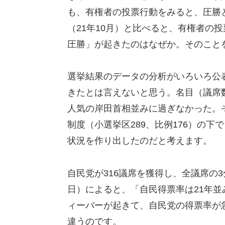
も、有権者の投票行動をみると、圧勝
（21年10月）と比べると、有権者の
圧勝」が起きたのはなぜか。そのこと
選挙結果のデータの分析がいろいろ公
きたとは言えないと思う。名目（議席
人気の岸田首相並みに過ぎなかった。
制度（小選挙区289、比例176）の
状況を作り出したのだと考えます。
自民党が316議席を獲得し、全議席の
日）によると、「自民得票率は21年並
ィーバーが起きて、自民党の得票率が
違うのです。