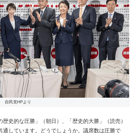
自民党HPより
の歴史的な圧勝」（朝日）、「歴史的大勝」（読売）
共通しています。どうでしょうか。議席数は圧勝で