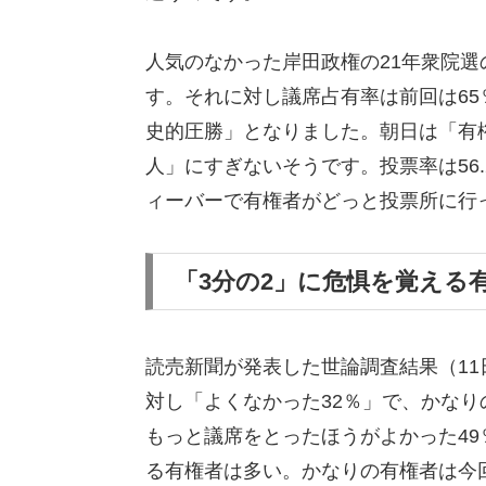
人気のなかった岸田政権の21年衆院選
す。それに対し議席占有率は前回は65
史的圧勝」となりました。朝日は「有
人」にすぎないそうです。投票率は56.
ィーバーで有権者がどっと投票所に行
「3分の2」に危惧を覚える
読売新聞が発表した世論調査結果（11
対し「よくなかった32％」で、かな
もっと議席をとったほうがよかった49
る有権者は多い。かなりの有権者は今