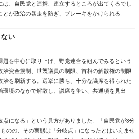
には、自民党と連携、連立するところが出てくるでし
ことが政治の暴走を防ぎ、ブレーキをかけられる。
きない
課題を中心に取り上げ、野党連合を組んでみるという
政治資金規制、世襲議員の制限、首相の解散権の制限
政治を刷新する。選挙に勝ち、十分な議席を得られた
治環境のなかで解散し、議席を争い、共通項を見出
岐点になる」という見方がありました。「自民党が3分
るものの、その実態は「分岐点」になったとはいえませ