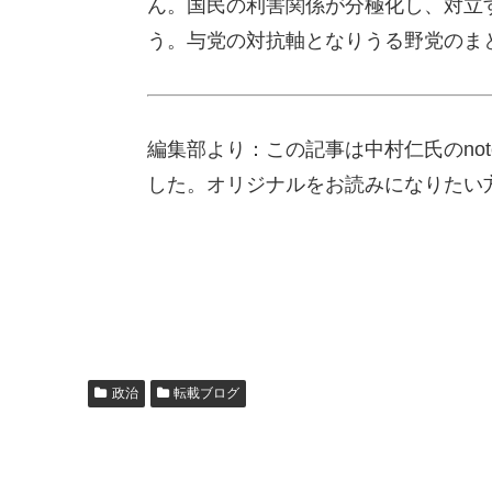
ん。国民の利害関係が分極化し、対立
う。与党の対抗軸となりうる野党のま
編集部より：この記事は中村仁氏のnot
した。オリジナルをお読みになりたい
政治
転載ブログ