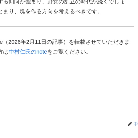
する傾向が強まり、野党の乱立の時代が続くでしょ
とまり、塊を作る方向を考えるべきです。
e（2026年2月11日の記事）を転載させていただきま
方は
中村仁氏のnote
をご覧ください。
中