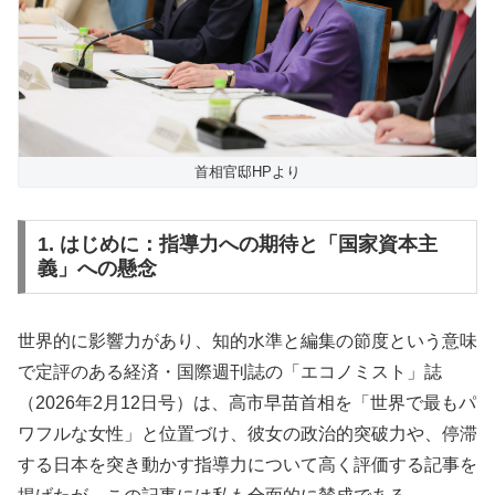
首相官邸HPより
1. はじめに：指導力への期待と「国家資本主
義」への懸念
世界的に影響力があり、知的水準と編集の節度という意味
で定評のある経済・国際週刊誌の「エコノミスト」誌
（2026年2月12日号）は、高市早苗首相を「世界で最もパ
ワフルな女性」と位置づけ、彼女の政治的突破力や、停滞
する日本を突き動かす指導力について高く評価する記事を