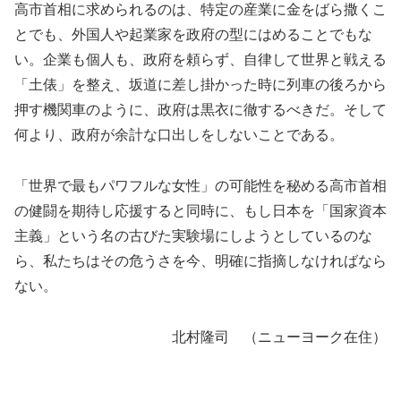
高市首相に求められるのは、特定の産業に金をばら撒くこ
とでも、外国人や起業家を政府の型にはめることでもな
い。企業も個人も、政府を頼らず、自律して世界と戦える
「土俵」を整え、坂道に差し掛かった時に列車の後ろから
押す機関車のように、政府は黒衣に徹するべきだ。そして
何より、政府が余計な口出しをしないことである。
「世界で最もパワフルな女性」の可能性を秘める高市首相
の健闘を期待し応援すると同時に、もし日本を「国家資本
主義」という名の古びた実験場にしようとしているのな
ら、私たちはその危うさを今、明確に指摘しなければなら
ない。
北村隆司 （ニューヨーク在住
）