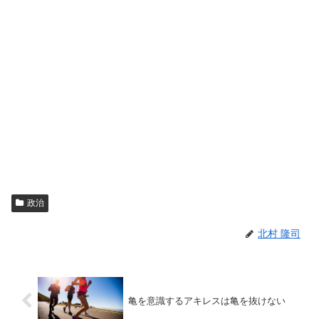
政治
北村 隆司
亀を意識するアキレスは亀を抜けない