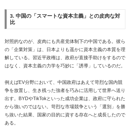
3. 中国の「スマートな資本主義」との皮肉な対
比
対照的なのが、皮肉にも共産党体制下の中国である。彼ら
の「企業対策」は、日本よりも遥かに資本主義の本質を理
解している。習近平政権は、政府が直接手助けをするので
はなく、資本主義の力学を巧妙に「誘導」しているのだ。
例えばEV分野において、中国政府はあえて苛烈な国内競
争を放置し、生き残った強者を巧みに活用して世界へ送り
出す。BYDやTikTokといった成功企業は、政府に守られた
から強いのではない。苛烈な市場競争という「選別」を勝
ち抜いた結果、国家の目的に資する存在へと成長したので
ある。