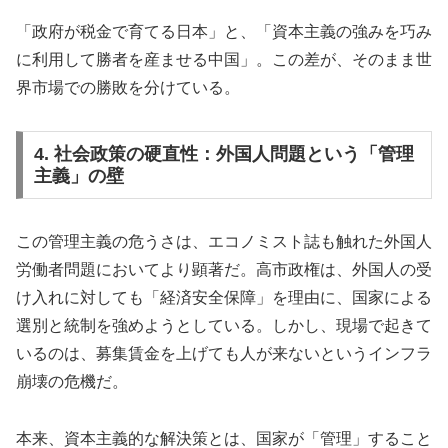
「政府が税金で育てる日本」と、「資本主義の強みを巧み
に利用して勝者を産ませる中国」。この差が、そのまま世
界市場での勝敗を分けている。
4. 社会政策の硬直性：外国人問題という「管理
主義」の壁
この管理主義の危うさは、エコノミスト誌も触れた外国人
労働者問題においてより顕著だ。高市政権は、外国人の受
け入れに対しても「経済安全保障」を理由に、国家による
選別と統制を強めようとしている。しかし、現場で起きて
いるのは、募集賃金を上げても人が来ないというインフラ
崩壊の危機だ。
本来、資本主義的な解決策とは、国家が「管理」すること