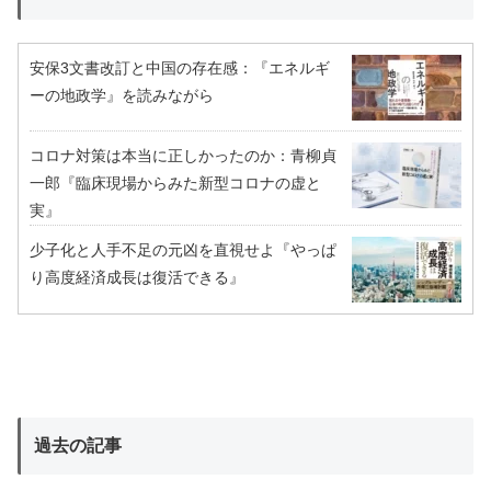
安保3文書改訂と中国の存在感：『エネルギ
ーの地政学』を読みながら
コロナ対策は本当に正しかったのか：青柳貞
一郎『臨床現場からみた新型コロナの虚と
実』
少子化と人手不足の元凶を直視せよ『やっぱ
り高度経済成長は復活できる』
過去の記事