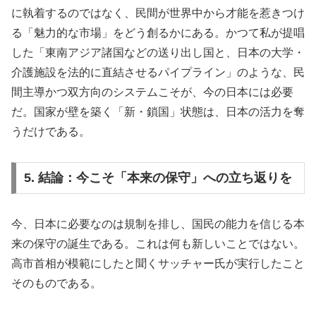
に執着するのではなく、民間が世界中から才能を惹きつけ
る「魅力的な市場」をどう創るかにある。かつて私が提唱
した「東南アジア諸国などの送り出し国と、日本の大学・
介護施設を法的に直結させるパイプライン」のような、民
間主導かつ双方向のシステムこそが、今の日本には必要
だ。国家が壁を築く「新・鎖国」状態は、日本の活力を奪
うだけである。
5. 結論：今こそ「本来の保守」への立ち返りを
今、日本に必要なのは規制を排し、国民の能力を信じる本
来の保守の誕生である。これは何も新しいことではない。
高市首相が模範にしたと聞くサッチャー氏が実行したこと
そのものである。