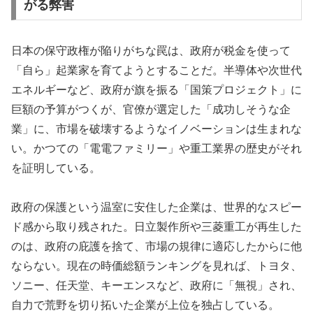
がる弊害
日本の保守政権が陥りがちな罠は、政府が税金を使って
「自ら」起業家を育てようとすることだ。半導体や次世代
エネルギーなど、政府が旗を振る「国策プロジェクト」に
巨額の予算がつくが、官僚が選定した「成功しそうな企
業」に、市場を破壊するようなイノベーションは生まれな
い。かつての「電電ファミリー」や重工業界の歴史がそれ
を証明している。
政府の保護という温室に安住した企業は、世界的なスピー
ド感から取り残された。日立製作所や三菱重工が再生した
のは、政府の庇護を捨て、市場の規律に適応したからに他
ならない。現在の時価総額ランキングを見れば、トヨタ、
ソニー、任天堂、キーエンスなど、政府に「無視」され、
自力で荒野を切り拓いた企業が上位を独占している。