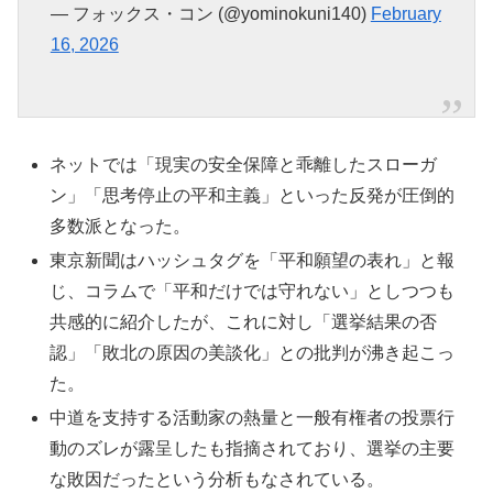
— フォックス・コン (@yominokuni140)
February
16, 2026
ネットでは「現実の安全保障と乖離したスローガ
ン」「思考停止の平和主義」といった反発が圧倒的
多数派となった。
東京新聞はハッシュタグを「平和願望の表れ」と報
じ、コラムで「平和だけでは守れない」としつつも
共感的に紹介したが、これに対し「選挙結果の否
認」「敗北の原因の美談化」との批判が沸き起こっ
た。
中道を支持する活動家の熱量と一般有権者の投票行
動のズレが露呈したも指摘されており、選挙の主要
な敗因だったという分析もなされている。