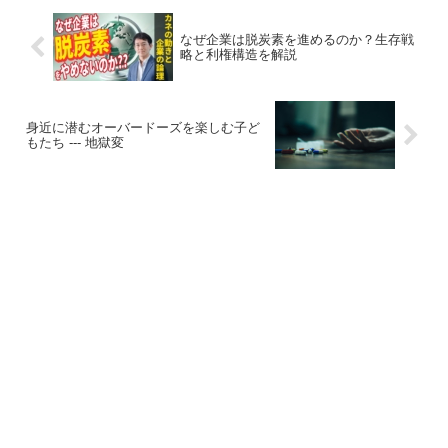
なぜ企業は脱炭素を進めるのか？生存戦
略と利権構造を解説
身近に潜むオーバードーズを楽しむ子ど
もたち --- 地獄変