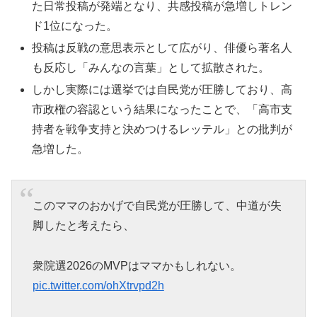
た日常投稿が発端となり、共感投稿が急増しトレン
ド1位になった。
投稿は反戦の意思表示として広がり、俳優ら著名人
も反応し「みんなの言葉」として拡散された。
しかし実際には選挙では自民党が圧勝しており、高
市政権の容認という結果になったことで、「高市支
持者を戦争支持と決めつけるレッテル」との批判が
急増した。
このママのおかげで自民党が圧勝して、中道が失
脚したと考えたら、
衆院選2026のMVPはママかもしれない。
pic.twitter.com/ohXtrvpd2h