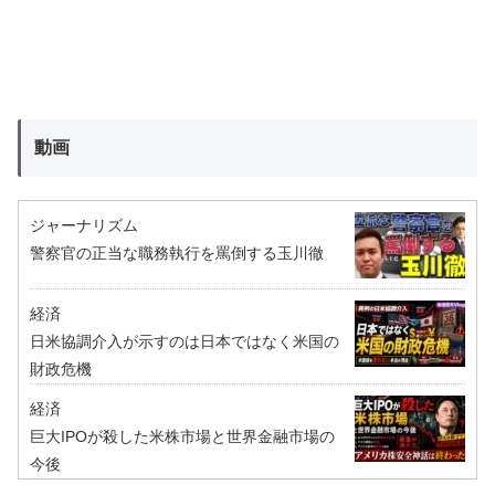
動画
ジャーナリズム
警察官の正当な職務執行を罵倒する玉川徹
経済
日米協調介入が示すのは日本ではなく米国の
財政危機
経済
巨大IPOが殺した米株市場と世界金融市場の
今後