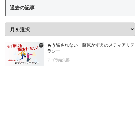
過去の記事
もう騙されない 藤原かずえのメディアリテ
ラシー
アゴラ編集部