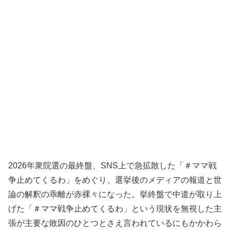
2026年衆院選の最終盤、SNS上で急拡散した「
＃ママ戦
争止めてくるわ
」をめぐり、選挙後のメディアの報道と世
論の解釈の乖離が赤裸々になった。挙終盤で中道が取り上
げた「＃ママ戦争止めてくるわ」という現状を無視した主
張が主要な敗因のひとつとさえ言われているにもかかわら