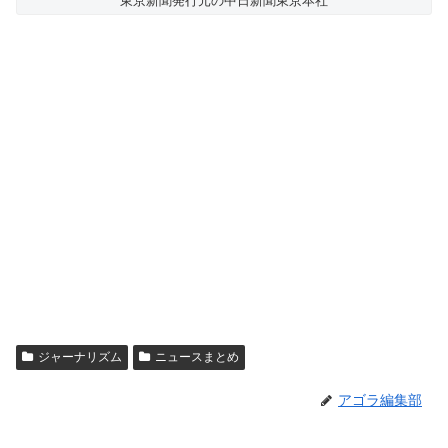
東京新聞発行元の中日新聞東京本社
ジャーナリズム
ニュースまとめ
アゴラ編集部