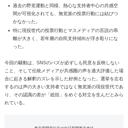
過去の野党運動と同様、熱心な支持者中心の共感空
間が可視化されても、無党派の投票行動には結びつ
かなかった。
特に現役世代の投票行動とマスメディアの言説の乖
離が大きく、若年層の自民支持傾向が浮き彫りにな
った。
今回の騒動は、SNSのバズが必ずしも民意を反映しない
こと、そして伝統メディアが共感圏の声を過大評価した場
合に起きる解釈のズレを示した好例となった。選挙を左右
するのは声の大きい支持者ではなく無党派の現役世代であ
り、その認識の差が「総括」をめぐる対立を生んだとみら
れている。