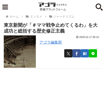
ホーム
エンタメ
ジャーナリズム
東京新聞が「＃ママ戦争止めてくるわ」を大
成功と総括する歴史修正主義
2026.02.17 06:15
アゴラ編集部