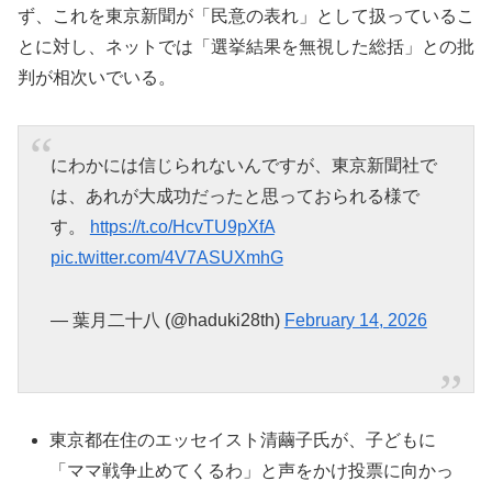
ず、これを東京新聞が「民意の表れ」として扱っているこ
とに対し、ネットでは「選挙結果を無視した総括」との批
判が相次いでいる。
にわかには信じられないんですが、東京新聞社で
は、あれが大成功だったと思っておられる様で
す。
https://t.co/HcvTU9pXfA
pic.twitter.com/4V7ASUXmhG
— 葉月二十八 (@haduki28th)
February 14, 2026
東京都在住のエッセイスト清繭子氏が、子どもに
「ママ戦争止めてくるわ」と声をかけ投票に向かっ