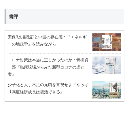
書評
安保3文書改訂と中国の存在感：『エネルギ
ーの地政学』を読みながら
コロナ対策は本当に正しかったのか：青柳貞
一郎『臨床現場からみた新型コロナの虚と
実』
少子化と人手不足の元凶を直視せよ『やっぱ
り高度経済成長は復活できる』