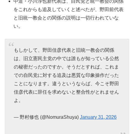
中道・小川淳也新代表は、自民党と統一教会の関係
をこれからも追及していくと述べたが、野田前代表
と旧統一教会との関係の説明は一切行われていな
い。
もしかして、野田佳彦代表と旧統一教会の関係
は、旧立憲民主党の中では誰もが知っている公然
の秘密だったのですか。そうだとすれば、これま
での自民党に対する追及は悪質な印象操作だった
ことになります。違うというならば、今こそ野田
佳彦代表に辞任を求めないと整合性がとれません
よ。
— 野村修也 (@NomuraShuya)
January 31, 2026