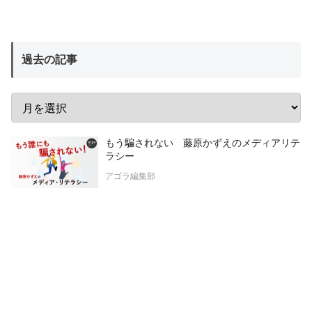
過去の記事
もう騙されない 藤原かずえのメディアリテ
ラシー
アゴラ編集部