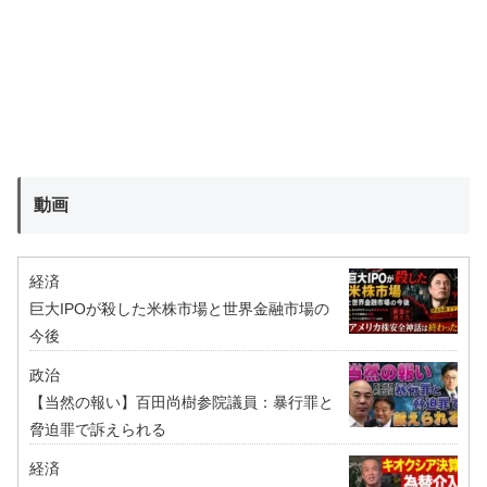
動画
経済
巨大IPOが殺した米株市場と世界金融市場の
今後
政治
【当然の報い】百田尚樹参院議員：暴行罪と
脅迫罪で訴えられる
経済