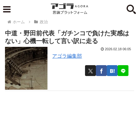
ホーム
政治
中道・野田前代表「ガチンコで負けた実感は
ない」心機一転して言い訳に走る
2026.02.18 06:05
アゴラ編集部