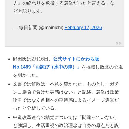
力』の終わりを象徴する選挙だったと言える」な
どと語ります。
— 毎日新聞 (@mainichi)
February 17, 2026
野田氏は2月16日、
公式サイトにかわら版
No.1489「お詫び（水中の陣）」
を掲載し敗北の心境
を明かした。
文書では解散は「不意を突かれた」ものとし「ガチ
ンコ勝負で負けた実感はない」と記述、選挙は政策
論争ではなく首相への期待感によるイメージ選挙だ
ったと分析している。
中道改革連合の結党については「間違っていない」
と強調し、生活重視の政治理念は自身の原点だと説