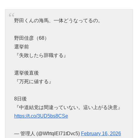
野田くんの海馬、一体どうなってるの。
野田佳彦（68）
選挙前
『失敗したら辞職する』
選挙後直後
『万死に値する』
8日後
『中道結党は間違っていない。這い上がる決意』
https://t.co/3UD5bs8CSe
— 管理人 (@WfrtqlEI71tDvc5)
February 16, 2026