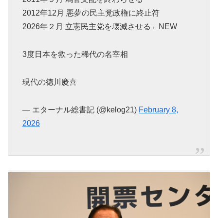
2012年12月 悪夢の民主党政権に終止符
2026年２月 立憲民主党を壊滅させる←NEW
3度日本を救った稀代の名宰相
現代の徳川慶喜
— エターナル総書記 (@kelog21)
February 8,
2026