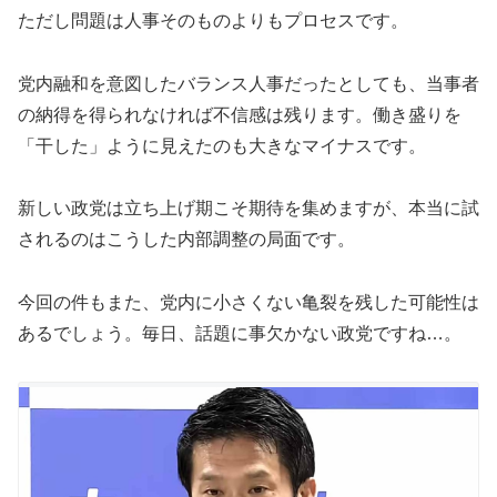
ただし問題は人事そのものよりもプロセスです。
党内融和を意図したバランス人事だったとしても、当事者
の納得を得られなければ不信感は残ります。働き盛りを
「干した」ように見えたのも大きなマイナスです。
新しい政党は立ち上げ期こそ期待を集めますが、本当に試
されるのはこうした内部調整の局面です。
今回の件もまた、党内に小さくない亀裂を残した可能性は
あるでしょう。毎日、話題に事欠かない政党ですね…。