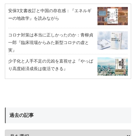
安保3文書改訂と中国の存在感：『エネルギ
ーの地政学』を読みながら
コロナ対策は本当に正しかったのか：青柳貞
一郎『臨床現場からみた新型コロナの虚と
実』
少子化と人手不足の元凶を直視せよ『やっぱ
り高度経済成長は復活できる』
過去の記事