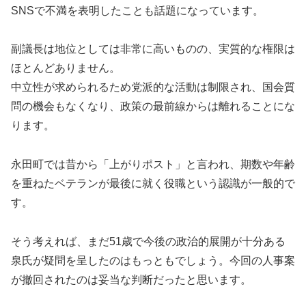
SNSで不満を表明したことも話題になっています。
副議長は地位としては非常に高いものの、実質的な権限は
ほとんどありません。
中立性が求められるため党派的な活動は制限され、国会質
問の機会もなくなり、政策の最前線からは離れることにな
ります。
永田町では昔から「上がりポスト」と言われ、期数や年齢
を重ねたベテランが最後に就く役職という認識が一般的で
す。
そう考えれば、まだ51歳で今後の政治的展開が十分ある
泉氏が疑問を呈したのはもっともでしょう。今回の人事案
が撤回されたのは妥当な判断だったと思います。