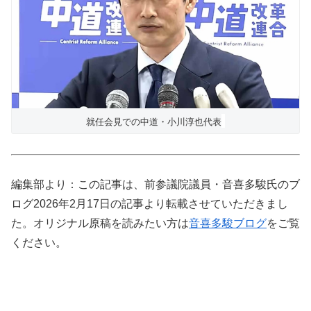
就任会見での中道・小川淳也代表
編集部より：この記事は、前参議院議員・音喜多駿氏のブ
ログ2026年2月17日の記事より転載させていただきまし
た。オリジナル原稿を読みたい方は
音喜多駿ブログ
をご覧
ください。