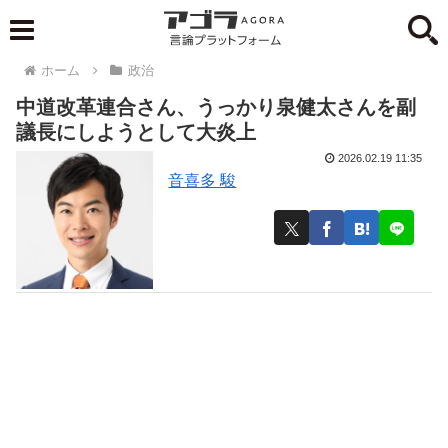
ホーム
政治
中道改革連合さん、うっかり泉健太さんを副
議長にしようとして大炎上
2026.02.19 11:35
音喜多 駿