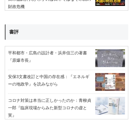
財政危機
書評
平和都市・広島の設計者・浜井信三の著書
『原爆市長』
安保3文書改訂と中国の存在感：『エネルギ
ーの地政学』を読みながら
コロナ対策は本当に正しかったのか：青柳貞
一郎『臨床現場からみた新型コロナの虚と
実』