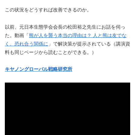
この状況をどうすれば改善できるのか。
以前、元日本生態学会会長の松田裕之先生にお話を伺っ
た。動画「
熊が人を襲う本当の理由は？ 人と熊は友でな
く、恐れ合う関係に
」で解決策が提示されている（講演資
料も同じページから読むことができる。）
キヤノングローバル戦略研究所