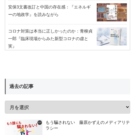
安保3文書改訂と中国の存在感：『エネルギ
ーの地政学』を読みながら
コロナ対策は本当に正しかったのか：青柳貞
一郎『臨床現場からみた新型コロナの虚と
実』
過去の記事
もう騙されない 藤原かずえのメディアリテ
ラシー