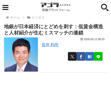
ホーム
ビジネス
地銀が日本経済にとどめを刺す：低賃金構造
と人材紹介が生むミスマッチの連鎖
2026.05.11 06:25
長井 利尚