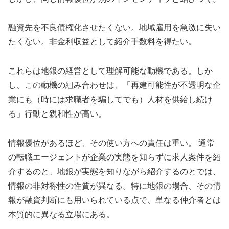
融資先を不良債権化させたくない。地域雇用を急激に失い
たくない。非金利収益として紹介手数料を得たい。
これらは地銀の経営として理解可能な動機である。しか
し、この動機の組み合わせは、「再建可能性が不透明な企
業にも（時には求職者を騙してでも）人材を供給し続け
る」行動と親和性が高い。
情報優位があるほど、その使い方への責任は重い。 通常
の転職エージェントが企業の実態を知らずに求人案件を紹
介するのと、地銀が実態を知りながら紹介するのとでは、
情報の非対称性の性質が異なる。特に地銀の場合、その情
報が融資判断にも用いられている点で、単なる仲介者とは
本質的に異なる立場にある。