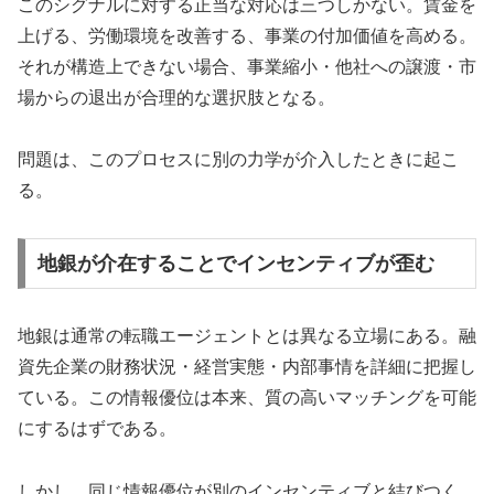
このシグナルに対する正当な対応は三つしかない。賃金を
上げる、労働環境を改善する、事業の付加価値を高める。
それが構造上できない場合、事業縮小・他社への譲渡・市
場からの退出が合理的な選択肢となる。
問題は、このプロセスに別の力学が介入したときに起こ
る。
地銀が介在することでインセンティブが歪む
地銀は通常の転職エージェントとは異なる立場にある。融
資先企業の財務状況・経営実態・内部事情を詳細に把握し
ている。この情報優位は本来、質の高いマッチングを可能
にするはずである。
しかし、同じ情報優位が別のインセンティブと結びつく。