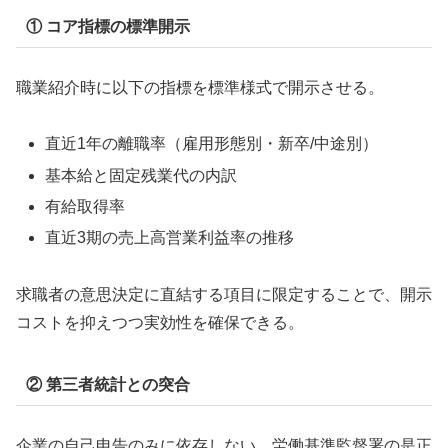
① コア指標の標準開示
職業紹介時に以下の指標を標準様式で開示させる。
直近1年の離職率（雇用形態別・新卒/中途別）
基本給と固定残業代の内訳
有給取得率
直近3期の売上高営業利益率の推移
求職者の意思決定に直結する項目に限定することで、開示
コストを抑えつつ実効性を確保できる。
② 第三者統計との突合
企業の自己申告のみに依存しない。労働基準監督署の是正