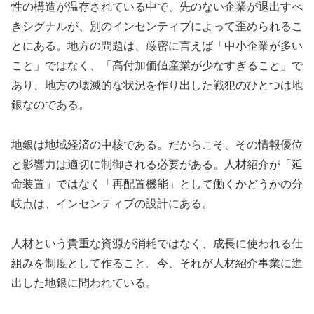
性の構造が温存されている中で、先のない企業が退出すべ
きシグナルが、別のインセンティブによって歪められるこ
とにある。地方の問題は、厳密に言えば「中小企業が多い
こと」ではなく、「高付加価値産業が少なすぎること」で
あり、地方の壊滅的な状況を作り出した戦犯のひとつは地
銀なのである。
地銀は地域経済の中核である。だからこそ、その情報優位
と影響力は適切に制御される必要がある。人材紹介が「延
命装置」ではなく「再配置機能」として働くかどうかの分
岐点は、インセンティブの設計にある。
人材という貴重な資源が消耗ではなく、成長に使われる仕
組みを制度として作ること。今、それが人材紹介事業に進
出した地銀に問われている。