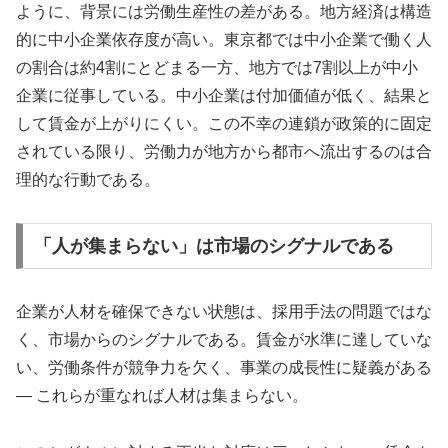
ように、背景には労働生産性の差がある。地方経済は構造
的に中小企業依存度が高い。東京都では中小企業で働く人
の割合は約4割にとどまる一方、地方では7割以上が中小
企業に従事している。中小企業は付加価値が低く、結果と
して賃金が上がりにくい。この不幸の連鎖が政策的に固定
されている限り、労働力が地方から都市へ流出するのは合
理的な行動である。
「人が集まらない」は市場のシグナルである
企業が人材を確保できない状態は、採用手法の問題ではな
く、市場からのシグナルである。賃金が水準に達していな
い、労働条件が競争力を欠く、事業の成長性に疑義がある
— これらが重なれば人材は集まらない。