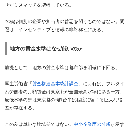
せずミスマッチを増幅している。
本稿は個別の企業や担当者の善悪を問うものではない。問
題は、インセンティブと情報の非対称性にある。
地方の賃金水準はなぜ低いのか
前提として、地方の賃金水準は都市部を明確に下回る。
厚生労働省「
賃金構造基本統計調査
」によれば、フルタイ
ム労働者の月額賃金は東京都が全国最高水準にある一方、
最低水準の県は東京都の6割台半ば程度に留まる巨大な格
差が存在する。
この差は単純な地域差ではない。
中小企業庁の分析
が示す