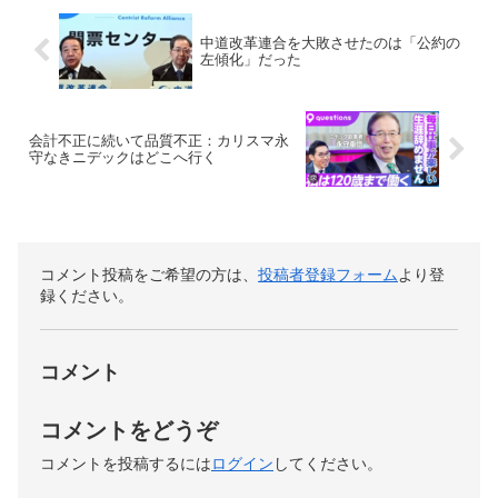
中道改革連合を大敗させたのは「公約の
左傾化」だった
会計不正に続いて品質不正：カリスマ永
守なきニデックはどこへ行く
コメント投稿をご希望の方は、
投稿者登録フォーム
より登
録ください。
コメント
コメントをどうぞ
コメントを投稿するには
ログイン
してください。