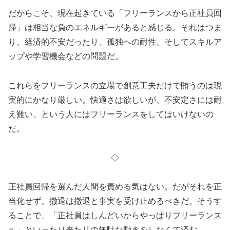
だからこそ、現在起きている「フリーランスから正社員回
帰」は相当な負のエネルギーがあると感じる。それはつま
り、経済的不安だったり、孤独への耐性、そしてスキルア
ップや学習機会などの問題だ。
これらをフリーランスの立場で創意工夫だけで賄うのは現
実的にかなり厳しい。快適さは欲しいが、不安定さには耐
え難い、という人にはフリーランスをしてはいけないの
だ。
◇
正社員回帰を選んだ人間を責める気はない。だがそれを正
当化せず、撤退は撤退と事実を受け止めるべきだ。そうす
ることで、「正社員はしんどいからやっぱりフリーランス
へ」といったり来たりの無駄な動きをしなくて済む。