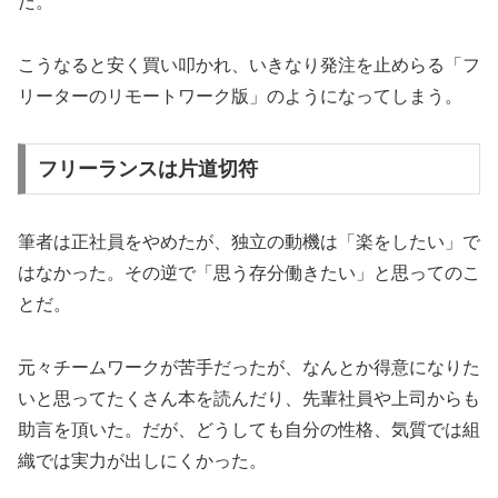
だ。
こうなると安く買い叩かれ、いきなり発注を止めらる「フ
リーターのリモートワーク版」のようになってしまう。
フリーランスは片道切符
筆者は正社員をやめたが、独立の動機は「楽をしたい」で
はなかった。その逆で「思う存分働きたい」と思ってのこ
とだ。
元々チームワークが苦手だったが、なんとか得意になりた
いと思ってたくさん本を読んだり、先輩社員や上司からも
助言を頂いた。だが、どうしても自分の性格、気質では組
織では実力が出しにくかった。