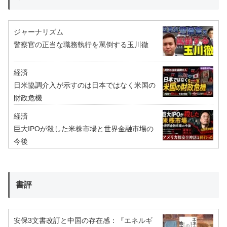
ジャーナリズム
警察官の正当な職務執行を罵倒する玉川徹
経済
日米協調介入が示すのは日本ではなく米国の
財政危機
経済
巨大IPOが殺した米株市場と世界金融市場の
今後
書評
安保3文書改訂と中国の存在感：『エネルギ