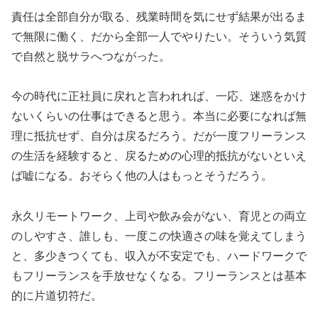
責任は全部自分が取る、残業時間を気にせず結果が出るま
で無限に働く、だから全部一人でやりたい。そういう気質
で自然と脱サラへつながった。
今の時代に正社員に戻れと言われれば、一応、迷惑をかけ
ないくらいの仕事はできると思う。本当に必要になれば無
理に抵抗せず、自分は戻るだろう。だが一度フリーランス
の生活を経験すると、戻るための心理的抵抗がないといえ
ば嘘になる。おそらく他の人はもっとそうだろう。
永久リモートワーク、上司や飲み会がない、育児との両立
のしやすさ、誰しも、一度この快適さの味を覚えてしまう
と、多少きつくても、収入が不安定でも、ハードワークで
もフリーランスを手放せなくなる。フリーランスとは基本
的に片道切符だ。