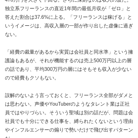
独立系フリーランスの直近1年間の最低月収が「ゼロ」と
答えた割合は37.6%に上る。「フリーランスは稼げる」と
いうイメージは、高収入層の一部が作り出した虚像に過ぎ
ない。
「経費の裁量があるから実質は会社員と同水準」という擁
護論もあるが、それが機能するのは売上500万円以上の層
の話であり、平均300万円の層にはそもそも収入が少ない
ので経費もクソもない。
誤解のないよう言っておくと、フリーランス全部がダメと
は思わない。声優やYouTuberのようなタレント業は正社
員ではやりづらい。そういう聖域は別の話だが、問題は会
社員でも十分にできる仕事を、縛られたくないという理由
やインフルエンサーの煽りで勢いだけで飛び出すパターン