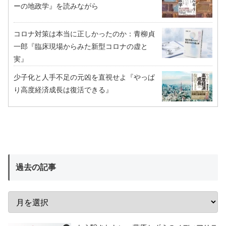
ーの地政学』を読みながら
コロナ対策は本当に正しかったのか：青柳貞
一郎『臨床現場からみた新型コロナの虚と
実』
少子化と人手不足の元凶を直視せよ『やっぱ
り高度経済成長は復活できる』
過去の記事