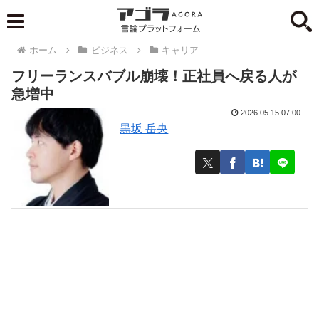
ホーム
ビジネス
キャリア
フリーランスバブル崩壊！正社員へ戻る人が
急増中
2026.05.15 07:00
黒坂 岳央