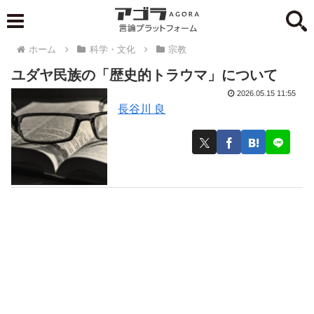
ホーム
科学・文化
宗教
ユダヤ民族の「歴史的トラウマ」について
2026.05.15 11:55
長谷川 良