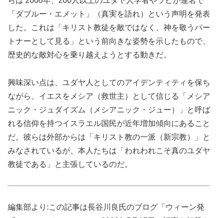
らは 2000年、200人以上のユダヤ人学者やラビが連名で
「ダブルー・エメット」（真実を語れ）という声明を発表
した。これは「キリスト教徒を敵ではなく、神を敬うパー
トナーとして見る」という前向きな姿勢を示したもので、
歴史的な敵対心を乗り越えようとする動きだ。
興味深い点は、ユダヤ人としてのアイデンティティを保ち
ながら、イエスをメシア（救世主）として信じる「メシア
ニック・ジュダイズム（メシアニック・ジュー）」と呼ば
れる信仰を持つイスラエル国民が近年増加傾向にあること
だ。彼らは外部からは「キリスト教の一派（新宗教）」と
みなされているが、本人たちは「われわれこそ真のユダヤ
教徒である」と主張しているのだ。
編集部より:この記事は長谷川良氏のブログ「ウィーン発