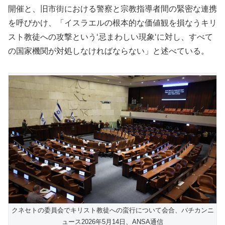
開催と、旧市街における警察と宗教指導者間の緊密な連携
を呼びかけ、「イスラエルの根本的な価値観を損なうキリ
スト教徒への攻撃という‘忌まわしい現象‘に対し、すべて
の国家機関が対処しなければならない」と述べている。
クネセトの委員会でキリスト教徒への蛮行について会合、バチカンニ
ュース2026年5月14日、ANSA通信