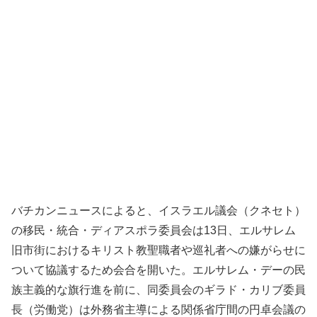
バチカンニュースによると、イスラエル議会（クネセト）
の移民・統合・ディアスポラ委員会は13日、エルサレム
旧市街におけるキリスト教聖職者や巡礼者への嫌がらせに
ついて協議するため会合を開いた。エルサレム・デーの民
族主義的な旗行進を前に、同委員会のギラド・カリブ委員
長（労働党）は外務省主導による関係省庁間の円卓会議の