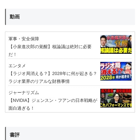
動画
軍事・安全保障
【小泉進次郎の覚醒】核論議は絶対に必要
だ！
エンタメ
【ラジオ局消える？】2028年に何が起きる？
ラジオ業界のリアルな財務事情
ジャーナリズム
【NVIDIA】ジェンスン・フアンの日本戦略が
面白過ぎる！
書評