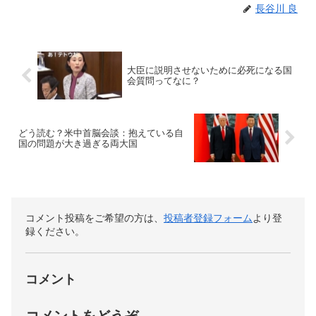
長谷川 良
大臣に説明させないために必死になる国
会質問ってなに？
どう読む？米中首脳会談：抱えている自
国の問題が大き過ぎる両大国
コメント投稿をご希望の方は、
投稿者登録フォーム
より登
録ください。
コメント