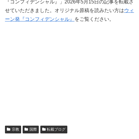
『コンフィデンシャル』」2026年5月15日の記事を転載さ
せていただきました。オリジナル原稿を読みたい方は
ウィ
ーン発『コンフィデンシャル』
をご覧ください。
宗教
国際
転載ブログ