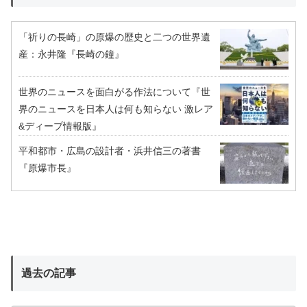
「祈りの長崎」の原爆の歴史と二つの世界遺
産：永井隆『長崎の鐘』
世界のニュースを面白がる作法について『世
界のニュースを日本人は何も知らない 激レア
&ディープ情報版』
平和都市・広島の設計者・浜井信三の著書
『原爆市長』
過去の記事