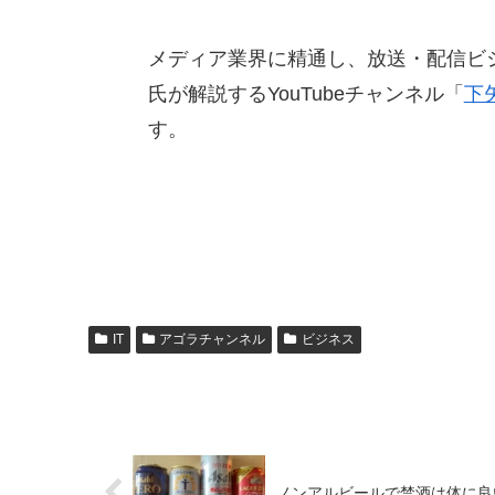
メディア業界に精通し、放送・配信ビ
氏が解説するYouTubeチャンネル「
下
す。
IT
アゴラチャンネル
ビジネス
ノンアルビールで禁酒は体に良