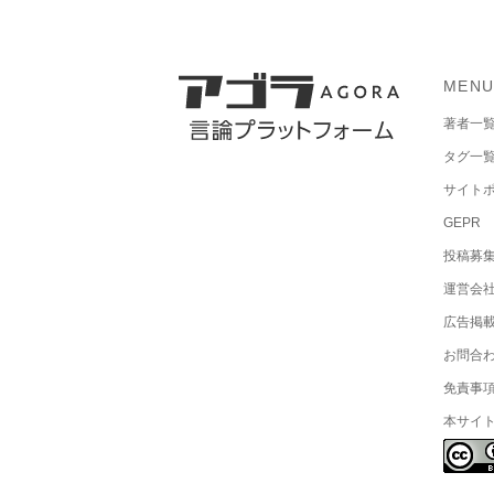
MEN
著者一
タグ一
サイト
GEPR
投稿募
運営会
広告掲
お問合
免責事
本サイ