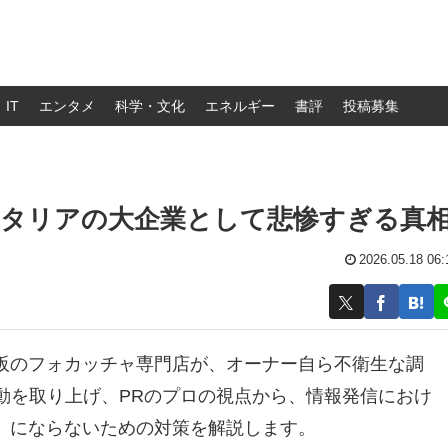
IT
エンタメ
科学・文化
エネルギー
書評
投稿募集
イタリアの大企業として悲惨すぎる真
2026.05.18 06:
阪のフォカッチャ専門店が、オーナー自ら不衛生な調
動を取り上げ、PRのプロの視点から、情報発信におけ
」にならないための対策を解説します。