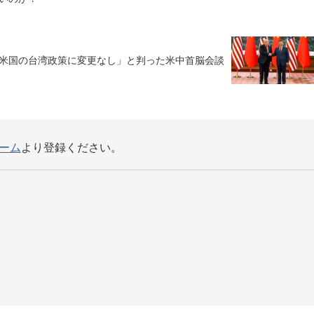
米国の台湾政策に変更なし」と判った米中首脳会談
ーム
より登録ください。