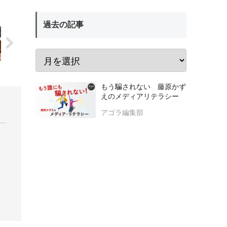
過去の記事
もう騙されない 藤原かず
えのメディアリテラシー
アゴラ編集部