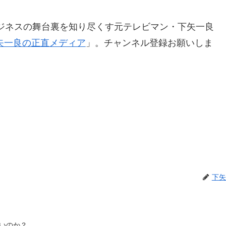
ジネスの舞台裏を知り尽くす元テレビマン・下矢一良
矢一良の正直メディア
」。チャンネル登録お願いしま
下矢
いのか？