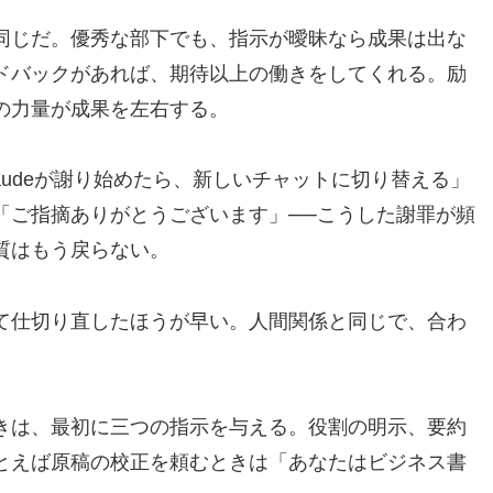
同じだ。優秀な部下でも、指示が曖昧なら成果は出な
ドバックがあれば、期待以上の働きをしてくれる。励
の力量が成果を左右する。
audeが謝り始めたら、新しいチャットに切り替える」
「ご指摘ありがとうございます」──こうした謝罪が頻
質はもう戻らない。
て仕切り直したほうが早い。人間関係と同じで、合わ
。
きは、最初に三つの指示を与える。役割の明示、要約
とえば原稿の校正を頼むときは「あなたはビジネス書