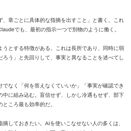
ず、章ごとに具体的な指摘を出すこと」と書く。これ
laudeでも、最初の指示一つで別物のように働く。
ようとする特徴がある。これは長所であり、同時に弱
だろう」と先回りして、事実と異なることを述べてし
けでなく「何を答えなくていいか」「事実が確認でき
の中に組み込む。盲信せず、しかし冷遇もせず、部下
のところ最も効率的だ。
指摘しておきたい。AIを使いこなせない人の多くは、