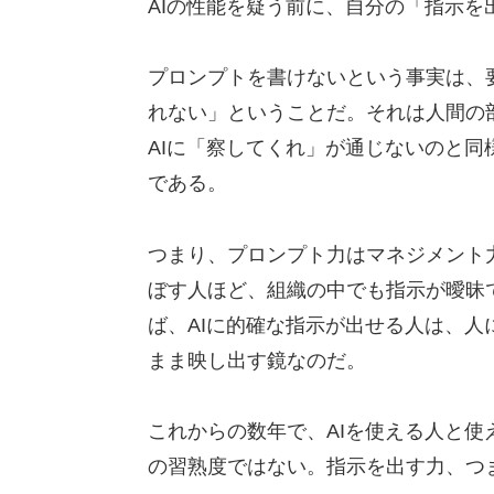
AIの性能を疑う前に、自分の「指示
プロンプトを書けないという事実は、
れない」ということだ。それは人間の
AIに「察してくれ」が通じないのと
である。
つまり、プロンプト力はマネジメント
ぼす人ほど、組織の中でも指示が曖昧
ば、AIに的確な指示が出せる人は、人
まま映し出す鏡なのだ。
これからの数年で、AIを使える人と
の習熟度ではない。指示を出す力、つ