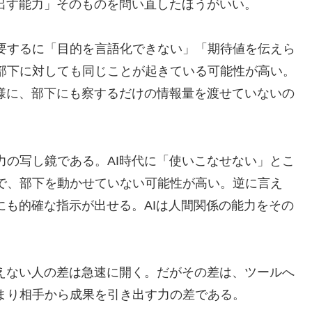
を出す能力」そのものを問い直したほうがいい。
要するに「目的を言語化できない」「期待値を伝えら
部下に対しても同じことが起きている可能性が高い。
同様に、部下にも察するだけの情報量を渡せていないの
力の写し鏡である。AI時代に「使いこなせない」とこ
で、部下を動かせていない可能性が高い。逆に言え
にも的確な指示が出せる。AIは人間関係の能力をその
使えない人の差は急速に開く。だがその差は、ツールへ
まり相手から成果を引き出す力の差である。