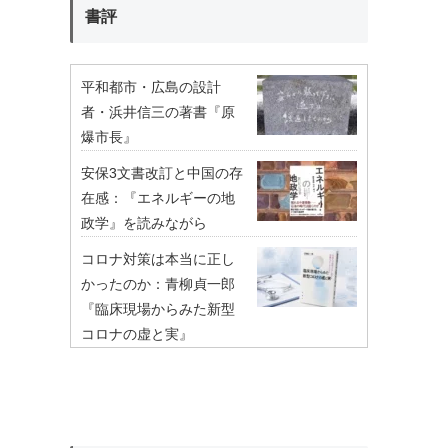
書評
平和都市・広島の設計
者・浜井信三の著書『原
爆市長』
安保3文書改訂と中国の存
在感：『エネルギーの地
政学』を読みながら
コロナ対策は本当に正し
かったのか：青柳貞一郎
『臨床現場からみた新型
コロナの虚と実』