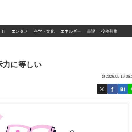
IT
エンタメ
科学・文化
エネルギー
書評
投稿募集
指示力に等しい
2026.05.18 06: