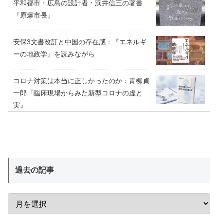
平和都市・広島の設計者・浜井信三の著書
『原爆市長』
安保3文書改訂と中国の存在感：『エネルギ
ーの地政学』を読みながら
コロナ対策は本当に正しかったのか：青柳貞
一郎『臨床現場からみた新型コロナの虚と
実』
過去の記事