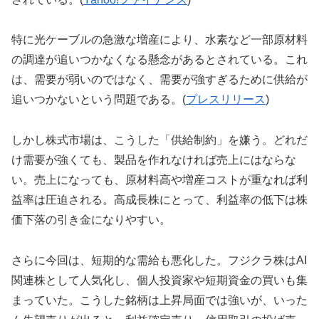
特に光ケーブルの急激な増産により、水素など一部原材料
の調達が追いつかなくなる懸念があるとされている。これ
は、需要が弱いのではなく、需要が強すぎるために供給が
追いつかないという問題である。(
プレスリリース
)
しかし株式市場は、こうした「供給制約」を嫌う。どれだ
け需要が強くても、製品を作れなければ売上にはならな
い。売上になっても、原材料高や増産コストが重なれば利
益率は圧迫される。高成長株にとって、利益率の低下は株
価下落の引き金になりやすい。
さらに今回は、短期的な需給も悪化した。フジクラ株はAI
関連株として人気化し、個人投資家や短期資金の買いも集
まっていた。こうした銘柄は上昇局面では強いが、いった