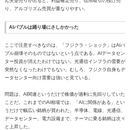
ん失望売りが出ると、利益確定売り、信用取引の投げ売
り、アルゴリズム売買が重なりやすい。
AIバブルは踊り場にさしかかった
ここで注意すべきなのは、「フジクラ・ショック」はAIバ
ブル崩壊そのものではないという点である。AIデータセン
ター投資が消えたわけではない。光通信インフラの需要が
突然なくなったわけでもない。むしろ、フジクラ自身もデ
ータセンター向け需要は強いと見ている。
問題は、AI関連というだけで株価が過剰に先回りしていた
ことだ。これまでのAI相場では、「AIに関係がある」とい
うだけで幅広い銘柄が買われた。半導体、電線、光通信、
データセンター、電力設備まで、テーマに乗る銘柄は次々
と上昇した。