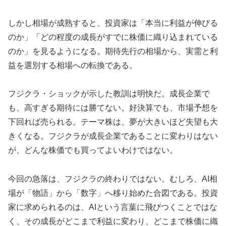
しかし相場が成熟すると、投資家は「本当に利益が伸びる
のか」「どの程度の成長がすでに株価に織り込まれている
のか」を見るようになる。期待先行の相場から、実需と利
益を選別する相場への転換である。
フジクラ・ショックが示した教訓は明快だ。成長企業で
も、高すぎる期待には勝てない。好決算でも、市場予想を
下回れば売られる。テーマ株は、夢が大きいほど失望も大
きくなる。フジクラが成長企業であることに変わりはない
が、どんな株価でも買ってよいわけではない。
今回の急落は、フジクラの終わりではない。むしろ、AI相
場が「物語」から「数字」へ移り始めた合図である。投資
家に求められるのは、AIという言葉に飛びつくことではな
く、その成長がどこまで利益に変わり、どこまで株価に織