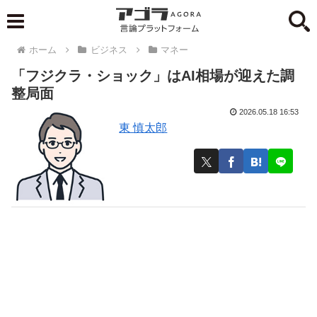
ホーム
ビジネス
マネー
「フジクラ・ショック」はAI相場が迎えた調
整局面
2026.05.18 16:53
東 慎太郎