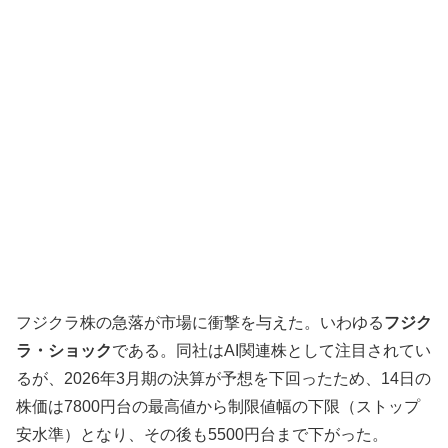
フジクラ株の急落が市場に衝撃を与えた。いわゆる
フジク
ラ・ショック
である。同社はAI関連株として注目されてい
るが、2026年3月期の決算が予想を下回ったため、14日の
株価は7800円台の最高値から制限値幅の下限（ストップ
安水準）となり、その後も5500円台まで下がった。