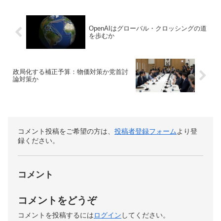
OpenAIはグローバル・クロッシングの道
を歩むか
政局化する補正予算：物価対策か党首討
論対策か
コメント投稿をご希望の方は、
投稿者登録フォーム
より登
録ください。
コメント
コメントをどうぞ
コメントを投稿するには
ログイン
してください。