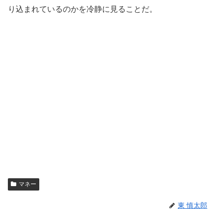
り込まれているのかを冷静に見ることだ。
マネー
東 慎太郎