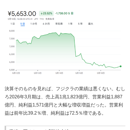
決算そのものを見れば、フジクラの業績は悪くない。むし
ろ2026年3月期は、売上高1兆1,823億円、営業利益1,887
億円、純利益1,571億円と大幅な増収増益だった。営業利
益は前年比39.2％増、純利益は72.5％増である。