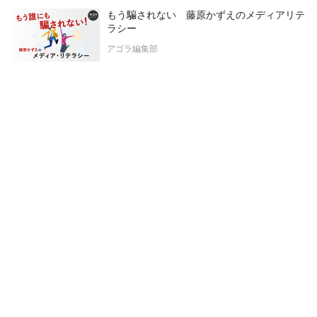
もう騙されない 藤原かずえのメディアリテ
ラシー
アゴラ編集部