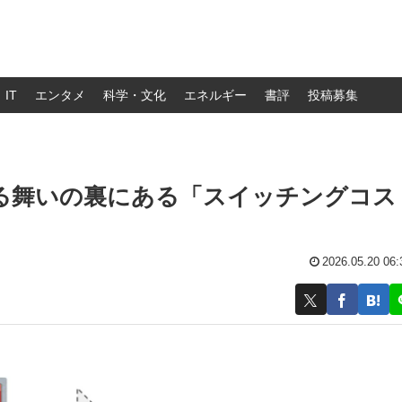
IT
エンタメ
科学・文化
エネルギー
書評
投稿募集
の大盤振る舞いの裏にある「スイッチングコス
2026.05.20 06: