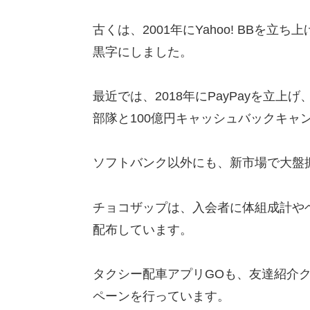
古くは、2001年にYahoo! BBを立
黒字にしました。
最近では、2018年にPayPayを立
部隊と100億円キャッシュバックキャ
ソフトバンク以外にも、新市場で大盤
チョコザップは、入会者に体組成計や
配布しています。
タクシー配車アプリGOも、友達紹介ク
ペーンを行っています。