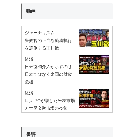
動画
ジャーナリズム
警察官の正当な職務執行
を罵倒する玉川徹
経済
日米協調介入が示すのは
日本ではなく米国の財政
危機
経済
巨大IPOが殺した米株市場
と世界金融市場の今後
書評