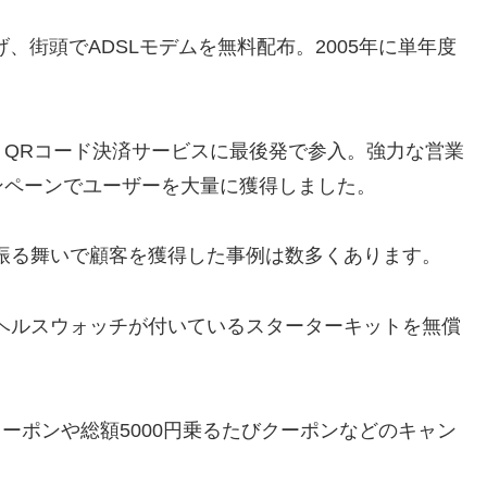
ち上げ、街頭でADSLモデムを無料配布。2005年に単年度
上げ、QRコード決済サービスに最後発で参入。強力な営業
ンペーンでユーザーを大量に獲得しました。
振る舞いで顧客を獲得した事例は数多くあります。
ヘルスウォッチが付いているスターターキットを無償
ーポンや総額5000円乗るたびクーポンなどのキャン