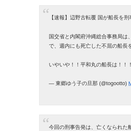
【速報】辺野古転覆 国が船長を刑
国交省と内閣府沖縄総合事務局は
で、週内にも死亡した不屈の船長
いやいや！！平和丸の船長は！！
— 東郷ゆう子の旦那 (@togootto)
今回の刑事告発は、亡くなられた