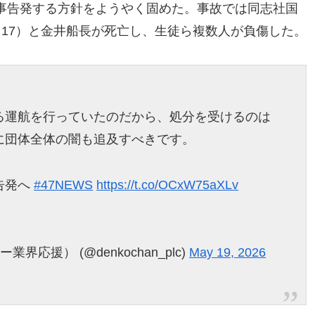
事告発する方針をようやく固めた。事故では同志社国
17）と金井船長が死亡し、生徒ら複数人が負傷した。
る運航を行っていたのだから、処分を受けるのは
に団体全体の闇も追及すべきです。
告発へ
#47NEWS
https://t.co/OCxW75aXLv
応援） (@denkochan_plc)
May 19, 2026