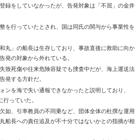
登録をしていなかったが、告発対象は「不屈」の金井
整を行っていたとされ、国は同氏の関与から事業性を
和丸」の船長は生存しており、事故直後に救助に向か
告発の対象から外れている。
失致死傷や往来危険容疑でも捜査中だが、海上運送法
告発する方針だ。
ォンを海で失い通報できなかったと説明しており、
的に行っていた。
欠如、引率教員の不同乗など、団体全体の杜撰な運用
丸船長への責任追及が不十分ではないかとの指摘が相