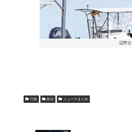
辺野古
行政
政治
ニュースまとめ