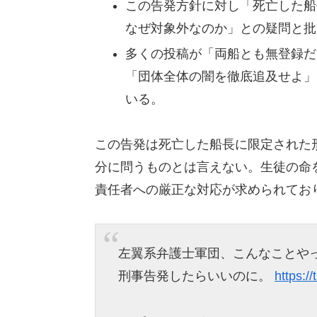
この告発方針に対し「死亡した船
なぜ対象外なのか」との疑問と批
多くの投稿が「両船とも無登録だ
「団体全体の闇を徹底追及せよ」
いる。
この告発は死亡した船長に限定された
分に問うものとは言えない。生徒の命
責任者への厳正な対応が求められてお
左翼系弁護士軍団、こんなことや
刑事告発したらいいのに。
https:/