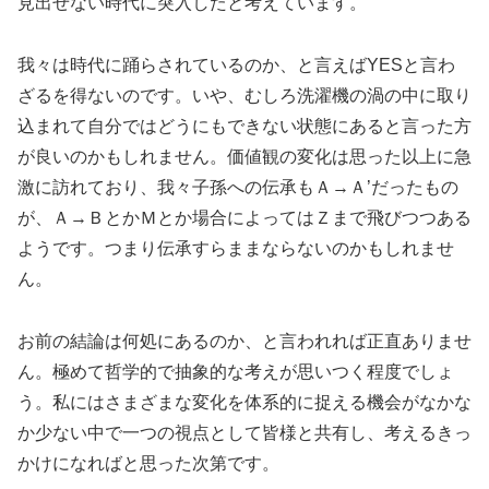
見出せない時代に突入したと考えています。
我々は時代に踊らされているのか、と言えばYESと言わ
ざるを得ないのです。いや、むしろ洗濯機の渦の中に取り
込まれて自分ではどうにもできない状態にあると言った方
が良いのかもしれません。価値観の変化は思った以上に急
激に訪れており、我々子孫への伝承もＡ→Ａ’だったもの
が、Ａ→ＢとかＭとか場合によってはＺまで飛びつつある
ようです。つまり伝承すらままならないのかもしれませ
ん。
お前の結論は何処にあるのか、と言われれば正直ありませ
ん。極めて哲学的で抽象的な考えが思いつく程度でしょ
う。私にはさまざまな変化を体系的に捉える機会がなかな
か少ない中で一つの視点として皆様と共有し、考えるきっ
かけになればと思った次第です。