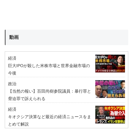
動画
経済
巨大IPOが殺した米株市場と世界金融市場の
今後
政治
【当然の報い】百田尚樹参院議員：暴行罪と
脅迫罪で訴えられる
経済
キオクシア決算など最近の経済ニュースをま
とめて解説