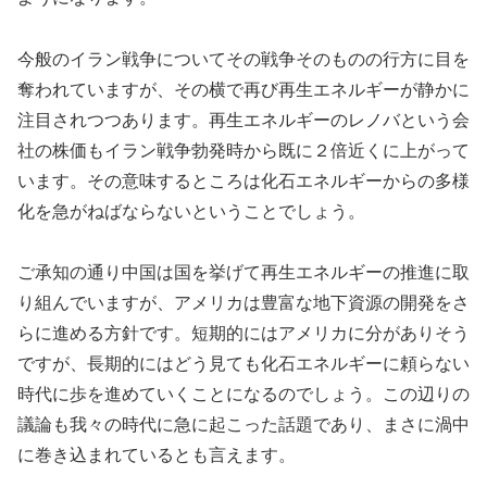
今般のイラン戦争についてその戦争そのものの行方に目を
奪われていますが、その横で再び再生エネルギーが静かに
注目されつつあります。再生エネルギーのレノバという会
社の株価もイラン戦争勃発時から既に２倍近くに上がって
います。その意味するところは化石エネルギーからの多様
化を急がねばならないということでしょう。
ご承知の通り中国は国を挙げて再生エネルギーの推進に取
り組んでいますが、アメリカは豊富な地下資源の開発をさ
らに進める方針です。短期的にはアメリカに分がありそう
ですが、長期的にはどう見ても化石エネルギーに頼らない
時代に歩を進めていくことになるのでしょう。この辺りの
議論も我々の時代に急に起こった話題であり、まさに渦中
に巻き込まれているとも言えます。