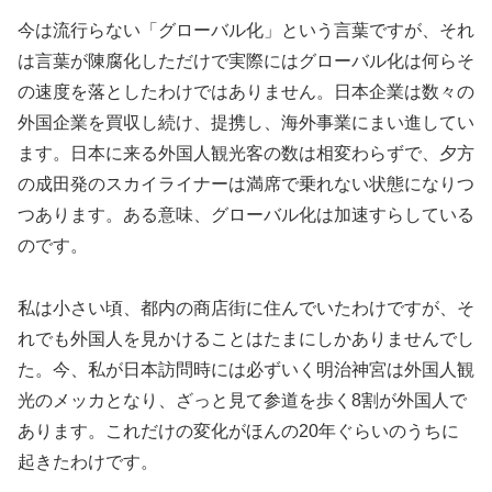
今は流行らない「グローバル化」という言葉ですが、それ
は言葉が陳腐化しただけで実際にはグローバル化は何らそ
の速度を落としたわけではありません。日本企業は数々の
外国企業を買収し続け、提携し、海外事業にまい進してい
ます。日本に来る外国人観光客の数は相変わらずで、夕方
の成田発のスカイライナーは満席で乗れない状態になりつ
つあります。ある意味、グローバル化は加速すらしている
のです。
私は小さい頃、都内の商店街に住んでいたわけですが、そ
れでも外国人を見かけることはたまにしかありませんでし
た。今、私が日本訪問時には必ずいく明治神宮は外国人観
光のメッカとなり、ざっと見て参道を歩く8割が外国人で
あります。これだけの変化がほんの20年ぐらいのうちに
起きたわけです。