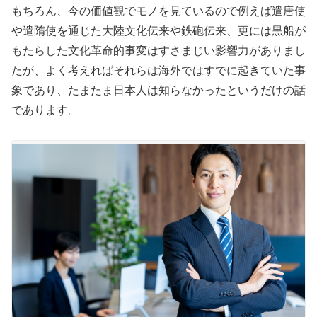
もちろん、今の価値観でモノを見ているので例えば遣唐使
や遣隋使を通じた大陸文化伝来や鉄砲伝来、更には黒船が
もたらした文化革命的事変はすさまじい影響力がありまし
たが、よく考えればそれらは海外ではすでに起きていた事
象であり、たまたま日本人は知らなかったというだけの話
であります。