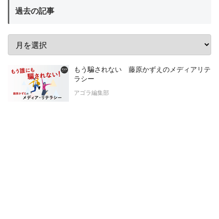
過去の記事
もう騙されない 藤原かずえのメディアリテ
ラシー
アゴラ編集部