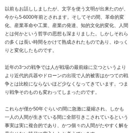
以前もお話ししましたが、文字を使う文明が出来たのが、
今から5-6000年前とされます。そしてその間、革命的変
化、産業革命や工業、産業の発達、知的文化的変化、人間
とは何かという哲学の思想も深まりました。しかしそれら
の多くは長い時間をかけて熟成されたものであり、ゆっく
りと変化したものです。
近年の3つの戦争では人が戦場の最前線に立つというより
より近代的兵器やドローンの出現で人的被害はかつての戦
争とは比較にならないほど少なくなってきています。つま
り戦争そのものも変わってしまったのです。
これらが僅か50年ぐらいの間に急激に凝縮され、しかも
一人の人間が生きている間に全部引きこされているという
事実は実に複合的であり、かつ個々の人間がたやすく解を