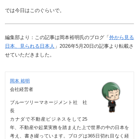
では今日はこのぐらいで。
編集部より：この記事は岡本裕明氏のブログ「
外から見る
日本、見られる日本人
」2026年5月20日の記事より転載さ
せていただきました。
岡本 裕明
会社経営者
ブルーツリーマネージメント社 社
長
カナダで不動産ビジネスをして25
年、不動産や起業実務を踏まえた上で世界の中の日本を
考え、書き綴っています。ブログは365日切れ目なく経