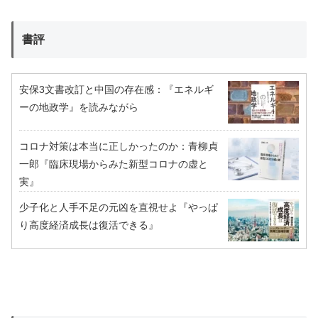
書評
安保3文書改訂と中国の存在感：『エネルギ
ーの地政学』を読みながら
コロナ対策は本当に正しかったのか：青柳貞
一郎『臨床現場からみた新型コロナの虚と
実』
少子化と人手不足の元凶を直視せよ『やっぱ
り高度経済成長は復活できる』