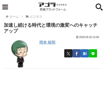
ホーム
ビジネス
加速し続ける時代と環境の激変へのキャッチ
アップ
2026.05.20 12:00
岡本 裕明