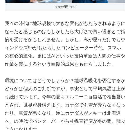
b-bee/iStock
我々の時代に地球規模で大きな変化がもたらされるように
なったと感じるのはもしかしたら大げさで言い過ぎとご指
摘を受けるかもしれません。しかし、私が思うだけでもウ
ィンドウズ95がもたらしたコンピューター時代、スマホ
の核心的進化、更にはAIといった技術革新は人間の仕事や
作業を楽にするという画期的成果をもたらしました。
環境についてはどうでしょうか？地球温暖化を否定するか
どうかは個人のご判断ですが、事実として平均気温は上が
り続けています。今年の夏もエルニーニョ復活で相当暑い
とされ、世界が身構えます。カナダでも雪が降らなくなっ
たり、雪質が悪くなり、遂にカナダ人がスキーは北海道
へ、の時代でバンクーバーから札幌直行便が冬の間、飛ぶ
ようになります。