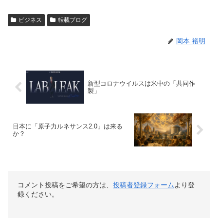
ビジネス
転載ブログ
岡本 裕明
新型コロナウイルスは米中の「共同作
製」
日本に「原子力ルネサンス2.0」は来る
か？
コメント投稿をご希望の方は、
投稿者登録フォーム
より登
録ください。