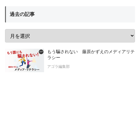
過去の記事
もう騙されない 藤原かずえのメディアリテ
ラシー
アゴラ編集部