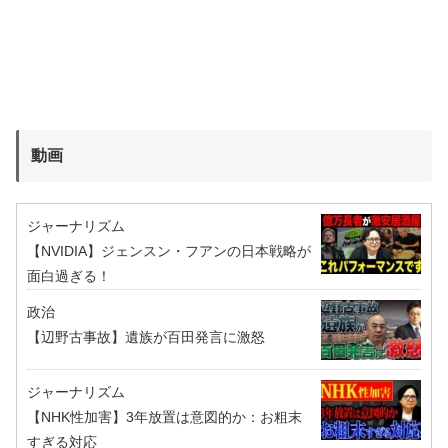
動画
ジャーナリズム
【NVIDIA】ジェンスン・フアンの日本戦略が
面白過ぎる！
政治
【辺野古事故】遺族が百田発言に激怒
ジャーナリズム
【NHK性加害】3年放置は意図的か：お粗末
すぎる対応