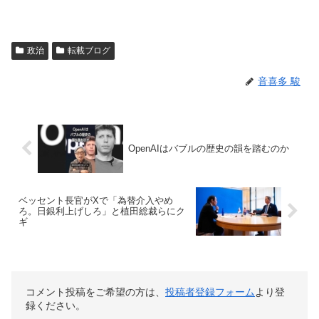
政治
転載ブログ
音喜多 駿
OpenAIはバブルの歴史の韻を踏むのか
ベッセント長官がXで「為替介入やめ
ろ。日銀利上げしろ」と植田総裁らにク
ギ
コメント投稿をご希望の方は、
投稿者登録フォーム
より登
録ください。