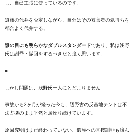
し、自己主張に使っているのです。
遺族の代弁を否定しながら、自分はその被害者の気持ちを
都合よく代弁する。
誰の目にも明らかなダブルスタンダード
であり、私は浅野
氏は謝罪・撤回をするべきだと強く思います。
■
しかし問題は、浅野氏一人にとどまりません。
事故から2ヶ月が経った今も、辺野古の反基地テントは不
法占拠のまま平然と居座り続けています。
原因究明はまだ終わっていない。遺族への直接謝罪も済ん