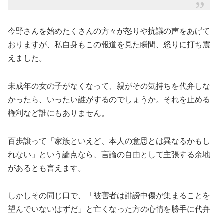
今野さんを始めたくさんの方々が怒りや抗議の声をあげて
おりますが、私自身もこの報道を見た瞬間、怒りに打ち震
えました。
未成年の女の子がなくなって、親がその気持ちを代弁しな
かったら、いったい誰がするのでしょうか。それを止める
権利など誰にもありません。
百歩譲って「家族といえど、本人の意思とは異なるかもし
れない」という論点なら、言論の自由として主張する余地
があるとも言えます。
しかしその同じ口で、「被害者は誹謗中傷が集まることを
望んでいないはずだ」と亡くなった方の心情を勝手に代弁