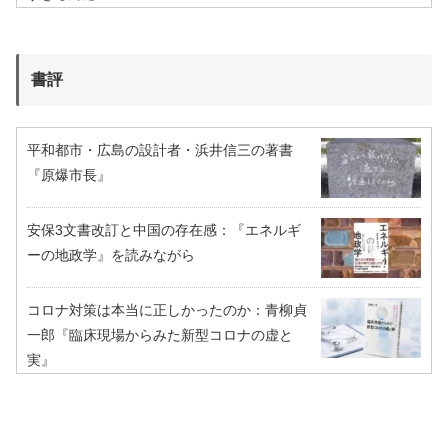
書評
平和都市・広島の設計者・浜井信三の著書
『原爆市長』
安保3文書改訂と中国の存在感：『エネルギ
ーの地政学』を読みながら
コロナ対策は本当に正しかったのか：青柳貞
一郎『臨床現場からみた新型コロナの虚と
実』