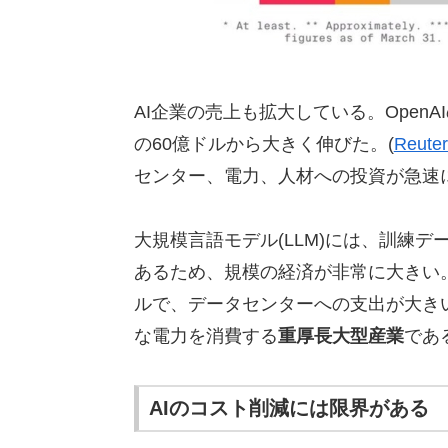
AI企業の売上も拡大している。OpenAI
の60億ドルから大きく伸びた。(
Reuter
センター、電力、人材への投資が急速
大規模言語モデル(LLM)には、訓練
あるため、規模の経済が非常に大きい。Mic
ルで、データセンターへの支出が大き
な電力を消費する
重厚長大型産業
であ
AIのコスト削減には限界がある