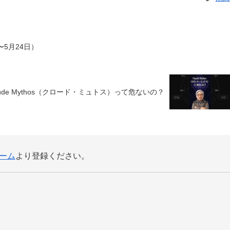
5月24日）
aude Mythos（クロード・ミュトス）って危ないの？
ーム
より登録ください。