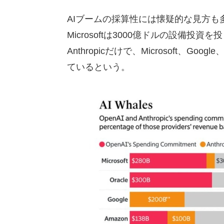
AIブームの採算性には懐疑的な見方も多い
Microsoftは3000億ドルの設備投資
Anthropicだけで、Microsoft、Goo
ているという。