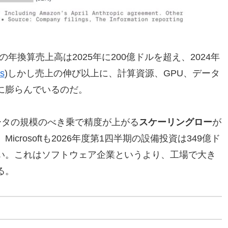
の年換算売上高は2025年に200億ドルを超え、2024年
s
)しかし売上の伸び以上に、計算資源、GPU、データ
に膨らんでいるのだ。
データの規模のべき乗で精度が上がる
スケーリングロー
が
rosoftも2026年度第1四半期の設備投資は349億ド
い。これはソフトウェア企業というより、工場で大き
る。