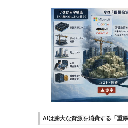
AIは膨大な資源を消費する「重