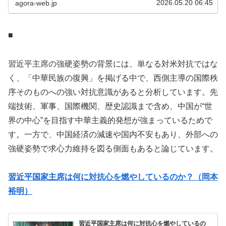
2026.05.20 06:45
agora-web.jp
■
習近平主席の強硬姿勢の背景には、単なる対米対抗ではな
く、「中華民族の復興」を掲げる中で、西側主導の国際秩
序そのものへの強い対抗意識があると分析しています。先
端技術、軍事、国際機関、歴史認識まで含め、中国が“世
界の中心”を目指す中華主義的発想が強まっているためで
す。一方で、中国経済の減速や国内不安もあり、外部への
強硬姿勢で求心力維持を図る側面もあると論じています。
習近平国家主席は何に対抗心を燃やしているのか？（岡本
裕明）
習近平国家主席は何に対抗心を燃やしているの