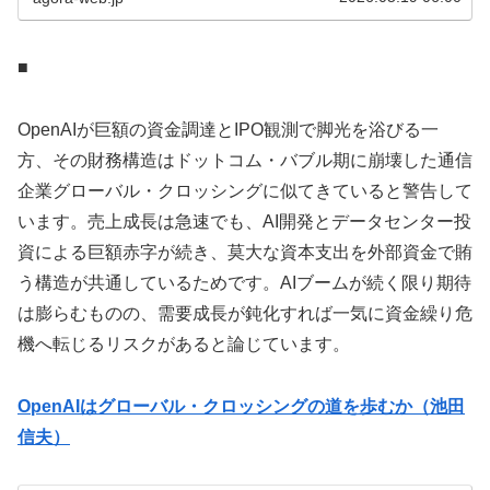
■
OpenAIが巨額の資金調達とIPO観測で脚光を浴びる一
方、その財務構造はドットコム・バブル期に崩壊した通信
企業グローバル・クロッシングに似てきていると警告して
います。売上成長は急速でも、AI開発とデータセンター投
資による巨額赤字が続き、莫大な資本支出を外部資金で賄
う構造が共通しているためです。AIブームが続く限り期待
は膨らむものの、需要成長が鈍化すれば一気に資金繰り危
機へ転じるリスクがあると論じています。
OpenAIはグローバル・クロッシングの道を歩むか（池田
信夫）