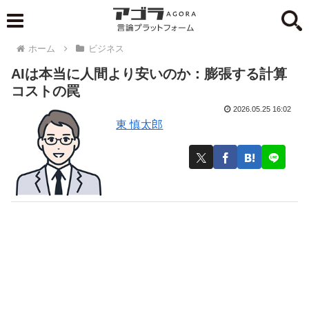
ホーム
ビジネス
AIは本当に人間より安いのか：膨張する計算
コストの罠
2026.05.25 16:02
東 慎太郎