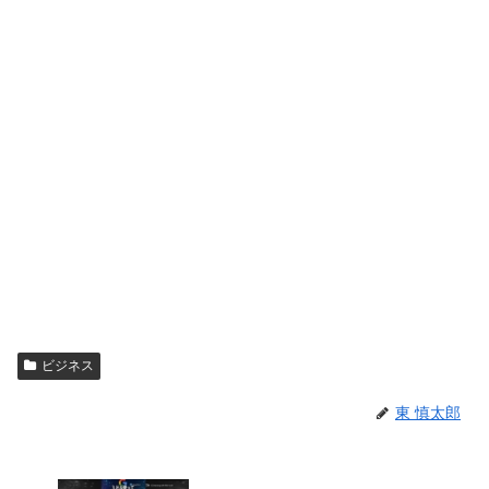
ビジネス
東 慎太郎