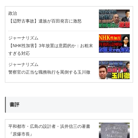
政治
【辺野古事故】遺族が百田発言に激怒
ジャーナリズム
【NHK性加害】3年放置は意図的か：お粗末
すぎる対応
ジャーナリズム
警察官の正当な職務執行を罵倒する玉川徹
書評
平和都市・広島の設計者・浜井信三の著書
『原爆市長』