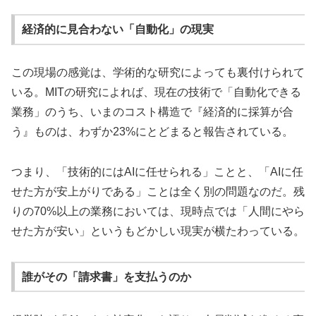
経済的に見合わない「自動化」の現実
この現場の感覚は、学術的な研究によっても裏付けられて
いる。MITの研究によれば、現在の技術で「自動化できる
業務」のうち、いまのコスト構造で『経済的に採算が合
う』ものは、わずか23%にとどまると報告されている。
つまり、「技術的にはAIに任せられる」ことと、「AIに任
せた方が安上がりである」ことは全く別の問題なのだ。残
りの70%以上の業務においては、現時点では「人間にやら
せた方が安い」というもどかしい現実が横たわっている。
誰がその「請求書」を支払うのか