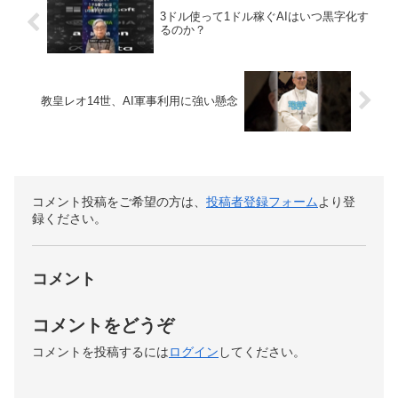
3ドル使って1ドル稼ぐAIはいつ黒字化す
るのか？
教皇レオ14世、AI軍事利用に強い懸念
コメント投稿をご希望の方は、
投稿者登録フォーム
より登
録ください。
コメント
コメントをどうぞ
コメントを投稿するには
ログイン
してください。