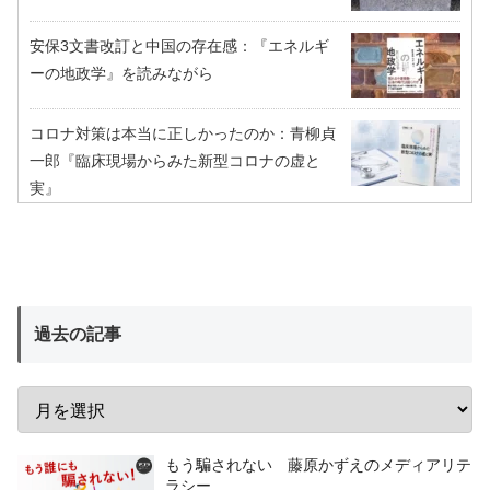
安保3文書改訂と中国の存在感：『エネルギ
ーの地政学』を読みながら
コロナ対策は本当に正しかったのか：青柳貞
一郎『臨床現場からみた新型コロナの虚と
実』
過去の記事
もう騙されない 藤原かずえのメディアリテ
ラシー