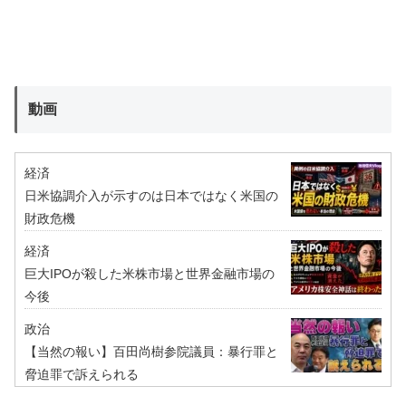
動画
経済
日米協調介入が示すのは日本ではなく米国の
財政危機
経済
巨大IPOが殺した米株市場と世界金融市場の
今後
政治
【当然の報い】百田尚樹参院議員：暴行罪と
脅迫罪で訴えられる