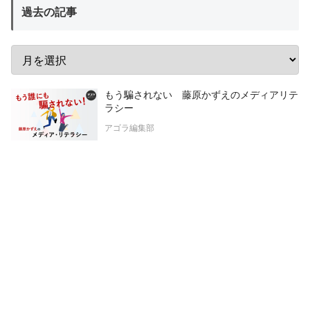
過去の記事
もう騙されない 藤原かずえのメディアリテ
ラシー
アゴラ編集部