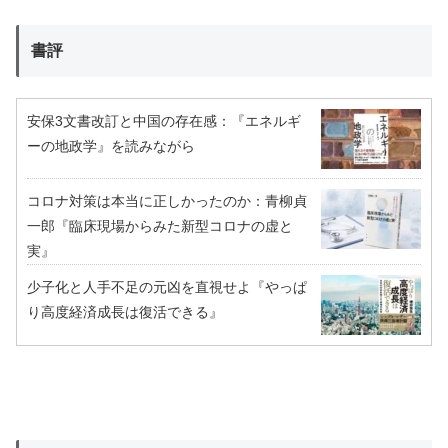
書評
安保3文書改訂と中国の存在感：『エネルギ
ーの地政学』を読みながら
コロナ対策は本当に正しかったのか：青柳貞
一郎『臨床現場からみた新型コロナの虚と
実』
少子化と人手不足の元凶を直視せよ『やっぱ
り高度経済成長は復活できる』