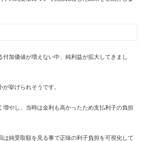
る付加価値が増えない中、純利益が拡大してきまし
小が挙げられそうです。
く増やし、当時は金利も高かったため支払利子の負担
回は純受取額を見る事で正味の利子負担を可視化して