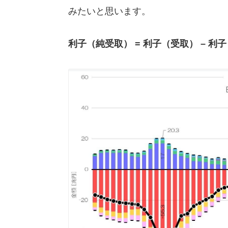
みたいと思います。
利子（純受取） = 利子（受取） – 利