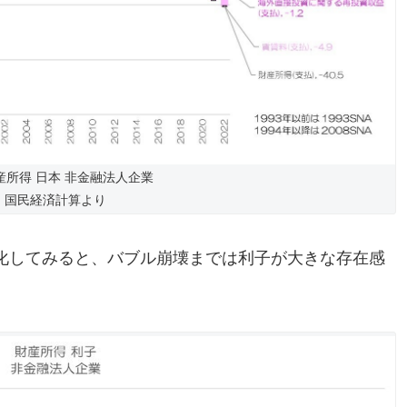
財産所得 日本 非金融法人企業
国民経済計算より
化してみると、バブル崩壊までは利子が大きな存在感