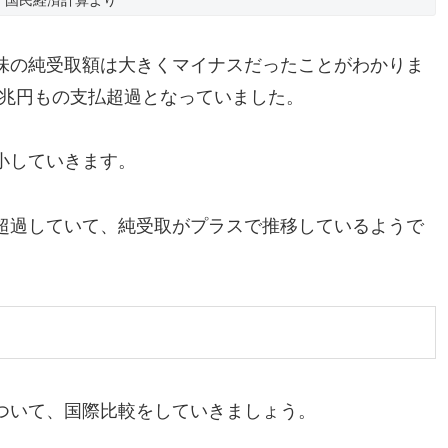
国民経済計算より
味の純受取額は大きくマイナスだったことがわかりま
40兆円もの支払超過となっていました。
小していきます。
超過していて、純受取がプラスで推移しているようで
ついて、国際比較をしていきましょう。