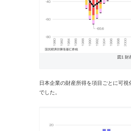
図1 
日本企業の財産所得を項目ごとに可視
でした。