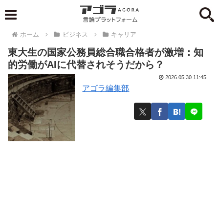
ホーム
ビジネス
キャリア
東大生の国家公務員総合職合格者が激増：知
的労働がAIに代替されそうだから？
2026.05.30 11:45
アゴラ編集部