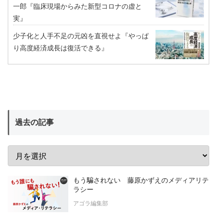
一郎『臨床現場からみた新型コロナの虚と
実』
少子化と人手不足の元凶を直視せよ『やっぱ
り高度経済成長は復活できる』
過去の記事
もう騙されない 藤原かずえのメディアリテ
ラシー
アゴラ編集部