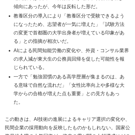
傾向にあったが、今年は反転した形だ。
教養区分の導入により「教養区分で受験できるよう
になったため、志望者が一気に増えた」「試験方法
の変更で首都圏の大学出身者が増えている印象があ
る」との指摘が相次いだ。
AIによる民間知能労働の変化や、外資・コンサル業界
の求人減が東大生の公務員回帰を促した可能性を報
じられている。
一方で「勉強習慣のある高学歴層が集まるのは、あ
る意味で自然な流れだ」「女性比率向上や多様な大
学からの合格が増えた点も重要」との見方もあっ
た。
この動きは、AI技術の進展によるキャリア選択の変化や、
民間企業の採用動向を反映したものかもしれない。国家公