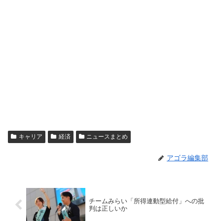
キャリア
経済
ニュースまとめ
アゴラ編集部
チームみらい「所得連動型給付」への批
判は正しいか