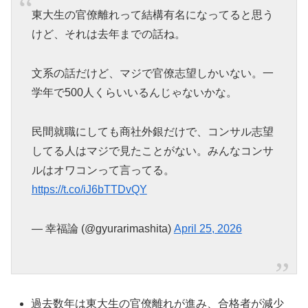
東大生の官僚離れって結構有名になってると思う
けど、それは去年までの話ね。
文系の話だけど、マジで官僚志望しかいない。一
学年で500人くらいいるんじゃないかな。
民間就職にしても商社外銀だけで、コンサル志望
してる人はマジで見たことがない。みんなコンサ
ルはオワコンって言ってる。
https://t.co/iJ6bTTDvQY
— 幸福論 (@gyurarimashita)
April 25, 2026
過去数年は東大生の官僚離れが進み、合格者が減少