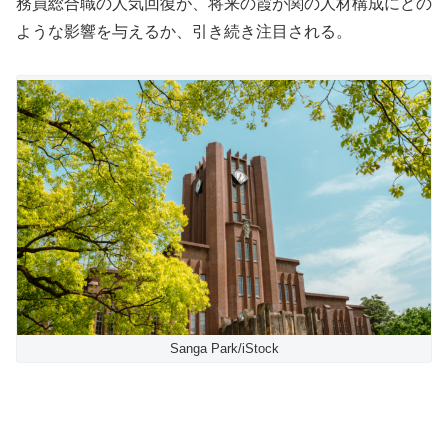
務員総合職の人気回復が、将来の霞が関の人材構成にどの
ような影響を与えるか、引き続き注目される。
Sanga Park/iStock