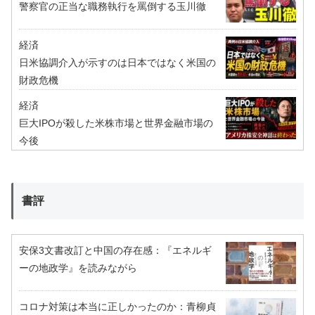
警察官の正当な職務執行を罵倒する玉川徹
経済
日米協調介入が示すのは日本ではなく米国の
財政危機
経済
巨大IPOが殺した米株市場と世界金融市場の
今後
書評
安保3文書改訂と中国の存在感：『エネルギ
ーの地政学』を読みながら
コロナ対策は本当に正しかったのか：青柳貞