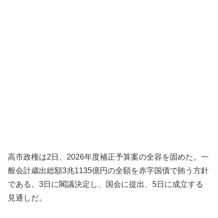
高市政権は2日、2026年度補正予算案の全容を固めた。一
般会計歳出総額3兆1135億円の全額を赤字国債で賄う方針
である。3日に閣議決定し、国会に提出、5日に成立する
見通しだ。