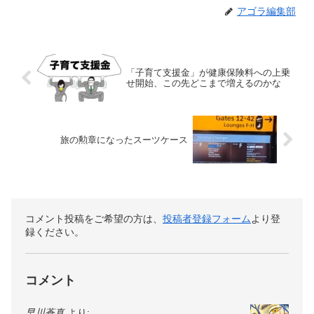
アゴラ編集部
「子育て支援金」が健康保険料への上乗
せ開始、この先どこまで増えるのかな
旅の勲章になったスーツケース
コメント投稿をご希望の方は、
投稿者登録フォーム
より登
録ください。
コメント
早川蒼真
より: