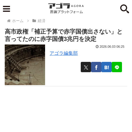
ホーム
経済
高市政権「補正予算で赤字国債出さない」と
言ってたのに赤字国債3兆円を決定
2026.06.03 06:25
アゴラ編集部