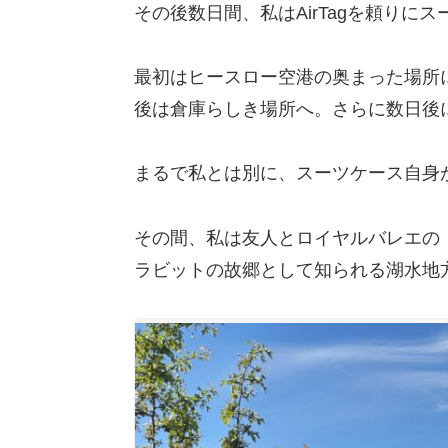
その後数日間、私はAirTagを頼りに
最初はヒースロー空港の奥まった場所
後は倉庫らしき場所へ。さらに数日後
まるで私とは別に、スーツケース自身
その間、私は友人とロイヤルバレエの
ラビットの故郷として知られる湖水地