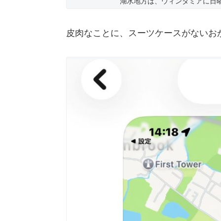
湖水地方は、ウィンダミアに日
皮肉なことに、スーツケースがないお