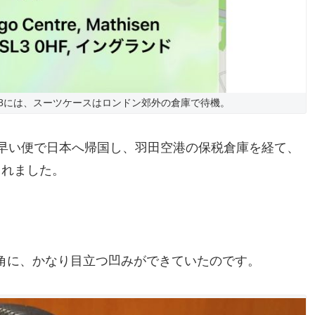
18には、スーツケースはロンドン郊外の倉庫で待機。
間早い便で日本へ帰国し、羽田空港の保税倉庫を経て、
られました。
角に、かなり目立つ凹みができていたのです。