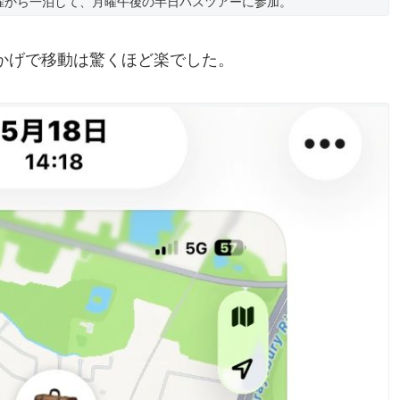
曜から一泊して、月曜午後の半日バスツアーに参加。
かげで移動は驚くほど楽でした。