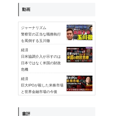
動画
ジャーナリズム
警察官の正当な職務執行
を罵倒する玉川徹
経済
日米協調介入が示すのは
日本ではなく米国の財政
危機
経済
巨大IPOが殺した米株市場
と世界金融市場の今後
書評