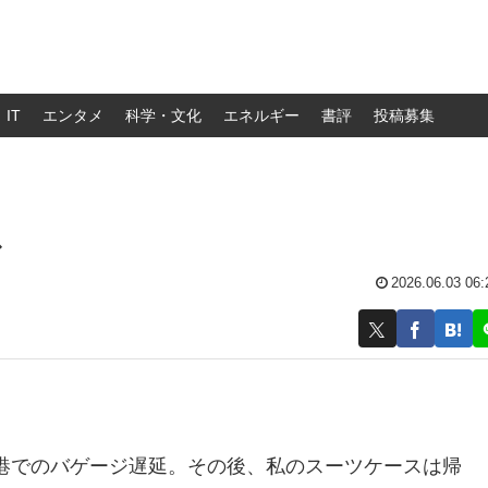
IT
エンタメ
科学・文化
エネルギー
書評
投稿募集
ス
2026.06.03 06:
港でのバゲージ遅延。その後、私のスーツケースは帰