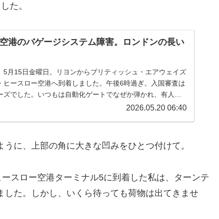
ました。
空港のバゲージシステム障害。ロンドンの長い
。5月15日金曜日。リヨンからブリティッシュ・エアウェイズ
・ヒースロー空港へ到着しました。午後6時過ぎ。入国審査は
ーズでした。いつもは自動化ゲートでなぜか弾かれ、有人窓
ことが多い私のパスポー...
2026.05.20 06:40
ように、上部の角に大きな凹みをひとつ付けて。
ヒースロー空港ターミナル5に到着した私は、ターンテ
ました。しかし、いくら待っても荷物は出てきませ