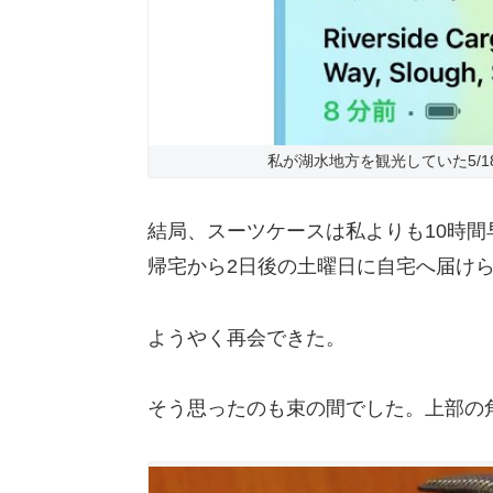
私が湖水地方を観光していた5/
結局、スーツケースは私よりも10時
帰宅から2日後の土曜日に自宅へ届け
ようやく再会できた。
そう思ったのも束の間でした。上部の