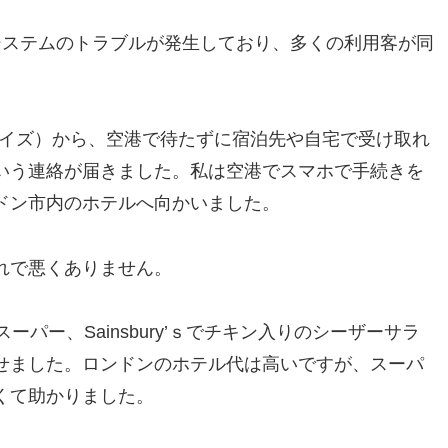
システムのトラブルが発生しており、多くの利用客が同
ェイズ）から、空港で待たずに宿泊先や自宅で受け取れ
いう連絡が届きました。私は空港でスマホで手続きを
ドン市内のホテルへ向かいました。
れで悪くありません。
パー、Sainsbury’ｓでチキン入りのシーザーサラ
せました。ロンドンのホテル代は高いですが、スーパ
くて助かりました。