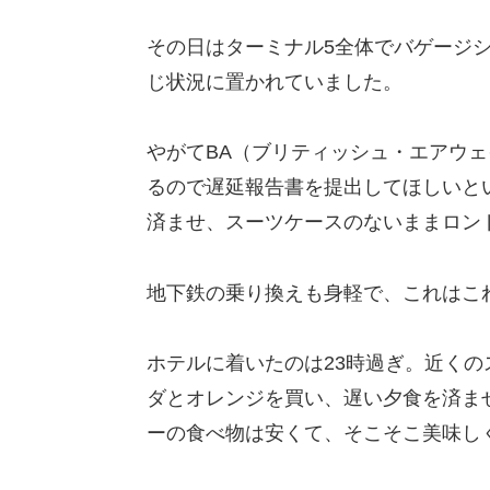
その日はターミナル5全体でバゲージ
じ状況に置かれていました。
やがてBA（ブリティッシュ・エアウ
るので遅延報告書を提出してほしいと
済ませ、スーツケースのないままロン
地下鉄の乗り換えも身軽で、これはこ
ホテルに着いたのは23時過ぎ。近くのスー
ダとオレンジを買い、遅い夕食を済ま
ーの食べ物は安くて、そこそこ美味し