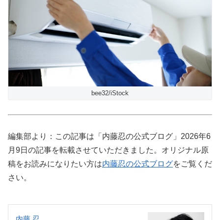
bee32/iStock
編集部より：この記事は「内藤忍の公式ブログ」2026年6
月9日の記事を転載させていただきました。オリジナル原
稿をお読みになりたい方は
内藤忍の公式ブログ
をご覧くだ
さい。
内藤 忍