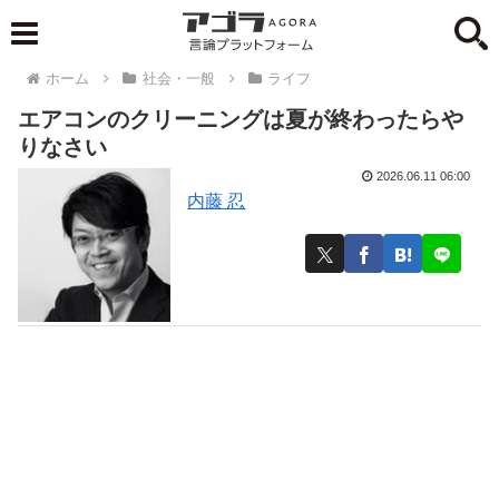
ホーム
社会・一般
ライフ
エアコンのクリーニングは夏が終わったらや
りなさい
2026.06.11 06:00
内藤 忍