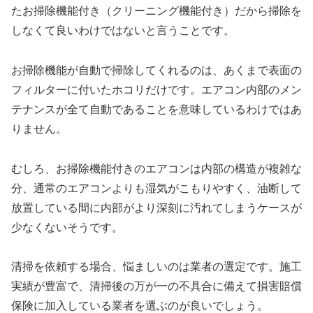
たお掃除機能付き（クリーニング機能付き）だから掃除を
しなくて良いわけではないと言うことです。
お掃除機能が自動で掃除してくれるのは、あくまで表面の
フィルターに付いたホコリだけです。エアコン内部のメン
テナンスが全て自動であることを意味しているわけではあ
りません。
むしろ、お掃除機能付きのエアコンは内部の構造が複雑な
分、通常のエアコンよりも湿気がこもりやすく、油断して
放置している間に内部がより深刻に汚れてしまうケースが
少なくないそうです。
清掃を依頼する場合、悩ましいのは業者の選定です。施工
実績が豊富で、清掃後の万が一の不具合に備えて損害賠償
保険に加入している業者を選ぶのが良いでしょう。