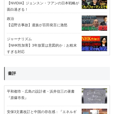
【NVIDIA】ジェンスン・フアンの日本戦略が
面白過ぎる！
政治
【辺野古事故】遺族が百田発言に激怒
ジャーナリズム
【NHK性加害】3年放置は意図的か：お粗末
すぎる対応
書評
平和都市・広島の設計者・浜井信三の著書
『原爆市長』
安保3文書改訂と中国の存在感：『エネルギ