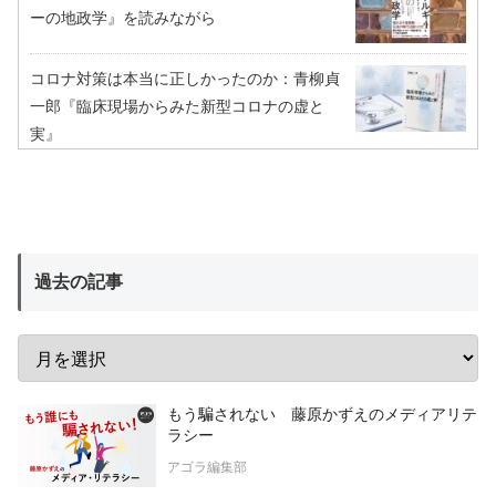
ーの地政学』を読みながら
コロナ対策は本当に正しかったのか：青柳貞
一郎『臨床現場からみた新型コロナの虚と
実』
過去の記事
もう騙されない 藤原かずえのメディアリテ
ラシー
アゴラ編集部