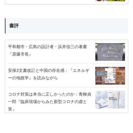
書評
平和都市・広島の設計者・浜井信三の著書
『原爆市長』
安保3文書改訂と中国の存在感：『エネルギ
ーの地政学』を読みながら
コロナ対策は本当に正しかったのか：青柳貞
一郎『臨床現場からみた新型コロナの虚と
実』