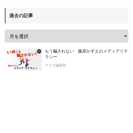
過去の記事
もう騙されない 藤原かずえのメディアリテ
ラシー
アゴラ編集部