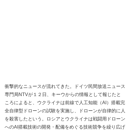
衝撃的なニュースが流れてきた。ドイツ民間放送ニュース
専門局NTVが１２日、キーウからの情報として報じたと
ころによると、ウクライナは前線で人工知能（AI）搭載完
全自律型ドローンの試験を実施し、ドローンが自律的に人
を殺害したという。ロシアとウクライナは戦闘用ドローン
へのAI搭載技術の開発・配備をめぐる技術競争を繰り広げ