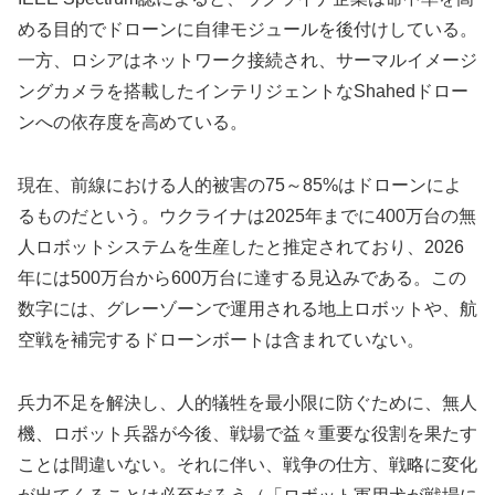
める目的でドローンに自律モジュールを後付けしている。
一方、ロシアはネットワーク接続され、サーマルイメージ
ングカメラを搭載したインテリジェントなShahedドロー
ンへの依存度を高めている。
現在、前線における人的被害の75～85%はドローンによ
るものだという。ウクライナは2025年までに400万台の無
人ロボットシステムを生産したと推定されており、2026
年には500万台から600万台に達する見込みである。この
数字には、グレーゾーンで運用される地上ロボットや、航
空戦を補完するドローンボートは含まれていない。
兵力不足を解決し、人的犠牲を最小限に防ぐために、無人
機、ロボット兵器が今後、戦場で益々重要な役割を果たす
ことは間違いない。それに伴い、戦争の仕方、戦略に変化