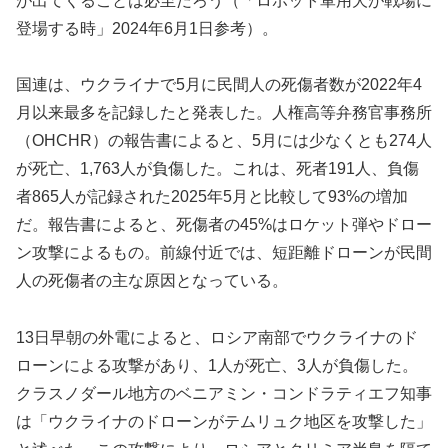
が出てくることは必至だろう（「ロボット軍用犬が戦場に
登場する時」2024年6月1日参考）。
国連は、ウクライナで5月に民間人の死傷者数が2022年4
月以来最多を記録したと発表した。人権高等弁務官事務所
（OHCHR）の報告書によると、5月には少なくとも274人
が死亡、1,763人が負傷した。これは、死者191人、負傷
者865人が記録された2025年5月と比較して93%の増加
だ。報告書によると、死傷者の45%はロケット弾やドロー
ン攻撃によるもの。前線付近では、短距離ドローンが民間
人の死傷者の主な原因となっている。
13日早朝の外電によると、ロシア南部でウクライナのド
ローンによる攻撃があり、1人が死亡、3人が負傷した。
クラスノダール地方のベニアミン・コンドラティエフ知事
は「ウクライナのドローンがテムリュク地区を攻撃した」