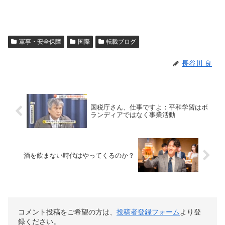
軍事・安全保障
国際
転載ブログ
長谷川 良
国税庁さん、仕事ですよ：平和学習はボ
ランディアではなく事業活動
酒を飲まない時代はやってくるのか？
コメント投稿をご希望の方は、
投稿者登録フォーム
より登
録ください。