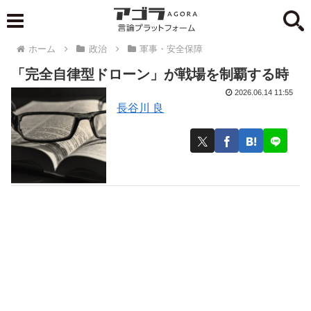
ホーム
政治
軍事・安全保障
「完全自律型ドローン」が戦場を制覇する時
2026.06.14 11:55
長谷川 良