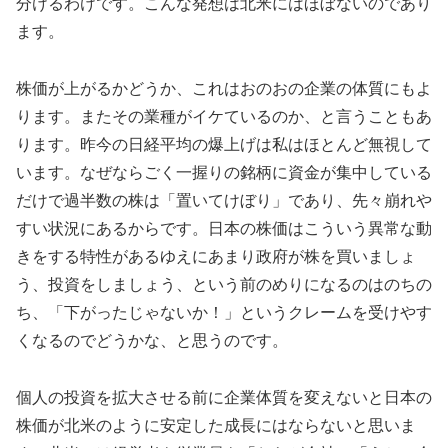
分けるわけです。こんな発想は北米にはほぼないのであり
ます。
株価が上がるかどうか、これはおのおの企業の体質にもよ
ります。またその業種がイケているのか、と言うこともあ
ります。昨今の日経平均の爆上げは私はほとんど無視して
います。なぜならごく一握りの銘柄に資金が集中している
だけで過半数の株は「置いてけぼり」であり、先々崩れや
すい状況にあるからです。日本の株価はこういう異常な動
きをする特性があるゆえにあまり政府が株を買いましょ
う、投資をしましょう、という前のめりになるのはのちの
ち、「下がったじゃないか！」というクレームを受けやす
くなるのでどうかな、と思うのです。
個人の投資を拡大させる前に企業体質を変えないと日本の
株価が北米のように安定した成長にはならないと思いま