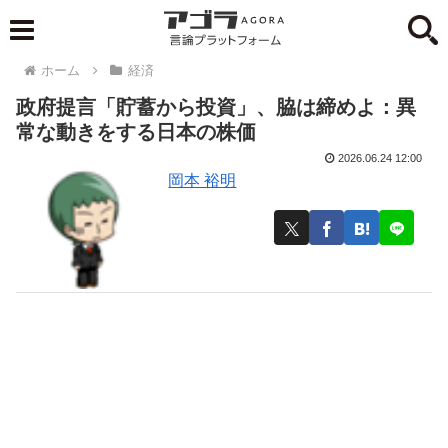
ホーム
経済
政府提言「貯蓄から投資」、脇は締めよ：異
常な動きをする日本の株価
2026.06.24 12:00
岡本 裕明