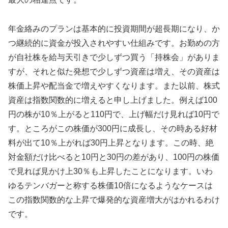
年金絡みのプランは基本的に投資期間が超長期になり、か
つ継続的に資金が投入されやすい仕組みです。お勤めの方
が自社株を給与天引きで少しずつ買う「持株会」がありま
すが、それと似た発想で少しずつ資産は増え、その資産は
株価上昇や配当金で増えやすくなります。また以前、株式
資産は指数関数的に増えると申し上げました。例えば100
円の株が10％上がると110円で、上げ幅だけ見れば10円で
す。ところがこの株価が300円に成長し、その時ある好材
料が出て10％上がれば30円上昇となります。この時、絶
対金額だけ比べると10円と30円の差があり、100円の株価
で見れば見かけ上30％も上昇したことになります。いわ
ゆるテンバガーと称する株価10倍になるようなケースは
この指数関数的な上昇で爆発的な資産増大がはかれるわけ
です。