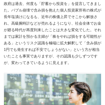
政府は過去、何度も「貯蓄から投資を」を提言してきまし
た。バブル崩壊で含み損を抱えた個人投資家所有の株式が
長年塩漬けになるも、近年の株価上昇でそこから解放さ
れ、高級腕時計などが売れるようになり、社会全体でお金
が廻る時代が再度到来したことは大きな変化でした。それ
までは家計を預かる主婦が「株をやれば損をする可能性が
ある」というリスク認識を極端に拡大解釈して「含み損が
1円でも発生すれば不安でしょうがない」という方が相当
いたことも事実でありますが、その認識も少しずつです
が、変わってきているように見えます。