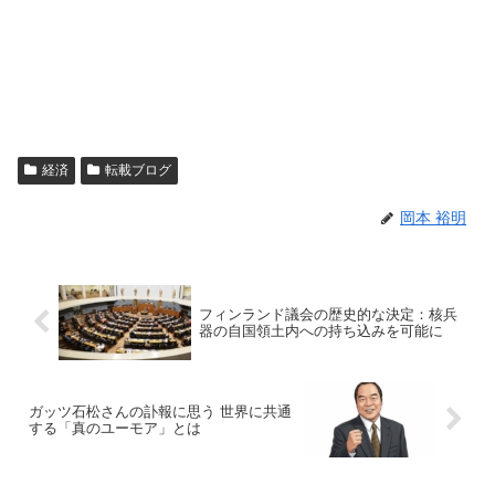
経済
転載ブログ
岡本 裕明
フィンランド議会の歴史的な決定：核兵
器の自国領土内への持ち込みを可能に
ガッツ石松さんの訃報に思う 世界に共通
する「真のユーモア」とは