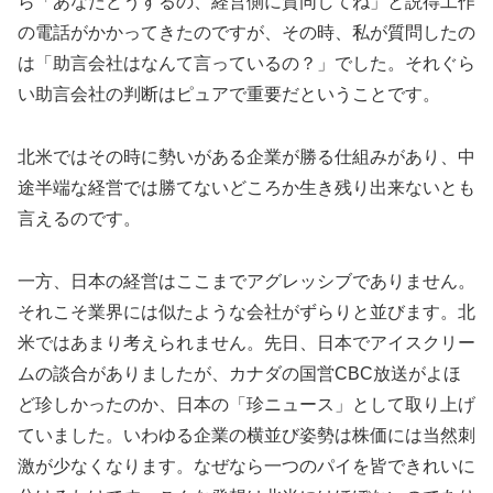
ら「あなたどうするの、経営側に賛同してね」と説得工作
の電話がかかってきたのですが、その時、私が質問したの
は「助言会社はなんて言っているの？」でした。それぐら
い助言会社の判断はピュアで重要だということです。
北米ではその時に勢いがある企業が勝る仕組みがあり、中
途半端な経営では勝てないどころか生き残り出来ないとも
言えるのです。
一方、日本の経営はここまでアグレッシブでありません。
それこそ業界には似たような会社がずらりと並びます。北
米ではあまり考えられません。先日、日本でアイスクリー
ムの談合がありましたが、カナダの国営CBC放送がよほ
ど珍しかったのか、日本の「珍ニュース」として取り上げ
ていました。いわゆる企業の横並び姿勢は株価には当然刺
激が少なくなります。なぜなら一つのパイを皆できれいに