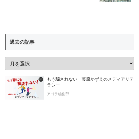
過去の記事
もう騙されない 藤原かずえのメディアリテ
ラシー
アゴラ編集部