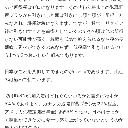
ると所得税はゼロになります。その代わり将来この退職貯
蓄プランから引き出した額は引き出し額全額が「所得」と
みなされ、課税対象になります。ですが、通常、リタイア
後に引き出すことを前提としているのでその頃は他の所得
がない可能性が高く、税率も低めで抑えられるなら税の長
期繰り延べができるのみならず、低税率で引き出せるとい
う1つで2つおいしい仕組みであります。
日本がこれを真似してできたのがiDeCoであります。仕組
みは極めて似ています。
ではIDeCoの加入者はどれぐらいいるかと言えばわずか
5.4％であります。カナダの退職貯蓄プランが22％程度、
アメリカの確定拠出年金は約55％と比べ、日本はせっか
く制度ができたのに今一つ盛り上がっていないというのが
最大の相違点です。