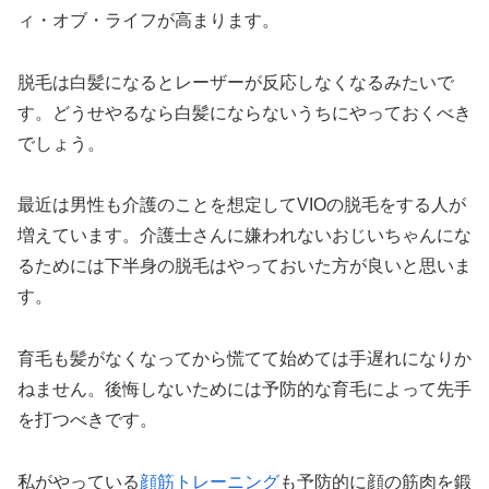
ィ・オブ・ライフが高まります。
脱毛は白髪になるとレーザーが反応しなくなるみたいで
す。どうせやるなら白髪にならないうちにやっておくべき
でしょう。
最近は男性も介護のことを想定してVIOの脱毛をする人が
増えています。介護士さんに嫌われないおじいちゃんにな
るためには下半身の脱毛はやっておいた方が良いと思いま
す。
育毛も髪がなくなってから慌てて始めては手遅れになりか
ねません。後悔しないためには予防的な育毛によって先手
を打つべきです。
私がやっている
顔筋トレーニング
も予防的に顔の筋肉を鍛