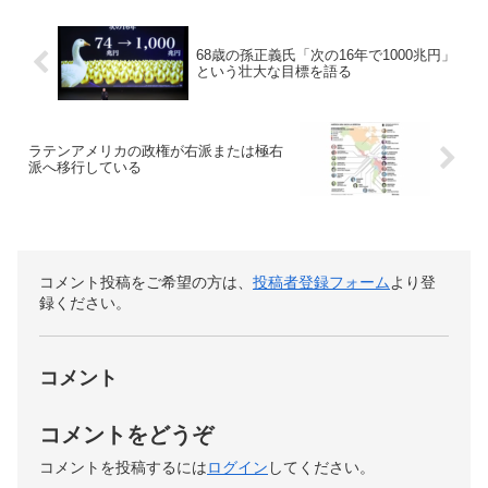
68歳の孫正義氏「次の16年で1000兆円」
という壮大な目標を語る
ラテンアメリカの政権が右派または極右
派へ移行している
コメント投稿をご希望の方は、
投稿者登録フォーム
より登
録ください。
コメント
コメントをどうぞ
コメントを投稿するには
ログイン
してください。