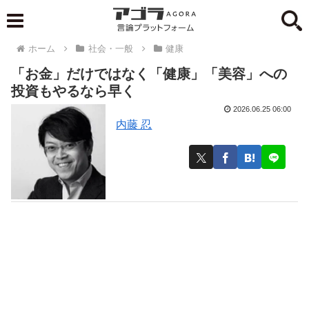
ホーム
社会・一般
健康
「お金」だけではなく「健康」「美容」への
投資もやるなら早く
2026.06.25 06:00
内藤 忍