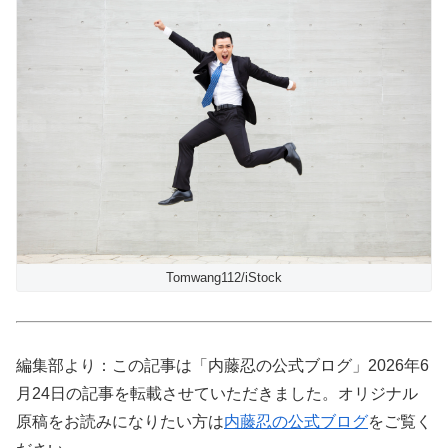
Tomwang112/iStock
編集部より：この記事は「内藤忍の公式ブログ」2026年6
月24日の記事を転載させていただきました。オリジナル
原稿をお読みになりたい方は
内藤忍の公式ブログ
をご覧く