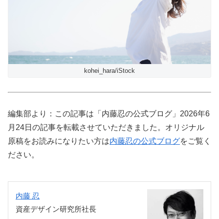
kohei_hara/iStock
編集部より：この記事は「内藤忍の公式ブログ」2026年6
月24日の記事を転載させていただきました。オリジナル
原稿をお読みになりたい方は
内藤忍の公式ブログ
をご覧く
ださい。
内藤 忍
資産デザイン研究所社長