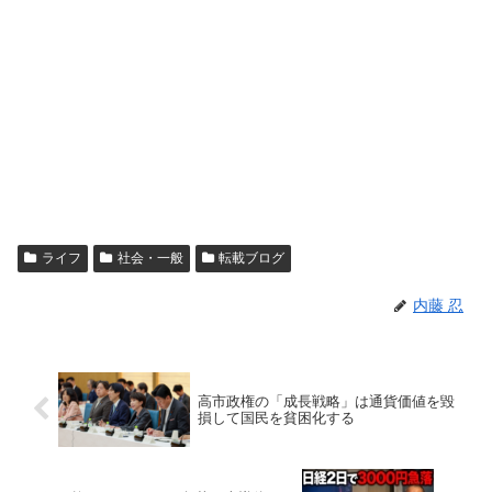
ライフ
社会・一般
転載ブログ
内藤 忍
高市政権の「成長戦略」は通貨価値を毀
損して国民を貧困化する