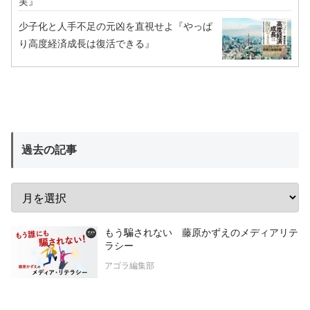
実』
少子化と人手不足の元凶を直視せよ『やっぱ
り高度経済成長は復活できる』
過去の記事
もう騙されない 藤原かずえのメディアリテ
ラシー
アゴラ編集部