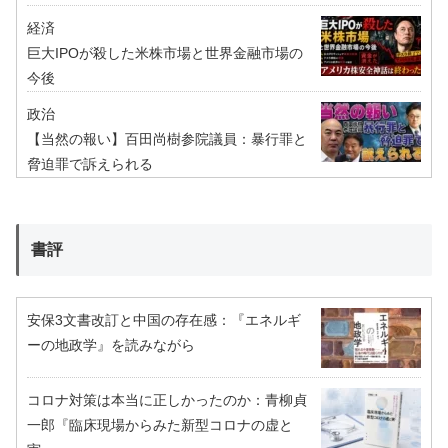
経済
巨大IPOが殺した米株市場と世界金融市場の
今後
政治
【当然の報い】百田尚樹参院議員：暴行罪と
脅迫罪で訴えられる
書評
安保3文書改訂と中国の存在感：『エネルギ
ーの地政学』を読みながら
コロナ対策は本当に正しかったのか：青柳貞
一郎『臨床現場からみた新型コロナの虚と