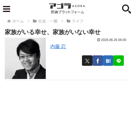
ホーム
社会・一般
ライフ
家族がいる幸せ、家族がいない幸せ
2026.06.26 06:00
内藤 忍