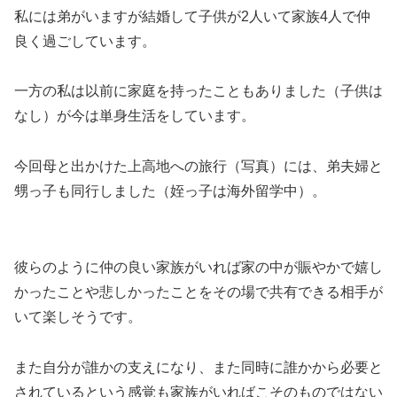
私には弟がいますが結婚して子供が2人いて家族4人で仲
良く過ごしています。
一方の私は以前に家庭を持ったこともありました（子供は
なし）が今は単身生活をしています。
今回母と出かけた上高地への旅行（写真）には、弟夫婦と
甥っ子も同行しました（姪っ子は海外留学中）。
彼らのように仲の良い家族がいれば家の中が賑やかで嬉し
かったことや悲しかったことをその場で共有できる相手が
いて楽しそうです。
また自分が誰かの支えになり、また同時に誰かから必要と
されているという感覚も家族がいればこそのものではない