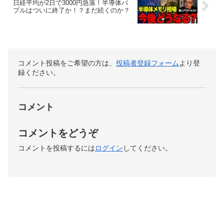
日経平均が2日で3000円急落！半導体バ
ブルはついに終了か！？まだ続くのか？
コメント投稿をご希望の方は、
投稿者登録フォーム
より登
録ください。
コメント
コメントをどうぞ
コメントを投稿するには
ログイン
してください。