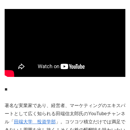
■
著名な実業家であり、経営者、マーケティングのエキスパ
ートとして広く知られる田端信太郎氏のYouTubeチャンネ
ル「
田端大学 投資学部
」。コツコツ積立だけでは満足で
きない！周囲を出し抜く！そんな株の醍醐味を味わいたい