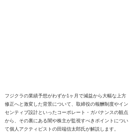
フジクラの業績予想がわずか1ヶ月で減益から大幅な上方
修正へと激変した背景について、取締役の報酬制度やイン
センティブ設計といったコーポレート・ガバナンスの観点
から、その裏にある闇や株主が監視すべきポイントについ
て個人アクティビストの田端信太郎氏が解説します。