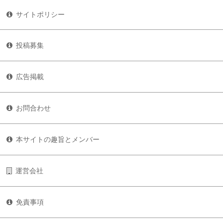
サイトポリシー
投稿募集
広告掲載
お問合わせ
本サイトの趣旨とメンバー
運営会社
免責事項