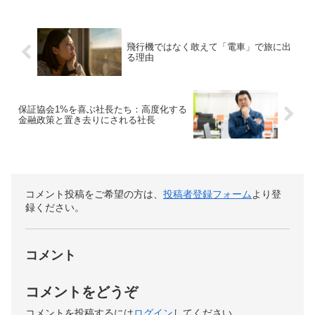
飛行機ではなく敢えて「電車」で旅に出
る理由
保証協会1%を喜ぶ社長たち：高度化する
金融政策と置き去りにされる社長
コメント投稿をご希望の方は、
投稿者登録フォーム
より登
録ください。
コメント
コメントをどうぞ
コメントを投稿するには
ログイン
してください。