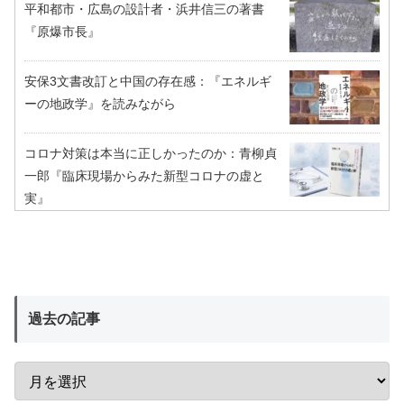
平和都市・広島の設計者・浜井信三の著書
『原爆市長』
安保3文書改訂と中国の存在感：『エネルギ
ーの地政学』を読みながら
コロナ対策は本当に正しかったのか：青柳貞
一郎『臨床現場からみた新型コロナの虚と
実』
過去の記事