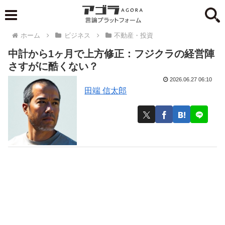
ホーム
ビジネス
不動産・投資
中計から1ヶ月で上方修正：フジクラの経営陣
さすがに酷くない？
2026.06.27 06:10
田端 信太郎