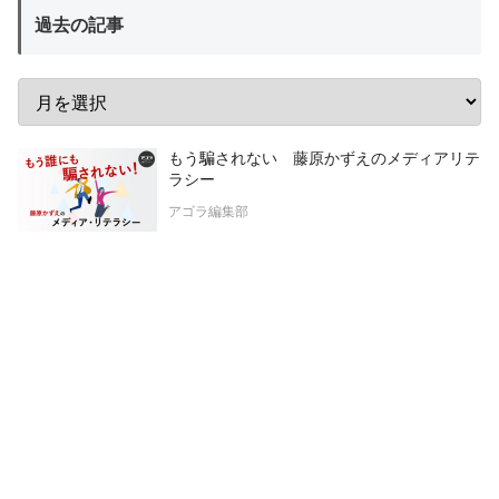
過去の記事
もう騙されない 藤原かずえのメディアリテ
ラシー
アゴラ編集部