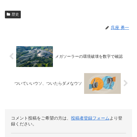
歴史
呉座 勇一
メガソーラーの環境破壊を数字で確認
ついていいウソ、ついたらダメなウソ
コメント投稿をご希望の方は、
投稿者登録フォーム
より登
録ください。