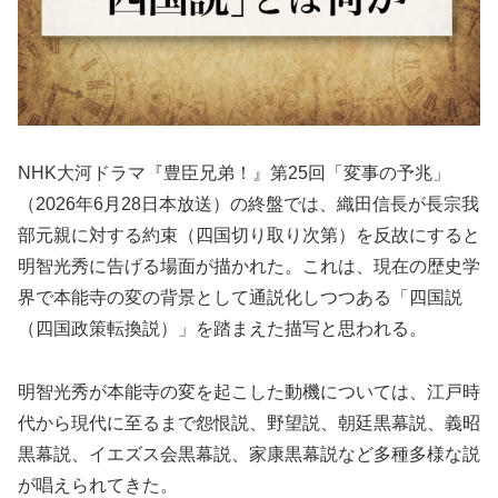
NHK大河ドラマ『豊臣兄弟！』第25回「変事の予兆」
（2026年6月28日本放送）の終盤では、織田信長が長宗我
部元親に対する約束（四国切り取り次第）を反故にすると
明智光秀に告げる場面が描かれた。これは、現在の歴史学
界で本能寺の変の背景として通説化しつつある「四国説
（四国政策転換説）」を踏まえた描写と思われる。
明智光秀が本能寺の変を起こした動機については、江戸時
代から現代に至るまで怨恨説、野望説、朝廷黒幕説、義昭
黒幕説、イエズス会黒幕説、家康黒幕説など多種多様な説
が唱えられてきた。