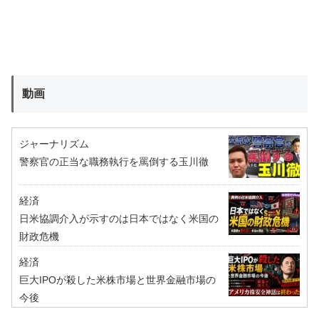
動画
ジャーナリズム
警察官の正当な職務執行を罵倒する玉川徹
経済
日米協調介入が示すのは日本ではなく米国の
財政危機
経済
巨大IPOが殺した米株市場と世界金融市場の
今後