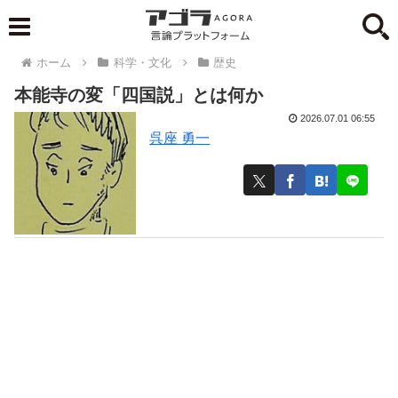
ホーム
科学・文化
歴史
本能寺の変「四国説」とは何か
2026.07.01 06:55
呉座 勇一