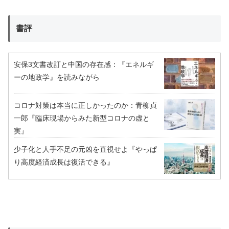
書評
安保3文書改訂と中国の存在感：『エネルギ
ーの地政学』を読みながら
コロナ対策は本当に正しかったのか：青柳貞
一郎『臨床現場からみた新型コロナの虚と
実』
少子化と人手不足の元凶を直視せよ『やっぱ
り高度経済成長は復活できる』