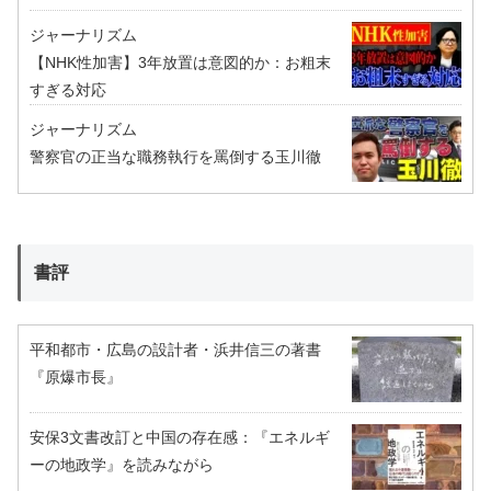
ジャーナリズム
【NHK性加害】3年放置は意図的か：お粗末
すぎる対応
ジャーナリズム
警察官の正当な職務執行を罵倒する玉川徹
書評
平和都市・広島の設計者・浜井信三の著書
『原爆市長』
安保3文書改訂と中国の存在感：『エネルギ
ーの地政学』を読みながら