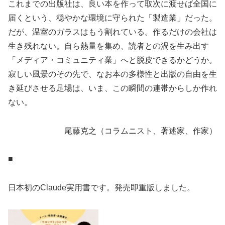
これまでの出版社は、良い本を作って取次に渡せば全国に
届くという、穏やかな環境に守られた「製造業」だった。
だが、温室のガラスはもう割れている。作るだけの会社は
生き残れない。自ら熱量を集め、読者との渦を生み出す
「メディア・コミュニティ業」へと脱皮できるかどうか。
寂しい風景のその先で、なお本の多様性と出版の自由を生
き延びさせる足場は、いま、この瞬間の連帯からしか作れ
ない。
尾藤克之（コラムニスト、著述家、作家）
■
日本初のClaude実用書です。発売即重版しました。