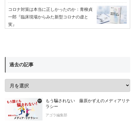
コロナ対策は本当に正しかったのか：青柳貞
一郎『臨床現場からみた新型コロナの虚と
実』
過去の記事
もう騙されない 藤原かずえのメディアリテ
ラシー
アゴラ編集部