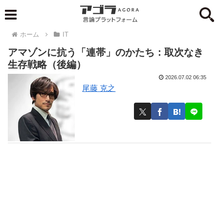
ホーム
IT
アマゾンに抗う「連帯」のかたち：取次なき
生存戦略（後編）
2026.07.02 06:35
尾藤 克之