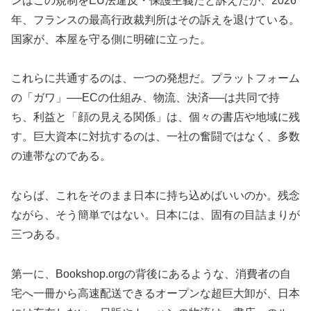
ンはこの規制をEU法違反・保護主義だと訴えたが、2026
年、フランスの最高行政裁判所はその訴えを退けている。
国家が、本屋を守る側に明確に立った。
これらに共通するのは、一つの発想だ。プラットフォーム
の「ガワ」──ECの仕組み、物流、決済──は共同で持
ち、利益と「顔の見える関係」は、個々の書店や地域に残
す。巨大資本に対抗するのは、一社の奮闘ではなく、多数
の連帯なのである。
ならば、これをそのまま日本に持ち込めばいいのか。残念
ながら、そう簡単ではない。日本には、固有の目詰まりが
三つある。
第一に、Bookshop.orgの背後にあるような、消費者の自
宅へ一冊から高速配送できるオープンな超巨大卸が、日本