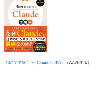
『
3時間で身につくClaude活用術
』（WAVE出版）