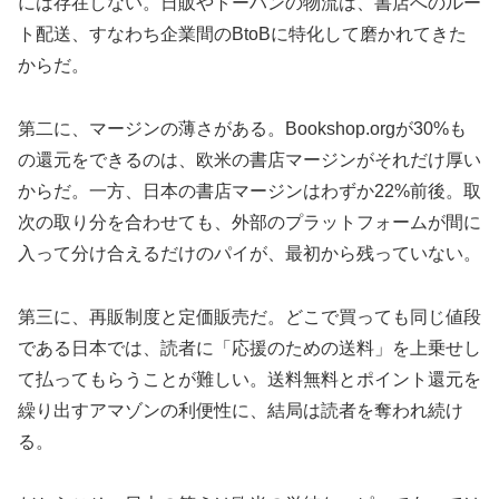
には存在しない。日販やトーハンの物流は、書店へのルー
ト配送、すなわち企業間のBtoBに特化して磨かれてきた
からだ。
第二に、マージンの薄さがある。Bookshop.orgが30%も
の還元をできるのは、欧米の書店マージンがそれだけ厚い
からだ。一方、日本の書店マージンはわずか22%前後。取
次の取り分を合わせても、外部のプラットフォームが間に
入って分け合えるだけのパイが、最初から残っていない。
第三に、再販制度と定価販売だ。どこで買っても同じ値段
である日本では、読者に「応援のための送料」を上乗せし
て払ってもらうことが難しい。送料無料とポイント還元を
繰り出すアマゾンの利便性に、結局は読者を奪われ続け
る。