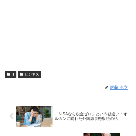
IT
ビジネス
尾藤 克之
「NISAなら税金ゼロ」という勘違い：オ
ルカンに隠れた外国源泉徴収税の話