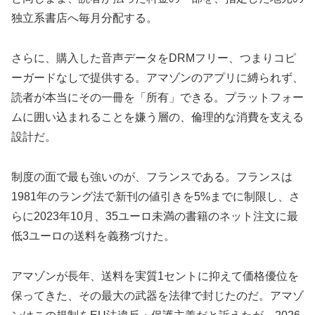
独立系書店へ毎月分配する。
さらに、購入した音声データをDRMフリー、つまりコピ
ーガードなしで提供する。アマゾンのアプリに縛られず、
読者が本当にその一冊を「所有」できる。プラットフォー
ムに囲い込まれることを嫌う層の、倫理的な消費を支える
設計だ。
制度の面で最も強いのが、フランスである。フランスは
1981年のラング法で新刊の値引きを5%までに制限し、さ
らに2023年10月、35ユーロ未満の書籍のネット注文に最
低3ユーロの送料を義務づけた。
アマゾンが長年、送料を実質1セントに抑えて価格優位を
保ってきた、その最大の武器を法律で封じたのだ。アマゾ