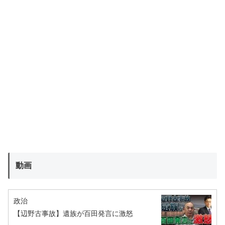
動画
政治
【辺野古事故】遺族が百田発言に激怒