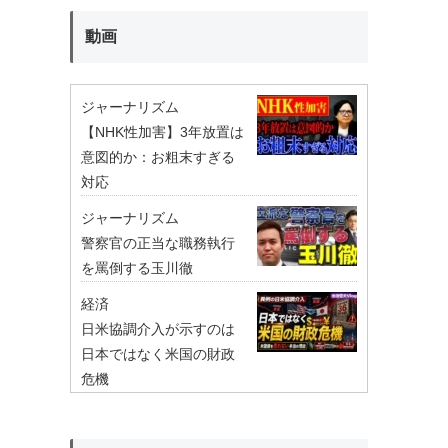
動画
ジャーナリズム
【NHK性加害】3年放置は
意図的か：お粗末すぎる
対応
ジャーナリズム
警察官の正当な職務執行
を罵倒する玉川徹
経済
日米協調介入が示すのは
日本ではなく米国の財政
危機