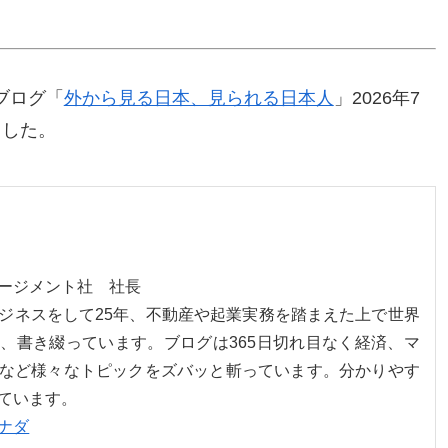
ブログ「
外から見る日本、見られる日本人
」2026年7
ました。
ネージメント社 社長
ジネスをして25年、不動産や起業実務を踏まえた上で世界
、書き綴っています。ブログは365日切れ目なく経済、マ
など様々なトピックをズバッと斬っています。分かりやす
ています。
ナダ