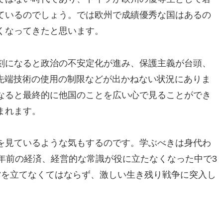
ているのでしょう。では欧州で成績優秀な国はあるの
くなってきたと思います。
刻になると政治の不安定化が進み、保護主義が台頭、
た先端技術の使用の制限などが出かねない状況にありま
なると最終的に他国のことを広い心で見ることができ
まれます。
を見ているような気もするのです。学ぶべきは身代わ
年前の経済、経営的な常識が役に立たなくなった中で3
営を立てなくてはならず、激しい生き残り戦争に突入し