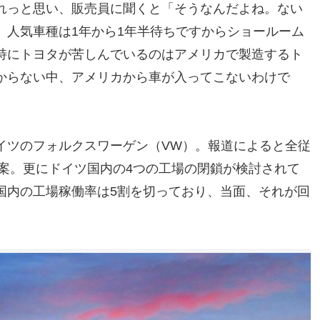
れっと思い、販売員に聞くと「そうなんだよね。ない
。人気車種は1年から1年半待ちですからショールーム
特にトヨタが苦しんでいるのはアメリカで製造するト
からない中、アメリカから車が入ってこないわけで
イツのフォルクスワーゲン（VW）。報道によると全従
ラ案。更にドイツ国内の4つの工場の閉鎖が検討されて
国内の工場稼働率は5割を切っており、当面、それが回