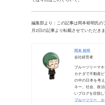
編集部より：この記事は岡本裕明氏の
月2日の記事より転載させていただき
岡本 裕明
会社経営者
ブルーツリーマ
カナダで不動産ビ
の中の日本を考え
ネー、社会、政治
いブログを目指し
ブルーツリー カ