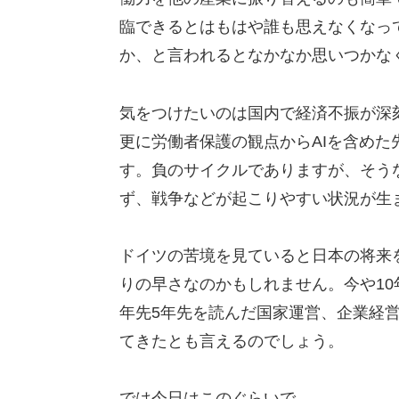
臨できるとはもはや誰も思えなくなっ
か、と言われるとなかなか思いつかな
気をつけたいのは国内で経済不振が深
更に労働者保護の観点からAIを含め
す。負のサイクルでありますが、そう
ず、戦争などが起こりやすい状況が生
ドイツの苦境を見ていると日本の将来
りの早さなのかもしれません。今や10
年先5年先を読んだ国家運営、企業経
てきたとも言えるのでしょう。
では今日はこのぐらいで。