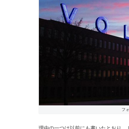
フ
理由の一つは以前にも書いたとおり、