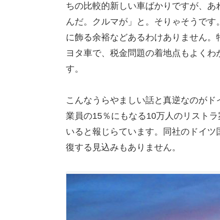
ちの比較的新しい車ばかりですが、あ
んだ。クルマが」と。そりゃそうです
に飾る余裕などあるわけありません。
ヨタ車で、税金問題の着地点もよくわ
す。
こんなうらやましい話と真逆なのがド
業員の15％にもなる10万人のリスト
いると報じらています。同社のドイツ
復する見込みもありません。