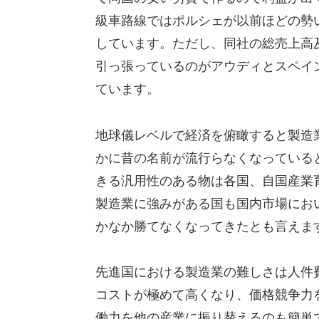
級車路線ではポルシェが以前ほどの勢
しています。ただし、同社の総売上高
引っ張っているのがアウディとスペイ
ています。
地球儀レベルで経済を俯瞰すると製造
かに昔の名前が流行らなくなっている
きる汎用性のある物は各国、自国産業
製造業に強みがある国も国内市場にお
かなか勝てなくなってきたとも言えま
先進国における製造業の難しさは人件
コストが極めて高くなり、価格競争力
働力を他の産業に振り替えるのも簡単