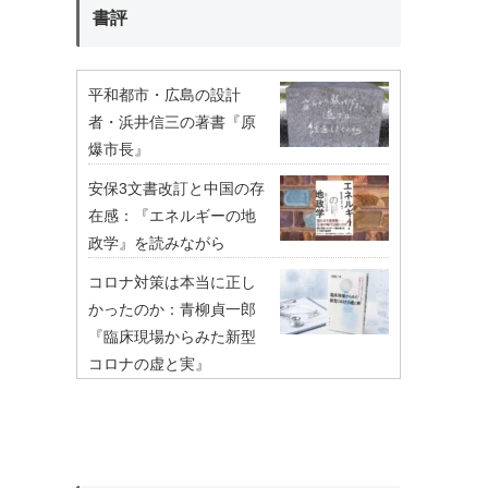
書評
平和都市・広島の設計
者・浜井信三の著書『原
爆市長』
安保3文書改訂と中国の存
在感：『エネルギーの地
政学』を読みながら
コロナ対策は本当に正し
かったのか：青柳貞一郎
『臨床現場からみた新型
コロナの虚と実』