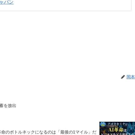
ャパン
岡本
蓄を放出
I革命のボトルネックになるのは「最後の1マイル」だ