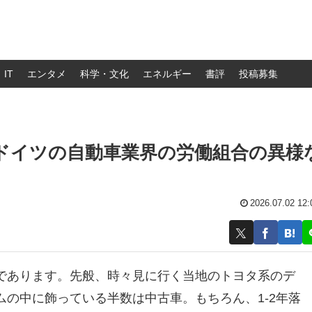
IT
エンタメ
科学・文化
エネルギー
書評
投稿募集
ドイツの自動車業界の労働組合の異様
2026.07.02 12:
であります。先般、時々見に行く当地のトヨタ系のデ
の中に飾っている半数は中古車。もちろん、1-2年落