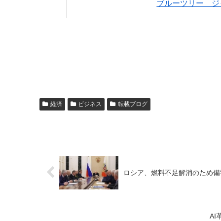
ブルーツリー ジ
経済
ビジネス
転載ブログ
ロシア、燃料不足解消のため備
A